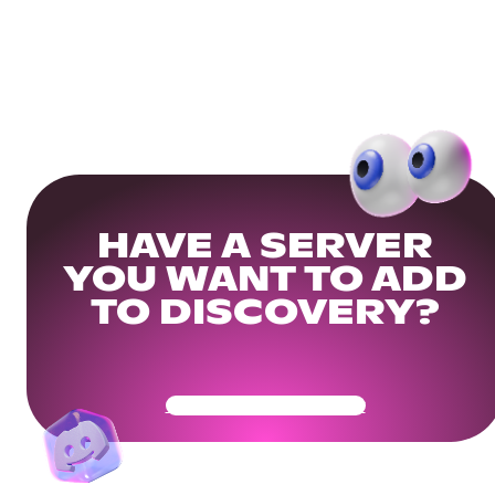
HAVE A SERVER
YOU WANT TO ADD
TO DISCOVERY?
Get Your Community Ready