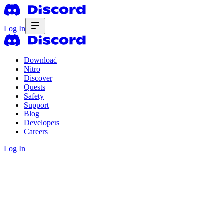
Log In
Download
Nitro
Discover
Quests
Safety
Support
Blog
Developers
Careers
Log In