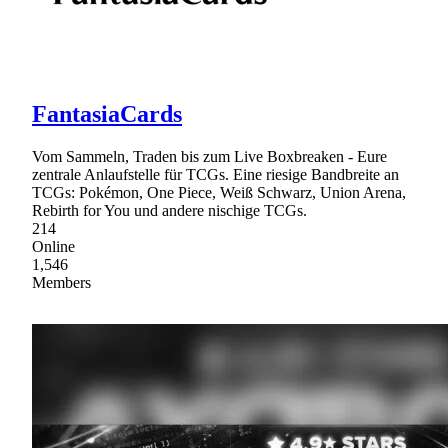
FantasiaCards
Vom Sammeln, Traden bis zum Live Boxbreaken - Eure
zentrale Anlaufstelle für TCGs. Eine riesige Bandbreite an
TCGs: Pokémon, One Piece, Weiß Schwarz, Union Arena,
Rebirth for You und andere nischige TCGs.
214
Online
1,546
Members