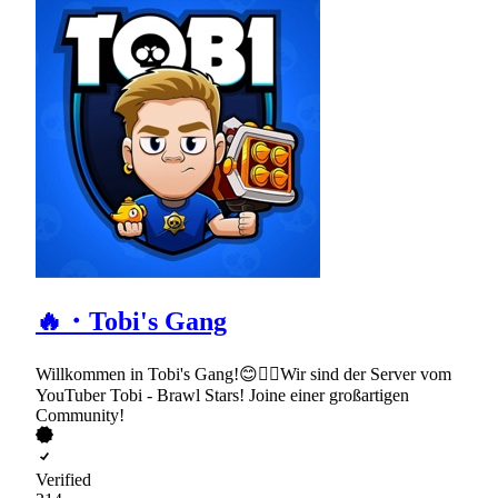
🔥・Tobi's Gang
Willkommen in Tobi's Gang!😊✌🏻Wir sind der Server vom
YouTuber Tobi - Brawl Stars! Joine einer großartigen
Community!
Verified