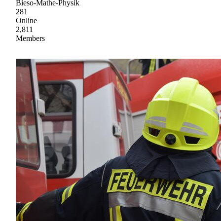
Bieso-Mathe-Physik
281
Online
2,811
Members