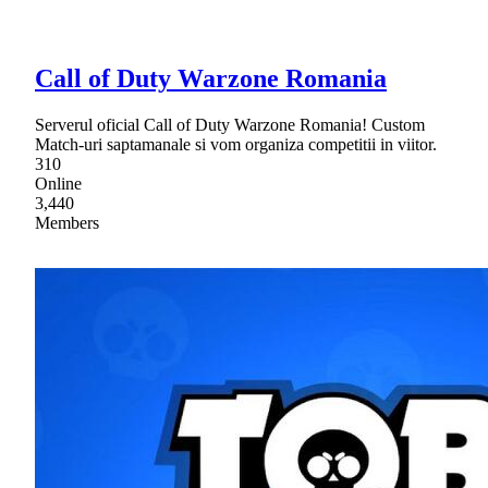
Call of Duty Warzone Romania
Serverul oficial Call of Duty Warzone Romania! Custom
Match-uri saptamanale si vom organiza competitii in viitor.
310
Online
3,440
Members