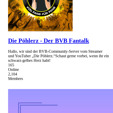
Die Pöhlerz - Der BVB Fantalk
Hallo, wir sind der BVB-Community-Server vom Streamer
und YouTuber „Die Pöhlerz.“Schaut gerne vorbei, wenn ihr ein
schwarz-gelbes Herz habt!
165
Online
2,104
Members