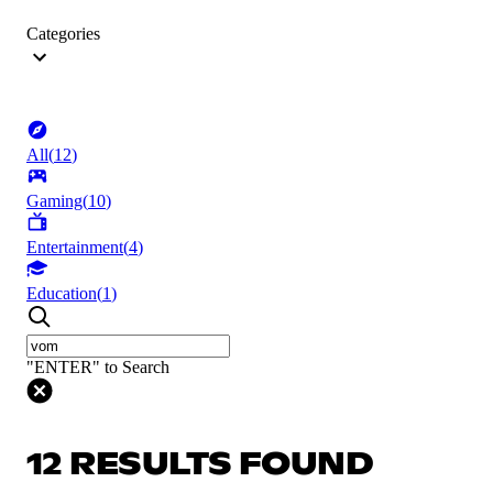
Categories
All
(
12
)
Gaming
(
10
)
Entertainment
(
4
)
Education
(
1
)
"ENTER" to Search
12 RESULTS FOUND