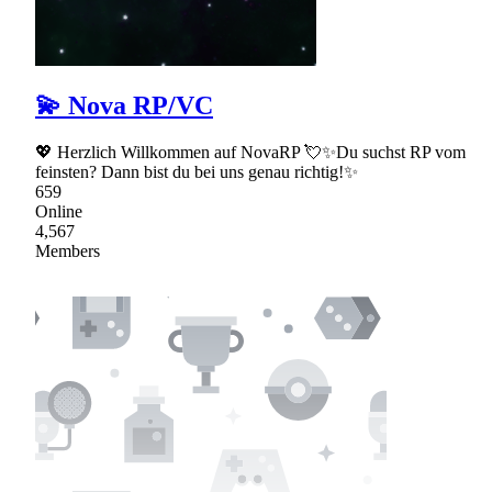
💫 Nova RP/VC
💖 Herzlich Willkommen auf NovaRP 💘✨Du suchst RP vom
feinsten? Dann bist du bei uns genau richtig!✨
659
Online
4,567
Members