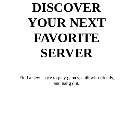
DISCOVER
YOUR NEXT
FAVORITE
SERVER
Find a new space to play games, chill with friends,
and hang out.