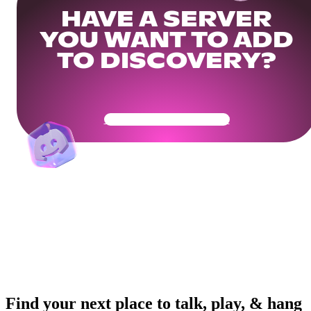
HAVE A SERVER
YOU WANT TO ADD
TO DISCOVERY?
Get Your Community Ready
Find your next place to talk, play, & hang