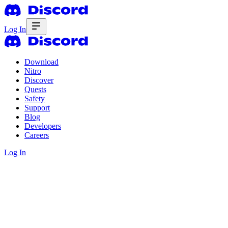
Log In
Download
Nitro
Discover
Quests
Safety
Support
Blog
Developers
Careers
Log In