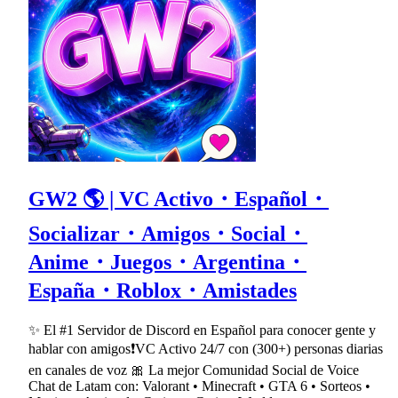
GW2 🌎 | VC Activo・Español・
Socializar・Amigos・Social・
Anime・Juegos・Argentina・
España・Roblox・Amistades
✨ El #1 Servidor de Discord en Español para conocer gente y
hablar con amigos❗VC Activo 24/7 con (300+) personas diarias
en canales de voz 🎀 La mejor Comunidad Social de Voice
Chat de Latam con: Valorant • Minecraft • GTA 6 • Sorteos •