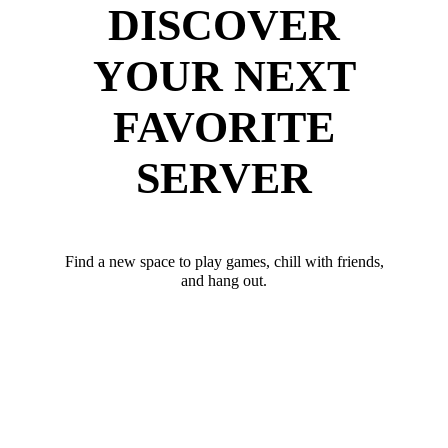
DISCOVER
YOUR NEXT
FAVORITE
SERVER
Find a new space to play games, chill with friends,
and hang out.