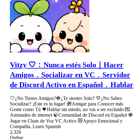
Vitzy 🤍﹕Nunca estés Solo｜Hacer
Amigos﹒Socializar en VC﹒Servidor
de Discord Activo en Español﹒Hablar
🤍¿No Tienes Amigos?🍓¿Te sientes Solo? 💛¿No Sabes
Socializar? ¡Este es tu lugar! 🎁Amigar para Conocer más
Gente como Tú 💗Hablar sin miedo, no vas a ser excluido 💌
Amistades de internet 🍃Comunidad de Discord en Español 🍓
Jugar en Chats de Voz VC Activo 😻Apoyo Emocional y
Compañía. Learn Spanish
2,326
Online