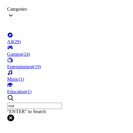
Categories
All
(
29
)
Gaming
(
24
)
Entertainment
(
19
)
Music
(
1
)
Education
(
1
)
"ENTER" to Search