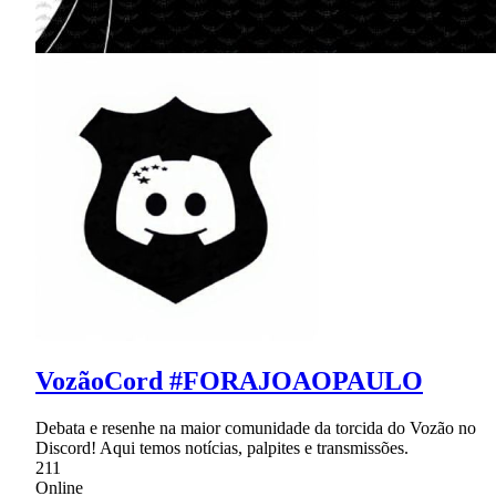
VozãoCord #FORAJOAOPAULO
Debata e resenhe na maior comunidade da torcida do Vozão no
Discord! Aqui temos notícias, palpites e transmissões.
211
Online