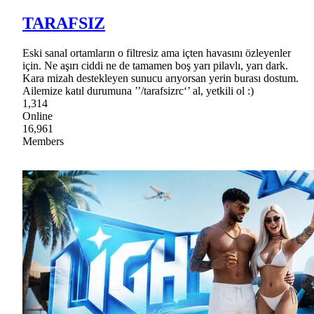
TARAFSIZ
Eski sanal ortamların o filtresiz ama içten havasını özleyenler
için. Ne aşırı ciddi ne de tamamen boş yarı pilavlı, yarı dark.
Kara mizah destekleyen sunucu arıyorsan yerin burası dostum.
Ailemize katıl durumuna ’’/tarafsizrc‘’ al, yetkili ol :)
1,314
Online
16,961
Members