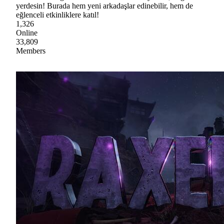
yerdesin! Burada hem yeni arkadaşlar edinebilir, hem de
eğlenceli etkinliklere katıl!
1,326
Online
33,809
Members