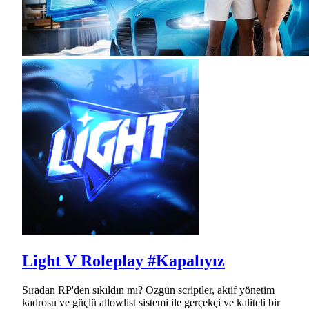
Light V Roleplay #Kapalıyız
Sıradan RP'den sıkıldın mı? Ozgün scriptler, aktif yönetim
kadrosu ve güçlü allowlist sistemi ile gerçekçi ve kaliteli bir