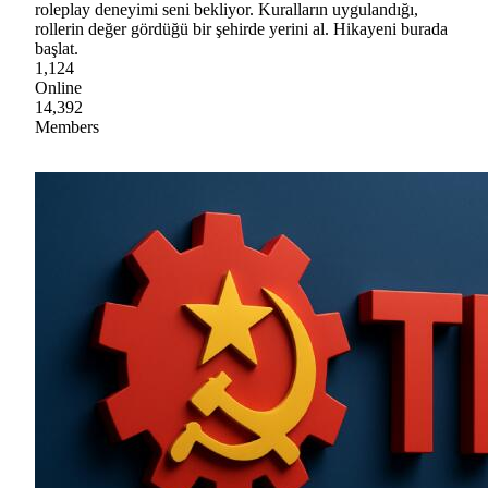
roleplay deneyimi seni bekliyor. Kuralların uygulandığı,
rollerin değer gördüğü bir şehirde yerini al. Hikayeni burada
başlat.
1,124
Online
14,392
Members