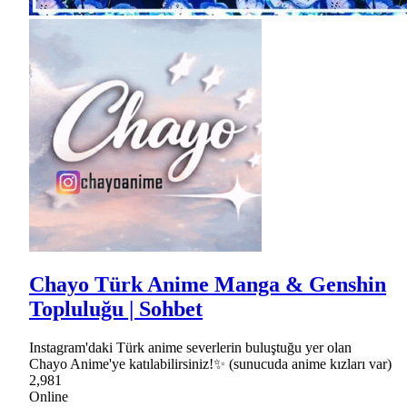
Chayo Türk Anime Manga & Genshin
Topluluğu | Sohbet
Instagram'daki Türk anime severlerin buluştuğu yer olan
Chayo Anime'ye katılabilirsiniz!✨ (sunucuda anime kızları var)
2,981
Online