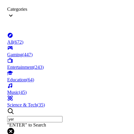
Categories
All
(
672
)
Gaming
(
447
)
Entertainment
(
243
)
Education
(
64
)
Music
(
45
)
Science & Tech
(
35
)
"ENTER" to Search