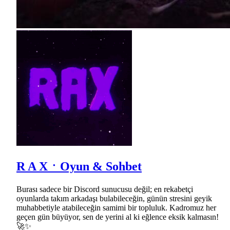
R A XㆍOyun & Sohbet
Burası sadece bir Discord sunucusu değil; en rekabetçi
oyunlarda takım arkadaşı bulabileceğin, günün stresini geyik
muhabbetiyle atabileceğin samimi bir topluluk. Kadromuz her
geçen gün büyüyor, sen de yerini al ki eğlence eksik kalmasın!
🚀✨