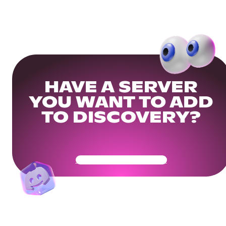
HAVE A SERVER
YOU WANT TO ADD
TO DISCOVERY?
Get Your Community Ready