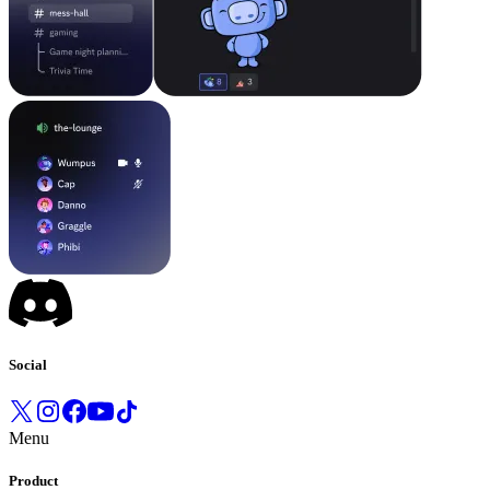
Social
Menu
Product