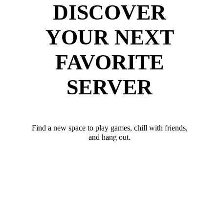
DISCOVER
YOUR NEXT
FAVORITE
SERVER
Find a new space to play games, chill with friends,
and hang out.