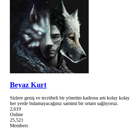
Beyaz Kurt
Sizlere geniş ve tecrübeli bir yönetim kadrosu artı kolay kolay
her yerde bulamayacağınız samimi bir ortam sağlıyoruz.
2,619
Online
25,521
Members