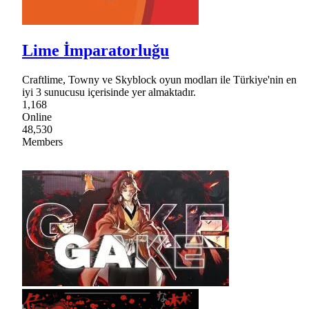
Lime İmparatorluğu
Craftlime, Towny ve Skyblock oyun modları ile Türkiye'nin en
iyi 3 sunucusu içerisinde yer almaktadır.
1,168
Online
48,530
Members