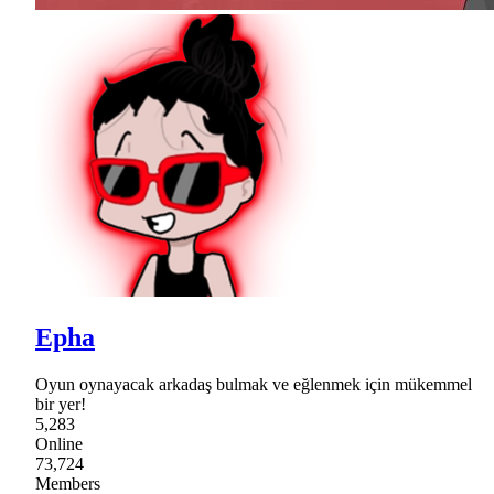
Epha
Oyun oynayacak arkadaş bulmak ve eğlenmek için mükemmel
bir yer!
5,283
Online
73,724
Members