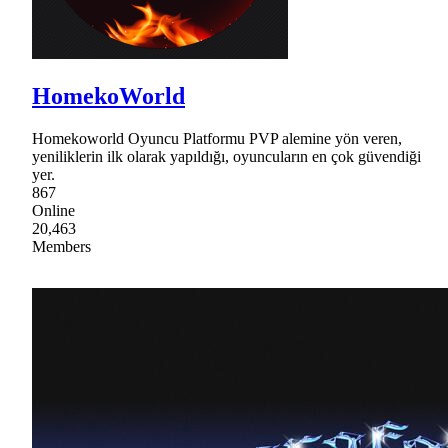
HomekoWorld
Homekoworld Oyuncu Platformu PVP alemine yön veren,
yeniliklerin ilk olarak yapıldığı, oyuncuların en çok güvendiği
yer.
867
Online
20,463
Members