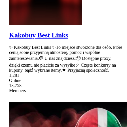
Kakobuy Best Links
✨ Kakobuy Best Links ✨To miejsce stworzone dla osób, które
cenią sobie przyjemną atmosferę, pomoc i wspólne
zainteresowania.💬 U nas znajdziesz:📦 Dostępne proxy,
dzięki czemu nie płacicie za wysyłke🎉 Częste konkursy na
kupony, bądź wybrane itemy.🌟 Przyjazną społeczność.
1,281
Online
13,758
Members