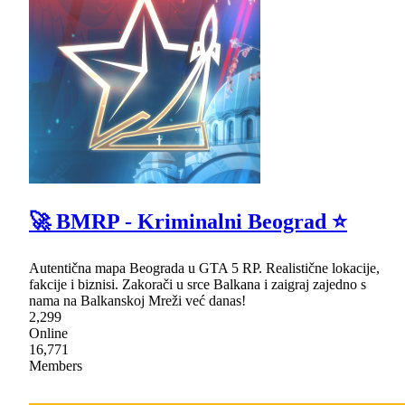
🚀 BMRP - Kriminalni Beograd ⭐
Autentična mapa Beograda u GTA 5 RP. Realistične lokacije,
fakcije i biznisi. Zakorači u srce Balkana i zaigraj zajedno s
nama na Balkanskoj Mreži već danas!
2,299
Online
16,771
Members