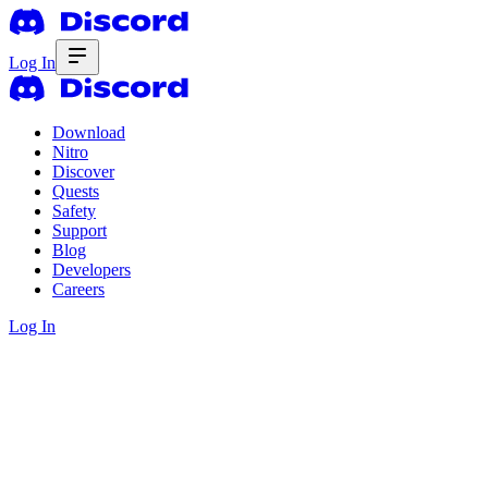
Log In
Download
Nitro
Discover
Quests
Safety
Support
Blog
Developers
Careers
Log In