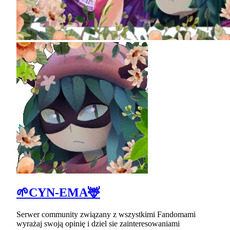
🌱CYN-EMA🦌
Serwer community związany z wszystkimi Fandomami
wyrażaj swoją opinię i dziel sie zainteresowaniami