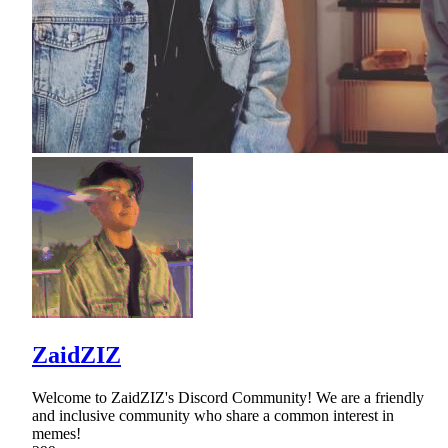
ZaidZIZ
Welcome to ZaidZIZ's Discord Community! We are a friendly
and inclusive community who share a common interest in
memes!