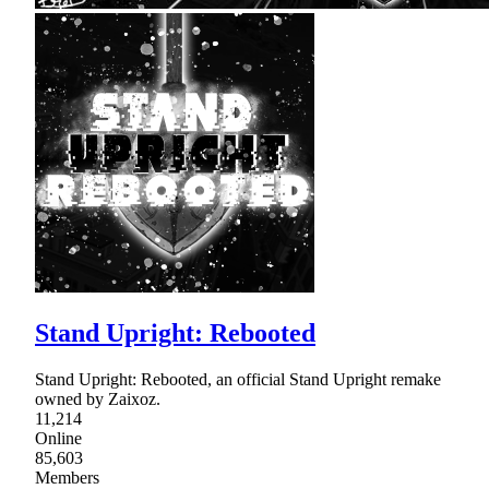
Stand Upright: Rebooted
Stand Upright: Rebooted, an official Stand Upright remake
owned by Zaixoz.
11,214
Online
85,603
Members