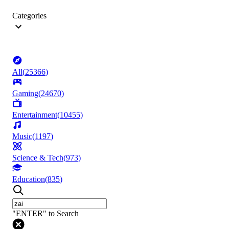
Categories
All
(
25366
)
Gaming
(
24670
)
Entertainment
(
10455
)
Music
(
1197
)
Science & Tech
(
973
)
Education
(
835
)
"ENTER" to Search