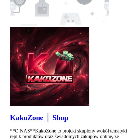
KakoZone │ Shop
**O NAS**KakoZone to projekt skupiony wokół tematyki
replik produktów oraz świadomych zakupów online, ze