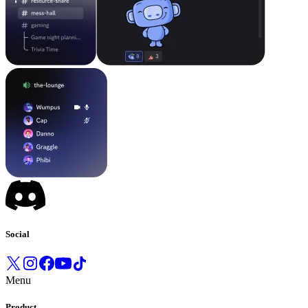
Social
Menu
Product