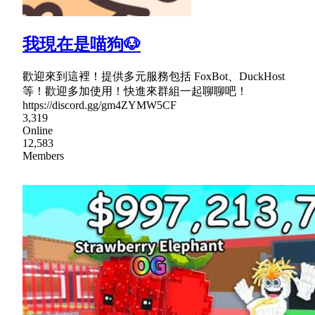
我現在是喵狗🐶
歡迎來到這裡！提供多元服務包括 FoxBot、DuckHost
等！歡迎多加使用！快進來群組一起聊聊吧！
https://discord.gg/gm4ZYMW5CF
3,319
Online
12,583
Members