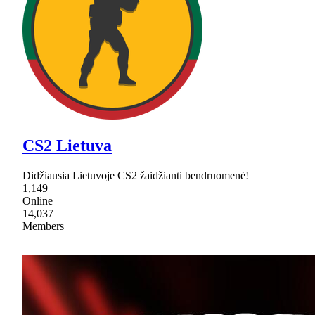
CS2 Lietuva
Didžiausia Lietuvoje CS2 žaidžianti bendruomenė!
1,149
Online
14,037
Members