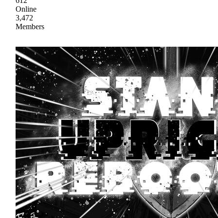
612
Online
3,472
Members