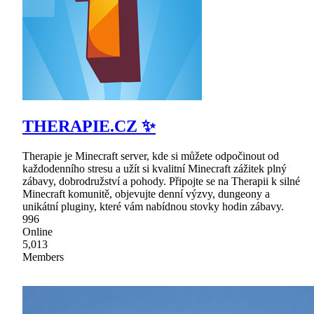
THERAPIE.CZ ✨
Therapie je Minecraft server, kde si můžete odpočinout od
každodenního stresu a užít si kvalitní Minecraft zážitek plný
zábavy, dobrodružství a pohody. Připojte se na Therapii k silné
Minecraft komunitě, objevujte denní výzvy, dungeony a
unikátní pluginy, které vám nabídnou stovky hodin zábavy.
996
Online
5,013
Members