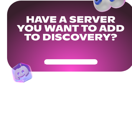
HAVE A SERVER
YOU WANT TO ADD
TO DISCOVERY?
Get Your Community Ready