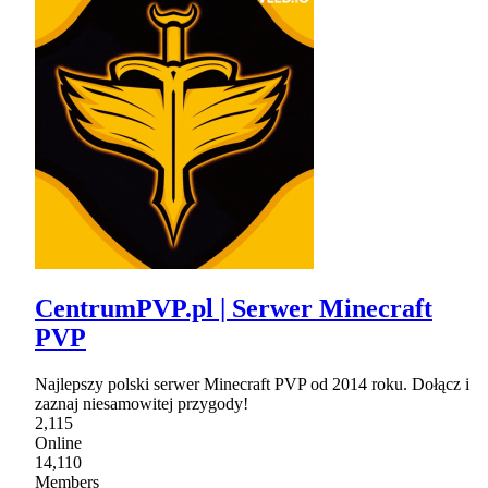
CentrumPVP.pl | Serwer Minecraft
PVP
Najlepszy polski serwer Minecraft PVP od 2014 roku. Dołącz i
zaznaj niesamowitej przygody!
2,115
Online
14,110
Members