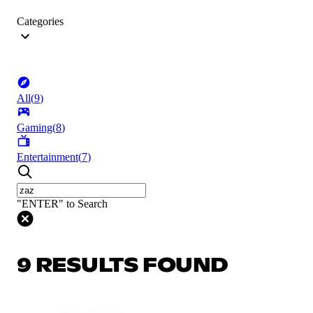
Categories
All
(
9
)
Gaming
(
8
)
Entertainment
(
7
)
"ENTER" to Search
9 RESULTS FOUND