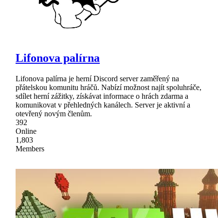
Lifonova palírna
Lifonova palírna je herní Discord server zaměřený na
přátelskou komunitu hráčů. Nabízí možnost najít spoluhráče,
sdílet herní zážitky, získávat informace o hrách zdarma a
komunikovat v přehledných kanálech. Server je aktivní a
otevřený novým členům.
392
Online
1,803
Members