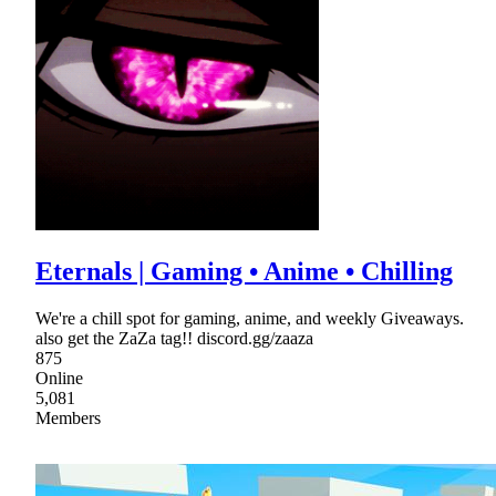
Eternals | Gaming • Anime • Chilling
We're a chill spot for gaming, anime, and weekly Giveaways.
also get the ZaZa tag!! discord.gg/zaaza
875
Online
5,081
Members