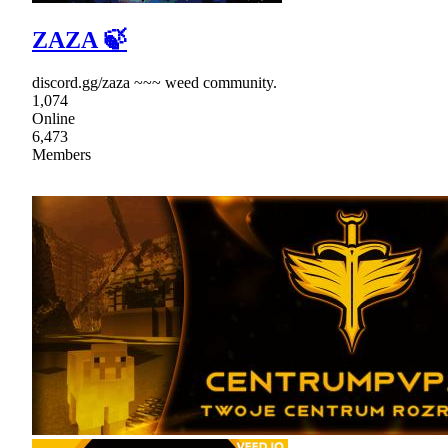
ZAZA 🍃
discord.gg/zaza ~~~ weed community.
1,074
Online
6,473
Members