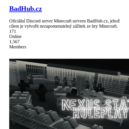
BadHub.cz
Oficiální Discord server Minecraft serveru BadHub.cz, jehož
cílem je vytvořit nezapomenutelný zážitek ze hry Minecraft.
171
Online
1,567
Members