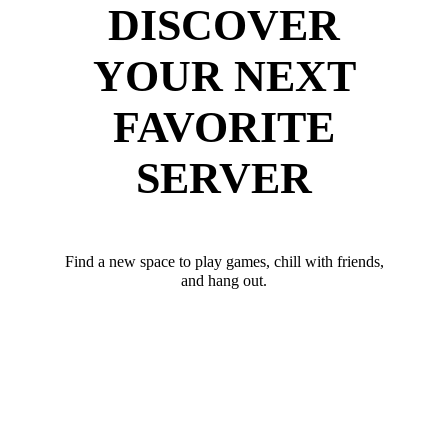
DISCOVER
YOUR NEXT
FAVORITE
SERVER
Find a new space to play games, chill with friends,
and hang out.