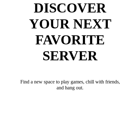
DISCOVER
YOUR NEXT
FAVORITE
SERVER
Find a new space to play games, chill with friends,
and hang out.