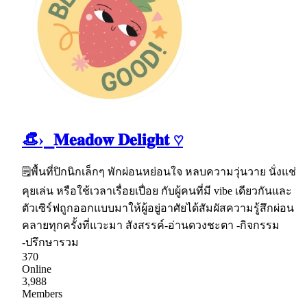
👒›⎯𝐌𝐞𝐚𝐝𝐨𝐰 𝐃𝐞𝐥𝐢𝐠𝐡𝐭 ♡
🗒พื้นที่ปิกนิกเล็กๆ พักผ่อนหย่อนใจ หลบความวุ่นวาย นั่งแช่
คุยเล่น หรือใช้เวลาเรื่อยเปื่อย กับผู้คนที่มี vibe เดียวกันและ
ตัวเซิร์ฟถูกออกแบบมาให้ผู้อยู่อาศัยได้สัมผัสความรู้สึกผ่อน
คลายทุกครั้งที่แวะมา สังสรรค์-อ่านดวงชะตา -กิจกรรม
-ปรึกษารวม
370
Online
3,988
Members