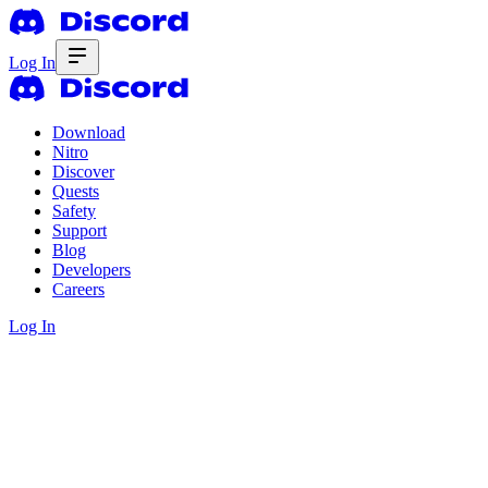
Log In
Download
Nitro
Discover
Quests
Safety
Support
Blog
Developers
Careers
Log In