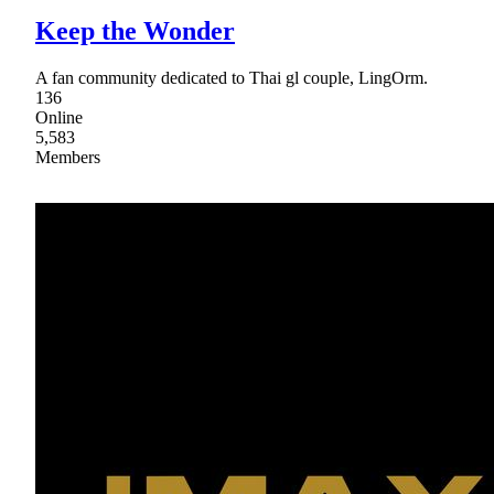
Keep the Wonder
A fan community dedicated to Thai gl couple, LingOrm.
136
Online
5,583
Members