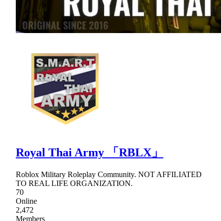
Royal Thai Army 「RBLX」
Roblox Military Roleplay Community. NOT AFFILIATED
TO REAL LIFE ORGANIZATION.
70
Online
2,472
Members