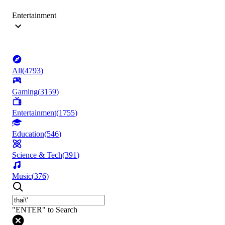
Entertainment
All
(
4793
)
Gaming
(
3159
)
Entertainment
(
1755
)
Education
(
546
)
Science & Tech
(
391
)
Music
(
376
)
"ENTER" to Search