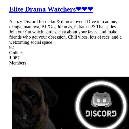
Elite Drama Watchers❤❤❤
A cozy Discord for otaku & drama lovers! Dive into anime,
manga, manhwa, BL/GL, Jdramas, Cdramas & Thai series.
Join our fun watch parties, chat about your faves, and make
friends who get your obsession. Chill vibes, lots of recs, and a
welcoming social space!
92
Online
1,987
Members