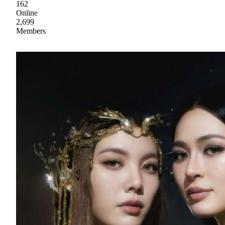
162
Online
2,699
Members