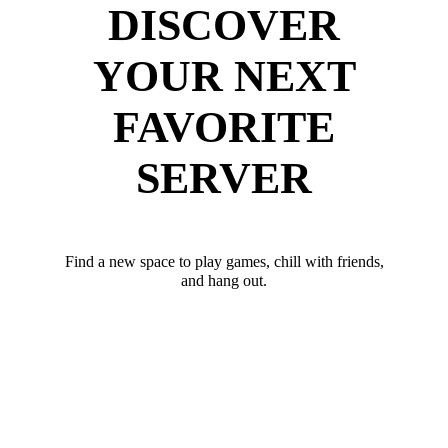
DISCOVER
YOUR NEXT
FAVORITE
SERVER
Find a new space to play games, chill with friends,
and hang out.