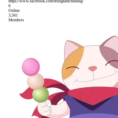
https://www.facebook.com/trungtamchidung/
6
Online
3,561
Members