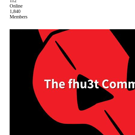
112
Online
1,840
Members