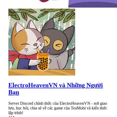
ElectroHeavenVN và Những Người
Bạn
Server Discord chính thức của ElectroHeavenVN - nơi giao
lưu, học hỏi, chia sẻ về các game của TeaMobi và kiến thức
lập trình!