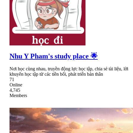
Nhu Y Pham's study place 🌟
Nơi học cùng nhau, truyền động lực học tập, chia sẻ tài liệu, lời
khuyên học tập từ các tiền bối, phát triển bản thân
71
Online
4,745
Members