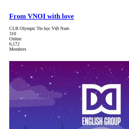
From VNOI with love
CLB Olympic Tin học Việt Nam
310
Online
6,172
Members