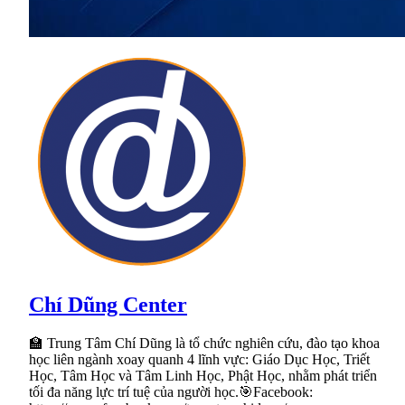
Chí Dũng Center
🏫 Trung Tâm Chí Dũng là tổ chức nghiên cứu, đào tạo khoa
học liên ngành xoay quanh 4 lĩnh vực: Giáo Dục Học, Triết
Học, Tâm Học và Tâm Linh Học, Phật Học, nhằm phát triển
tối đa năng lực trí tuệ của người học.🎯Facebook: