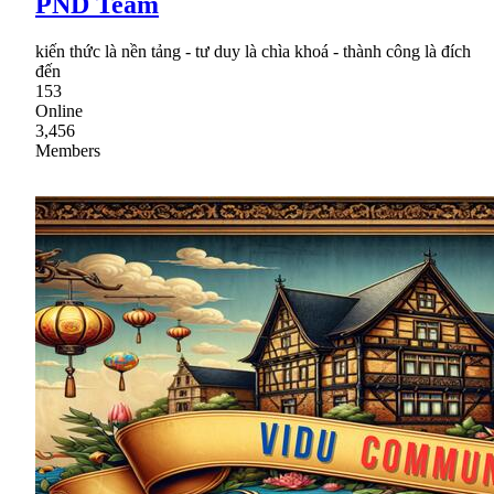
PND Team
kiến thức là nền tảng - tư duy là chìa khoá - thành công là đích
đến
153
Online
3,456
Members