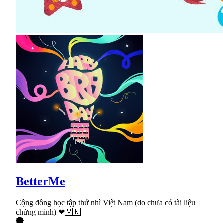
BetterMe
Cộng đồng học tập thứ nhì Việt Nam (do chưa có tài liệu
chứng minh) ❤🇻🇳