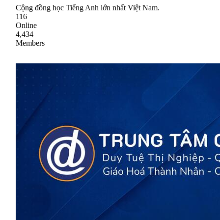
Cộng đồng học Tiếng Anh lớn nhất Việt Nam.
116
Online
4,434
Members