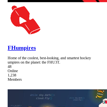
FHumpires
Home of the coolest, best-looking, and smartest hockey
umpires on the planet: the FHU3T.
48
Online
1,238
Members