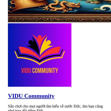
VIDU Community
Sân chơi cho mọi người tìm hiểu về nước Đức, tìm bạn cũng
như trau dồi tiếng Đức.