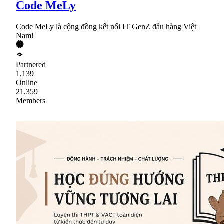
Code MeLy
Code MeLy là cộng đồng kết nối IT GenZ đầu hàng Việt
Nam!
Partnered
1,139
Online
21,359
Members