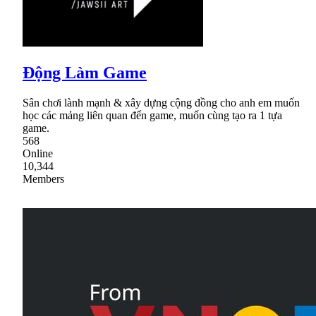
Động Làm Game
Sân chơi lành mạnh & xây dựng cộng đồng cho anh em muốn
học các mảng liên quan đến game, muốn cùng tạo ra 1 tựa
game.
568
Online
10,344
Members