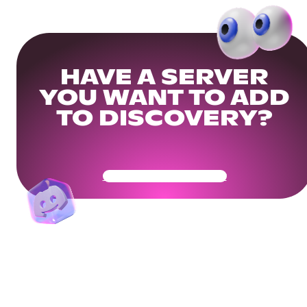
HAVE A SERVER
YOU WANT TO ADD
TO DISCOVERY?
Get Your Community Ready