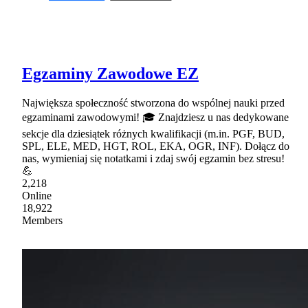
Egzaminy Zawodowe EZ
Największa społeczność stworzona do wspólnej nauki przed
egzaminami zawodowymi! 🎓 Znajdziesz u nas dedykowane
sekcje dla dziesiątek różnych kwalifikacji (m.in. PGF, BUD,
SPL, ELE, MED, HGT, ROL, EKA, OGR, INF). Dołącz do
nas, wymieniaj się notatkami i zdaj swój egzamin bez stresu!
💪
2,218
Online
18,922
Members