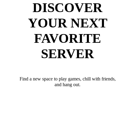
DISCOVER
YOUR NEXT
FAVORITE
SERVER
Find a new space to play games, chill with friends,
and hang out.