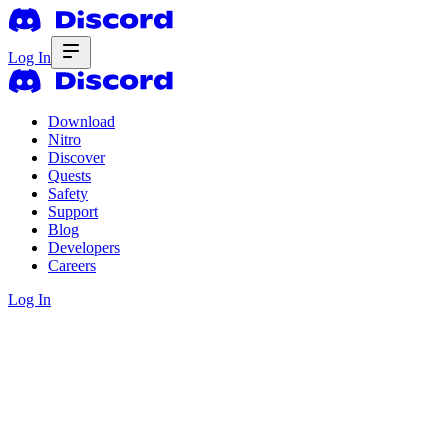
Log In
Download
Nitro
Discover
Quests
Safety
Support
Blog
Developers
Careers
Log In