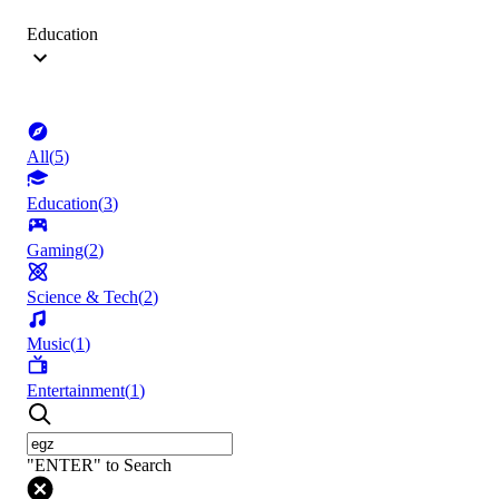
Education
All
(
5
)
Education
(
3
)
Gaming
(
2
)
Science & Tech
(
2
)
Music
(
1
)
Entertainment
(
1
)
"ENTER" to Search