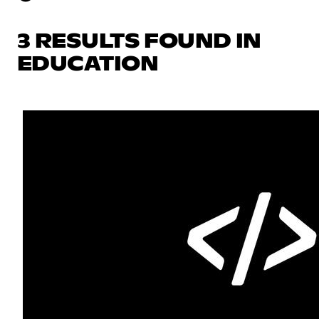
3 RESULTS FOUND IN
EDUCATION