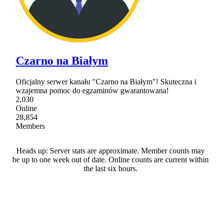
Czarno na Białym
Oficjalny serwer kanału "Czarno na Białym"! Skuteczna i
wzajemna pomoc do egzaminów gwarantowana!
2,030
Online
28,854
Members
Heads up: Server stats are approximate. Member counts may
be up to one week out of date. Online counts are current within
the last six hours.