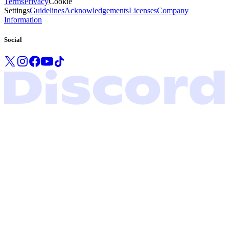
Terms
Privacy
Cookie
Settings
Guidelines
Acknowledgements
Licenses
Company
Information
Social