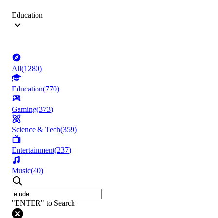
Education
All
(
1280
)
Education
(
770
)
Gaming
(
373
)
Science & Tech
(
359
)
Entertainment
(
237
)
Music
(
40
)
"ENTER" to Search