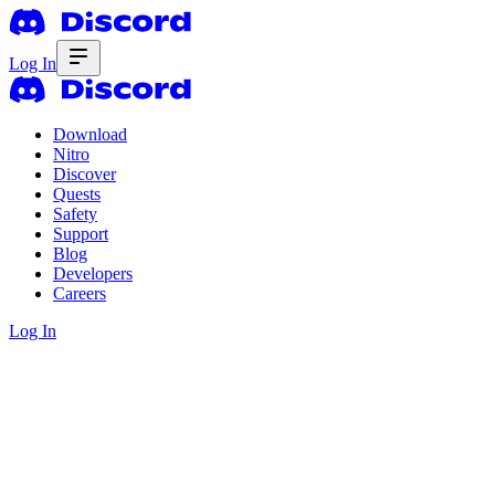
Log In
Download
Nitro
Discover
Quests
Safety
Support
Blog
Developers
Careers
Log In