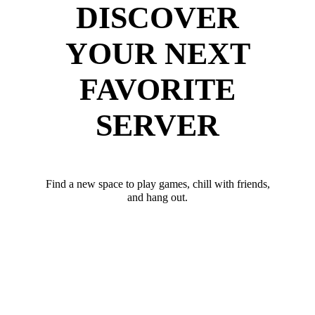
DISCOVER
YOUR NEXT
FAVORITE
SERVER
Find a new space to play games, chill with friends,
and hang out.