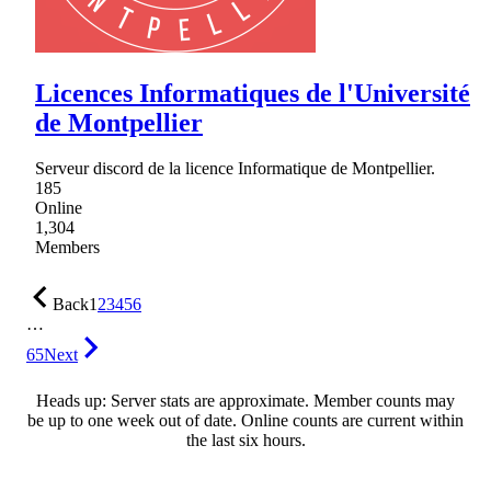
Licences Informatiques de l'Université
de Montpellier
Serveur discord de la licence Informatique de Montpellier.
185
Online
1,304
Members
Back
1
2
3
4
5
6
…
65
Next
Heads up: Server stats are approximate. Member counts may
be up to one week out of date. Online counts are current within
the last six hours.