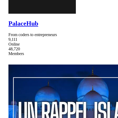
PalaceHub
From coders to entrepreneurs
9,111
Online
48,720
Members