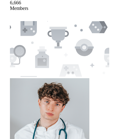
6,666
Members