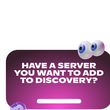
HAVE A SERVER
YOU WANT TO ADD
TO DISCOVERY?
Get Your Community Ready