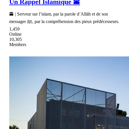
Un Rappel Islamique 🕋
🕋 | Serveur sur l’islam, par la parole d’Allāh et de son
messager ﷺ, par la compréhension des pieux prédécesseurs.
1,459
Online
10,305
Members