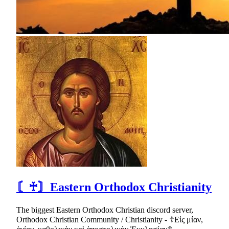
〘♰〙Eastern Orthodox Christianity
The biggest Eastern Orthodox Christian discord server,
Orthodox Christian Community / Christianity - ☦Εἰς μίαν,