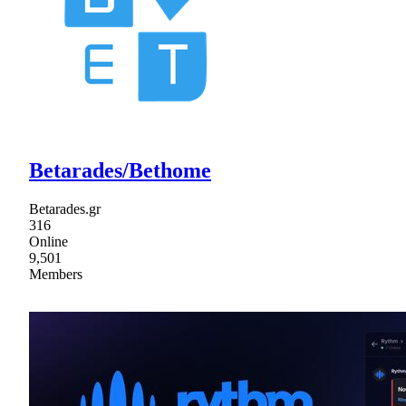
Betarades/Bethome
Betarades.gr
316
Online
9,501
Members