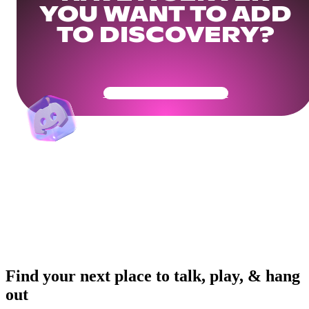
YOU WANT TO ADD
TO DISCOVERY?
Get Your Community Ready
Find your next place to talk, play, & hang
out