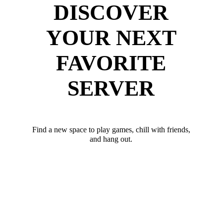
DISCOVER
YOUR NEXT
FAVORITE
SERVER
Find a new space to play games, chill with friends,
and hang out.