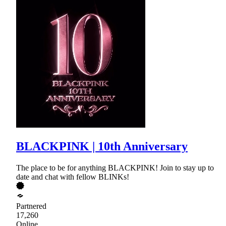
BLACKPINK | 10th Anniversary
The place to be for anything BLACKPINK! Join to stay up to
date and chat with fellow BLINKs!
Partnered
17,260
Online