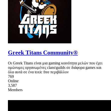
Greek Titans Community®
Oι Greek Titans είναι μια gaming κοινότητα μελών που έχει
ομώνυμες οργανωμένες clans\guilds σε διάφορα games και
όλα αυτά σε ένα toxic free περιβάλλον
769
Online
3,587
Members