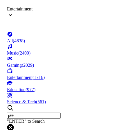
Entertainment
All
(
4638
)
Music
(
2400
)
Gaming
(
2029
)
Entertainment
(
1716
)
Education
(
977
)
Science & Tech
(
561
)
"ENTER" to Search