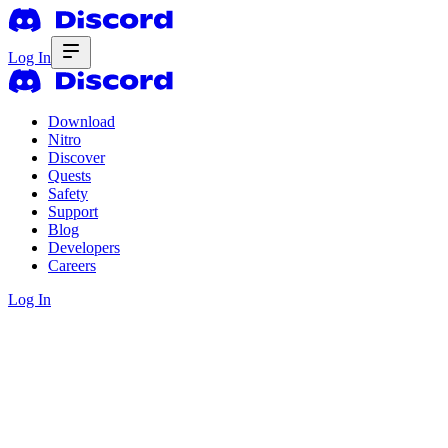
Log In
Download
Nitro
Discover
Quests
Safety
Support
Blog
Developers
Careers
Log In