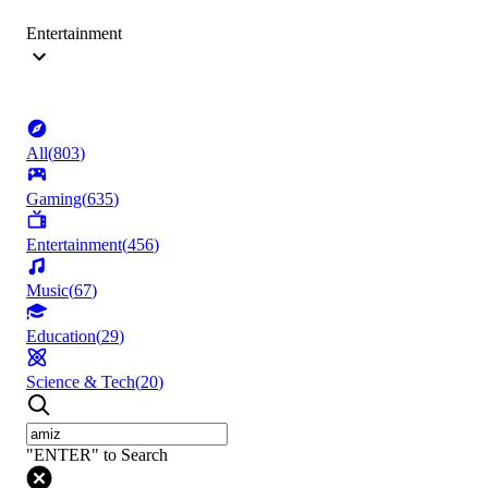
Entertainment
All
(
803
)
Gaming
(
635
)
Entertainment
(
456
)
Music
(
67
)
Education
(
29
)
Science & Tech
(
20
)
"ENTER" to Search