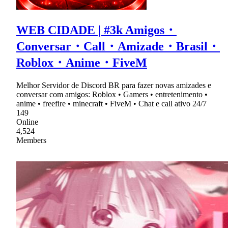
WEB CIDADE | #3k Amigos・
Conversar・Call・Amizade・Brasil・
Roblox・Anime・FiveM
Melhor Servidor de Discord BR para fazer novas amizades e
conversar com amigos: Roblox • Gamers • entretenimento •
anime • freefire • minecraft • FiveM • Chat e call ativo 24/7
149
Online
4,524
Members