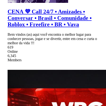
CENA 💜 Call 24/7 • Amizades •
Conversar • Brasil • Comunidade •
Roblox • Freefire • BR • Vava
Bem vindos (as) aqui você encontra o melhor lugar para
conhecer pessoas, jogar e se divertir, entre em cena e curta o
melhor da vida !!!
619
Online
6,345
Members