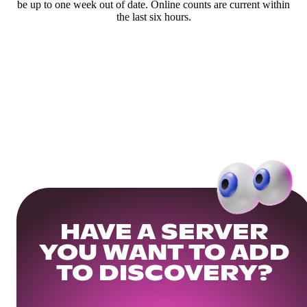
be up to one week out of date. Online counts are current within
the last six hours.
HAVE A SERVER
YOU WANT TO ADD
TO DISCOVERY?