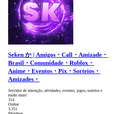
Seken か | Amigos・Call・Amizade・
Brasil・Comunidade・Roblox・
Anime・Eventos・Pix・Sorteios・
Amizades・
Servidor de interação, atividades, eventos, jogos, sorteios e
muito mais!
314
Online
3,351
Members