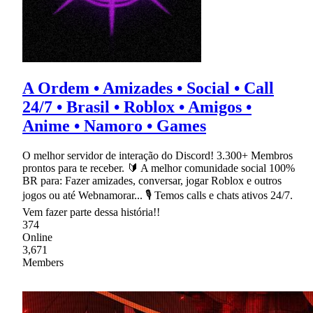
A Ordem • Amizades • Social • Call
24/7 • Brasil • Roblox • Amigos •
Anime • Namoro • Games
O melhor servidor de interação do Discord! 3.300+ Membros
prontos para te receber. 🔰 A melhor comunidade social 100%
BR para: Fazer amizades, conversar, jogar Roblox e outros
jogos ou até Webnamorar... 🎙 Temos calls e chats ativos 24/7.
Vem fazer parte dessa história!!
374
Online
3,671
Members