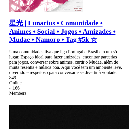
星光 | Lunarius • Comunidade •
Animes • Social • Jogos • Amizades •
Mudae • Namoro • Tag #5k ☆
Uma comunidade ativa que liga Portugal e Brasil em um só
lugar. Espaço ideal para fazer amizades, encontrar parcerias
para jogos, conversar sobre animes, curtir o Mudae, além de
muita resenha e música boa. Aqui você tem um ambiente leve,
divertido e respeitoso para conversar e se divertir à vontade.
849
Online
4,166
Members