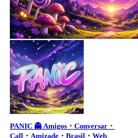
PANIC 👻 Amigos・Conversar・
Call・Amizade・Brasil・Web