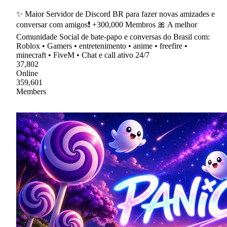
✨ Maior Servidor de Discord BR para fazer novas amizades e
conversar com amigos❗ +300,000 Membros 🎀 A melhor
Comunidade Social de bate-papo e conversas do Brasil com:
Roblox • Gamers • entretenimento • anime • freefire •
minecraft • FiveM • Chat e call ativo 24/7
37,802
Online
359,601
Members