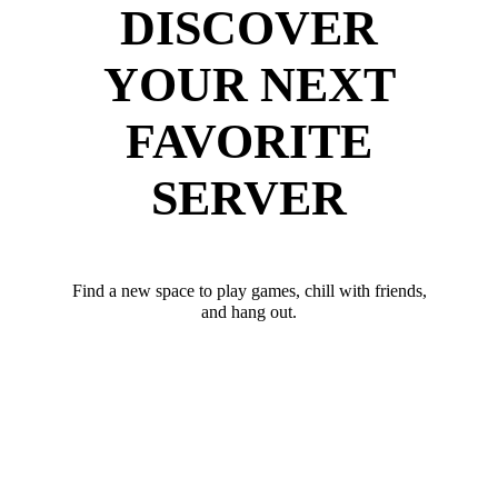
DISCOVER
YOUR NEXT
FAVORITE
SERVER
Find a new space to play games, chill with friends,
and hang out.