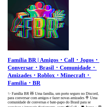
Família BR | Amigos・Call・Jogos・
Conversar・Brasil・Comunidade・
Amizades・Roblox・Minecraft・
Família・BR
✨ Família BR 🧸 Uma família, um porto seguro no Discord,
para conversar com amigos e fazer novas amizades 🍭 Uma
comunidade de conversas e bate-papo do Brasil para se