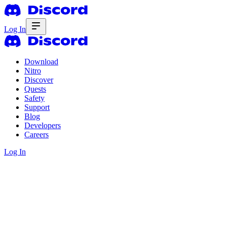
Log In
Download
Nitro
Discover
Quests
Safety
Support
Blog
Developers
Careers
Log In