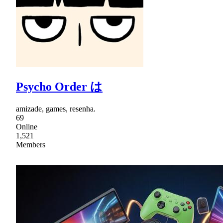
Psycho Order は
amizade, games, resenha.
69
Online
1,521
Members