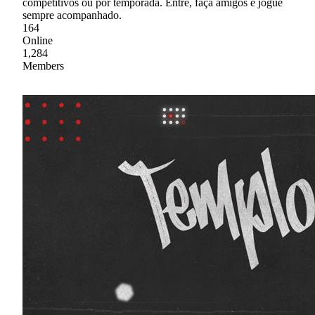
competitivos ou por temporada. Entre, faça amigos e jogue
sempre acompanhado.
164
Online
1,284
Members