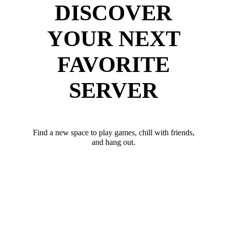
DISCOVER
YOUR NEXT
FAVORITE
SERVER
Find a new space to play games, chill with friends,
and hang out.