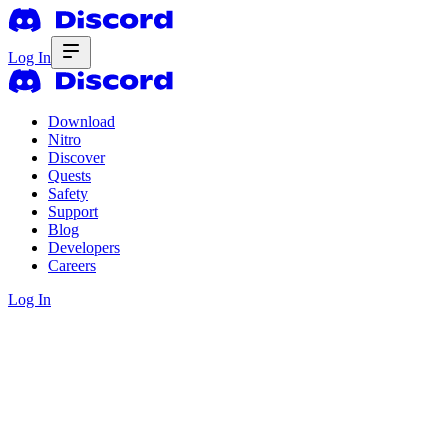
Log In
Download
Nitro
Discover
Quests
Safety
Support
Blog
Developers
Careers
Log In