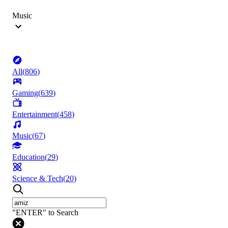
Music
All
(
806
)
Gaming
(
639
)
Entertainment
(
458
)
Music
(
67
)
Education
(
29
)
Science & Tech
(
20
)
"ENTER" to Search