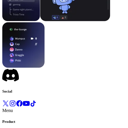
Social
Menu
Product