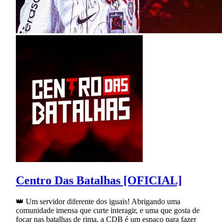
Centro Das Batalhas [OFICIAL]
👑 Um servidor diferente dos iguais! Abrigando uma
comunidade imensa que curte interagir, e uma que gosta de
focar nas batalhas de rima, a CDB é um espaço para fazer