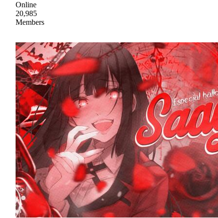
Online
20,985
Members