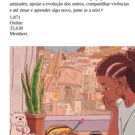
amizades, apoiar a evolução dos outros, compartilhar vivências
e até rimar e aprender algo novo, junte se a nós!⚡
1,871
Online
35,638
Members