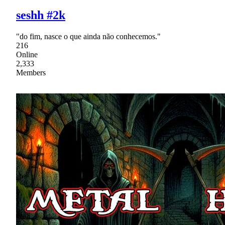
seshh #2k
"do fim, nasce o que ainda não conhecemos."
216
Online
2,333
Members