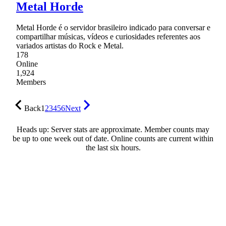
Metal Horde
Metal Horde é o servidor brasileiro indicado para conversar e
compartilhar músicas, vídeos e curiosidades referentes aos
variados artistas do Rock e Metal.
178
Online
1,924
Members
Back
1
2
3
4
5
6
Next
Heads up: Server stats are approximate. Member counts may
be up to one week out of date. Online counts are current within
the last six hours.