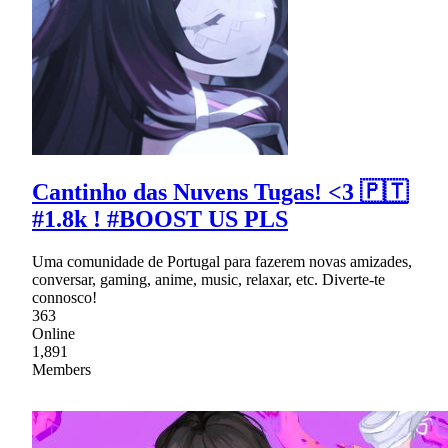
Cantinho das Nuvens Tugas! <3 🇵🇹
#1.8k ! #BOOST US PLS
Uma comunidade de Portugal para fazerem novas amizades,
conversar, gaming, anime, music, relaxar, etc. Diverte-te
connosco!
363
Online
1,891
Members