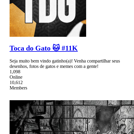
Toca do Gato 🐱 #11K
Seja muito bem vindo gatinho(a)! Venha compartilhar seus
desenhos, fotos de gatos e memes com a gente!
1,098
Online
10,612
Members