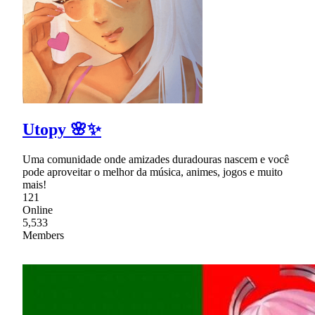
Utopy 🌸✨
Uma comunidade onde amizades duradouras nascem e você
pode aproveitar o melhor da música, animes, jogos e muito
mais!
121
Online
5,533
Members