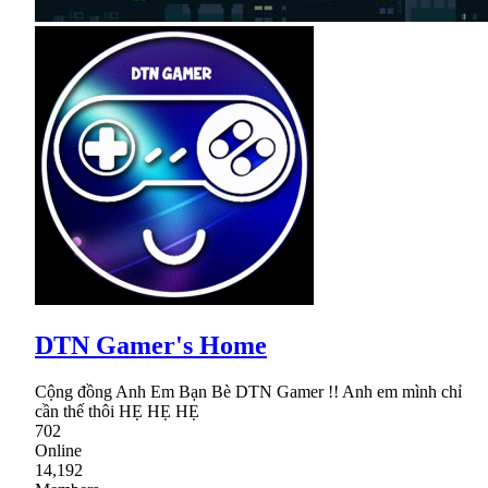
DTN Gamer's Home
Cộng đồng Anh Em Bạn Bè DTN Gamer !! Anh em mình chỉ
cần thế thôi HẸ HẸ HẸ
702
Online
14,192