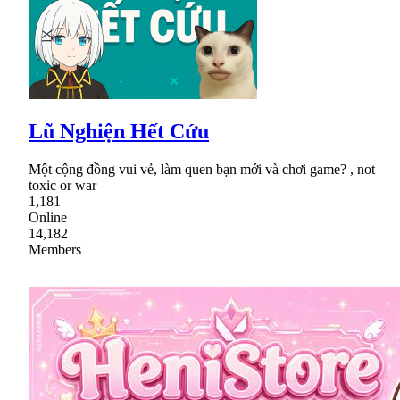
Lũ Nghiện Hết Cứu
Một cộng đồng vui vẻ, làm quen bạn mới và chơi game? , not
toxic or war
1,181
Online
14,182
Members