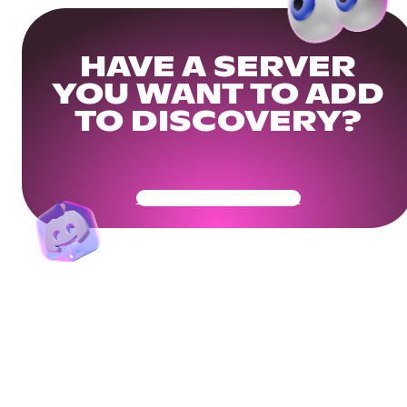
HAVE A SERVER
YOU WANT TO ADD
TO DISCOVERY?
Get Your Community Ready