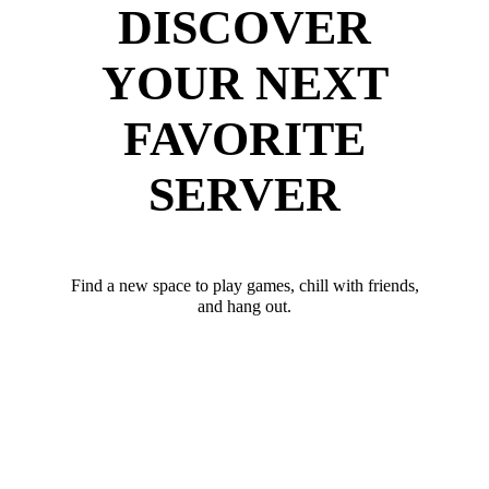
DISCOVER
YOUR NEXT
FAVORITE
SERVER
Find a new space to play games, chill with friends,
and hang out.