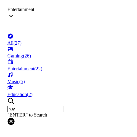
Entertainment
All
(
27
)
Gaming
(
26
)
Entertainment
(
22
)
Music
(
5
)
Education
(
2
)
"ENTER" to Search