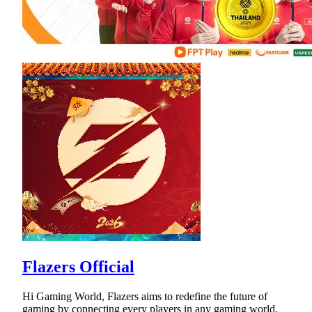
Flazers Official
Hi Gaming World, Flazers aims to redefine the future of
gaming by connecting every players in any gaming world.