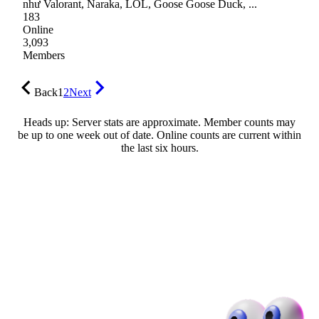
như Valorant, Naraka, LOL, Goose Goose Duck, ...
183
Online
3,093
Members
Back
1
2
Next
Heads up: Server stats are approximate. Member counts may
be up to one week out of date. Online counts are current within
the last six hours.