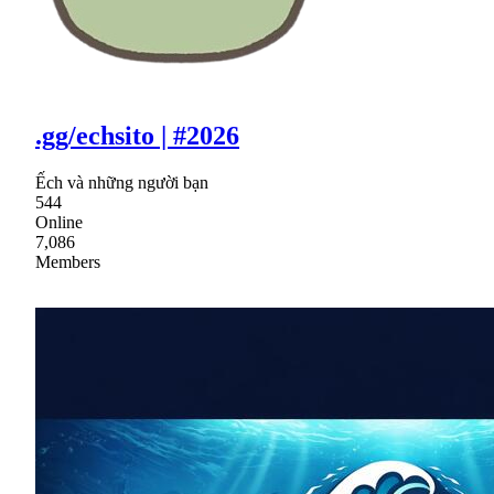
.gg/echsito | #2026
Ếch và những người bạn
544
Online
7,086
Members