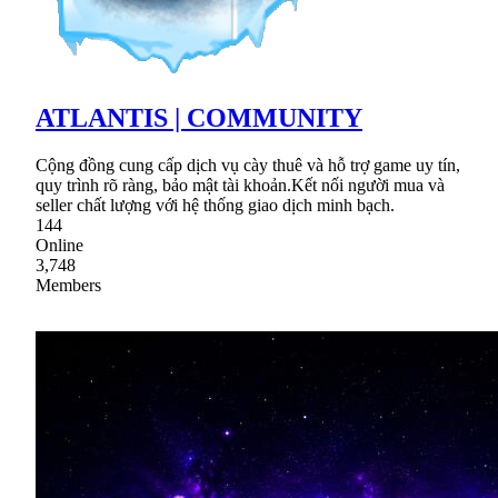
ATLANTIS | COMMUNITY
Cộng đồng cung cấp dịch vụ cày thuê và hỗ trợ game uy tín,
quy trình rõ ràng, bảo mật tài khoản.Kết nối người mua và
seller chất lượng với hệ thống giao dịch minh bạch.
144
Online
3,748
Members