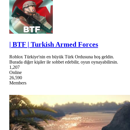
| BTF | Turkish Armed Forces
Roblox Türkiye'nin en büyük Türk Ordusuna hoş geldin.
Burada diğer kişiler ile sohbet edebilir, oyun oynayabilirsin.
1,207
Online
26,590
Members