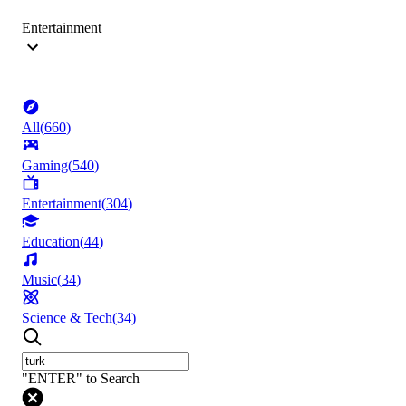
Entertainment
All
(
660
)
Gaming
(
540
)
Entertainment
(
304
)
Education
(
44
)
Music
(
34
)
Science & Tech
(
34
)
"ENTER" to Search