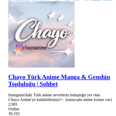
Chayo Türk Anime Manga & Genshin
Topluluğu | Sohbet
Instagram'daki Türk anime severlerin buluştuğu yer olan
Chayo Anime'ye katılabilirsiniz!✨ (sunucuda anime kızları var)
2,981
Online
30,192