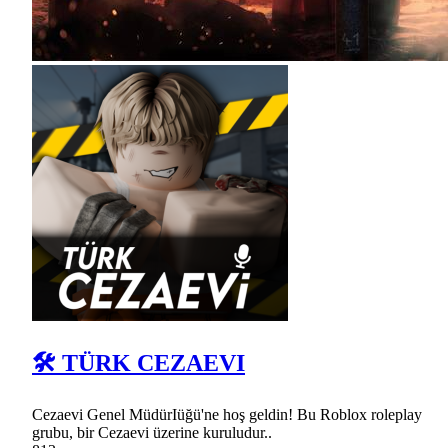
🛠 TÜRK CEZAEVI
Cezaevi Genel MüdürIüğü'ne hoş geldin! Bu Roblox roleplay
grubu, bir Cezaevi üzerine kuruludur..