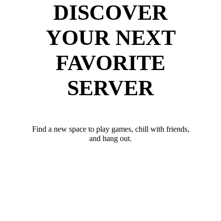
DISCOVER
YOUR NEXT
FAVORITE
SERVER
Find a new space to play games, chill with friends,
and hang out.