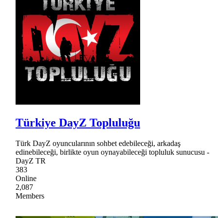
Türkiye DayZ Topluluğu
Türk DayZ oyuncularının sohbet edebileceği, arkadaş
edinebileceği, birlikte oyun oynayabileceği topluluk sunucusu -
DayZ TR
383
Online
2,087
Members