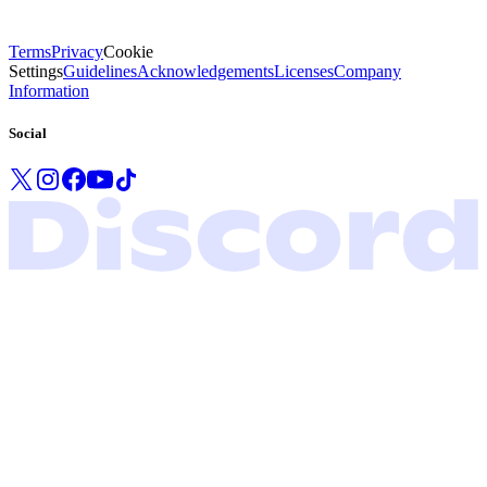
Terms
Privacy
Cookie
Settings
Guidelines
Acknowledgements
Licenses
Company
Information
Social