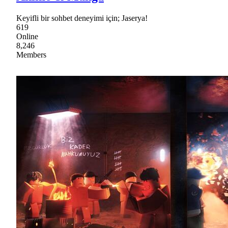
Keyifli bir sohbet deneyimi için; Jaserya!
619
Online
8,246
Members