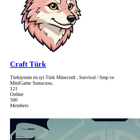
Craft Türk
Türkiyenin en iyi Türk Minecraft , Survival / Smp ve
MiniGame Sunucusu.
121
Online
500
Members