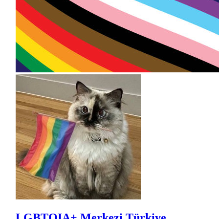
LGBTQIA+ Merkezi Türkiye