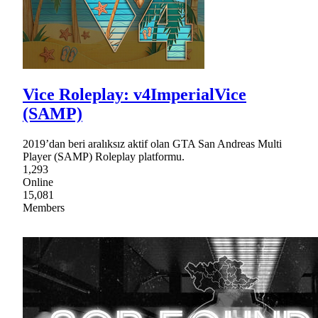
Vice Roleplay: v4ImperialVice
(SAMP)
2019’dan beri aralıksız aktif olan GTA San Andreas Multi
Player (SAMP) Roleplay platformu.
1,293
Online
15,081
Members