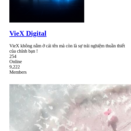
VieX Digital
VieX không nằm ở cái tên mà còn là sự trải nghiệm thuần thiết
của chính bạn !
254
Online
9,222
Members