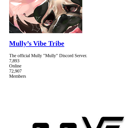
Mully’s Vibe Tribe
The official Mully "Mully" Discord Server.
7,893
Online
72,907
Members