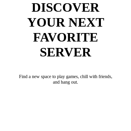
DISCOVER
YOUR NEXT
FAVORITE
SERVER
Find a new space to play games, chill with friends,
and hang out.