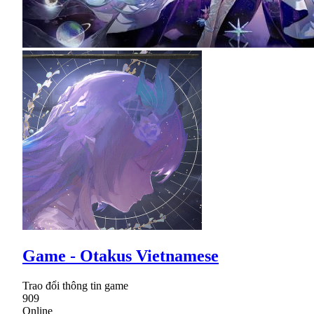
Game - Otakus Vietnamese
Trao đổi thông tin game
909
Online