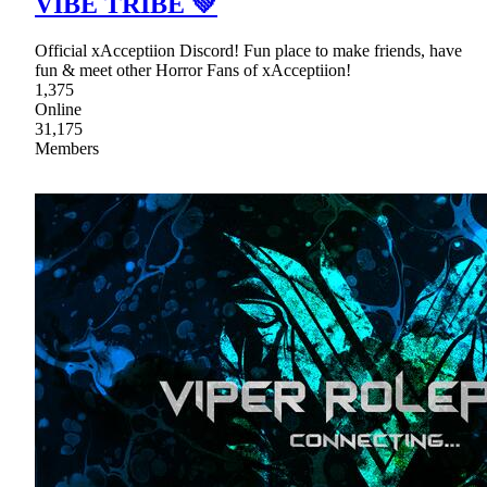
VIBE TRIBE 💚
Official xAcceptiion Discord! Fun place to make friends, have
fun & meet other Horror Fans of xAcceptiion!
1,375
Online
31,175
Members