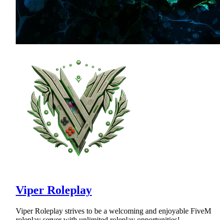
Viper Roleplay
Viper Roleplay strives to be a welcoming and enjoyable FiveM
roleplay server with unlimited roleplay opportunities!