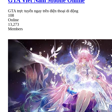
GTA Việt Nam Mobile Online
GTA trực tuyến ngay trên điện thoại di động
108
Online
13,273
Members