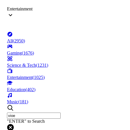
Entertainment
All
(
2950
)
Gaming
(
1676
)
Science & Tech
(
1231
)
Entertainment
(
1025
)
Education
(
402
)
Music
(
181
)
"ENTER" to Search