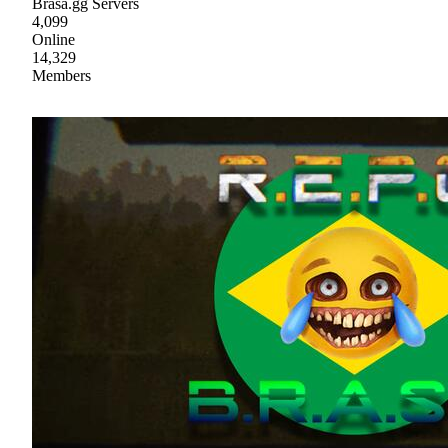
Brasa.gg Servers
4,099
Online
14,329
Members