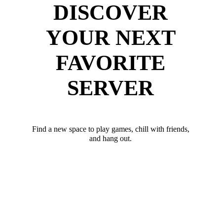
DISCOVER
YOUR NEXT
FAVORITE
SERVER
Find a new space to play games, chill with friends,
and hang out.