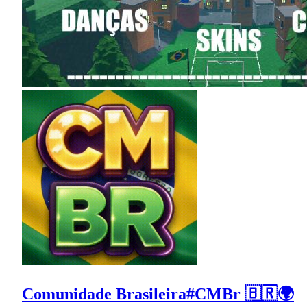
Comunidade Brasileira#CMBr 🇧🇷🌍