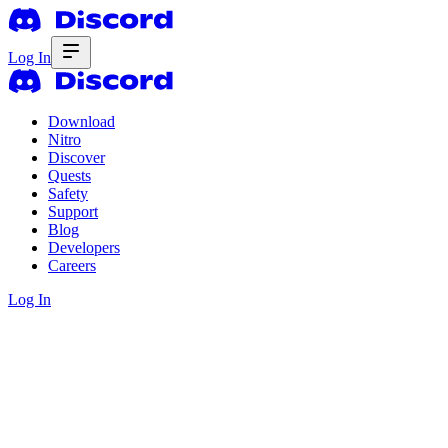
Log In
Download
Nitro
Discover
Quests
Safety
Support
Blog
Developers
Careers
Log In