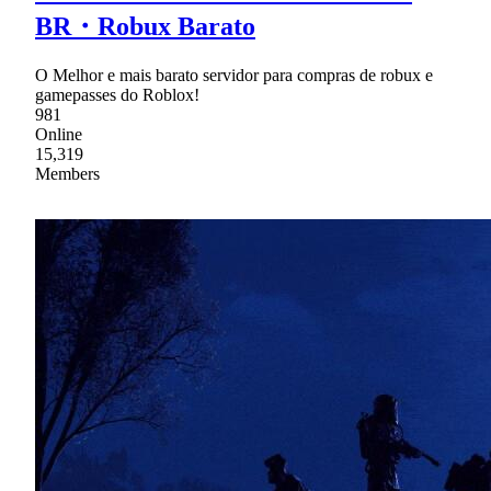
BR・Robux Barato
O Melhor e mais barato servidor para compras de robux e
gamepasses do Roblox!
981
Online
15,319
Members