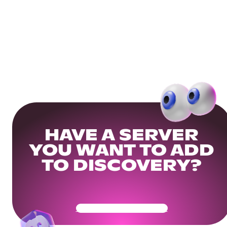
HAVE A SERVER
YOU WANT TO ADD
TO DISCOVERY?
Get Your Community Ready