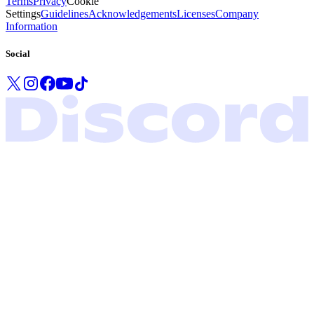
Terms
Privacy
Cookie
Settings
Guidelines
Acknowledgements
Licenses
Company
Information
Social