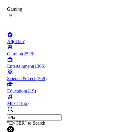
Gaming
All
(
3325
)
Gaming
(
2538
)
Entertainment
(
1365
)
Science & Tech
(
268
)
Education
(
219
)
Music
(
166
)
"ENTER" to Search