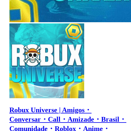
Robux Universe | Amigos・
Conversar・Call・Amizade・Brasil・
Comunidade・Roblox・Anime・