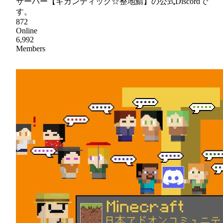
サーバー【ギガンティック☆整地鯖】の公式Discordで
す。
872
Online
6,992
Members