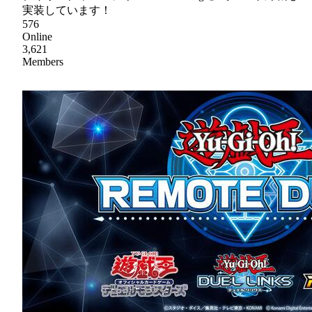
実装しています！
576
Online
3,621
Members