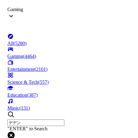
Gaming
All
(
5280
)
Gaming
(
4464
)
Entertainment
(
2101
)
Science & Tech
(
557
)
Education
(
387
)
Music
(
131
)
"ENTER" to Search