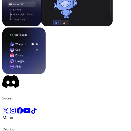
Social
Menu
Product