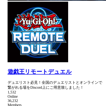
遊戯王リモートデュエル
デュエリスト必見！全国のデュエリストとオンラインで
繋がれる場をDiscord上にご用意致しました！
1,532
Online
36,232
Members