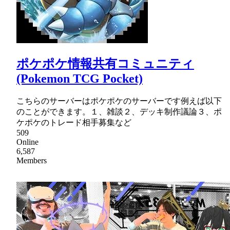
ポケポケ情報共有コミュニティ
(Pokemon TCG Pocket)
こちらのサーバーはポケポケのサーバーです例えば以下
のことができます。１、雑談２、デッキ制作議論３、ポ
ケポケのトレード相手募集など
509
Online
6,587
Members