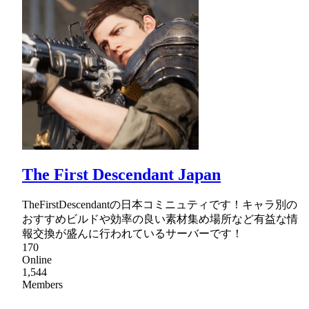
The First Descendant Japan
TheFirstDescendantの日本コミニュティです！キャラ別の
おすすめビルドや効率の良い素材集め場所など有益な情
報交換が盛んに行われているサーバーです！
170
Online
1,544
Members