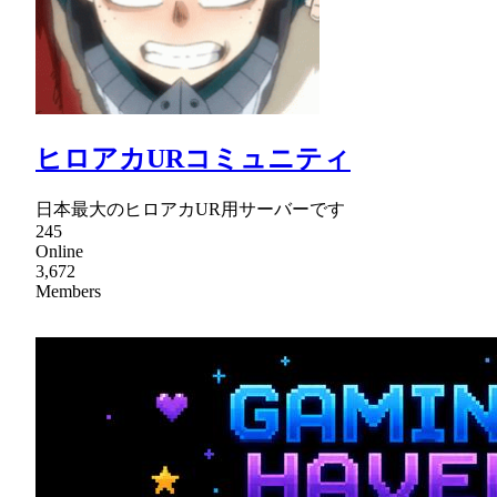
ヒロアカURコミュニティ
日本最大のヒロアカUR用サーバーです
245
Online
3,672
Members