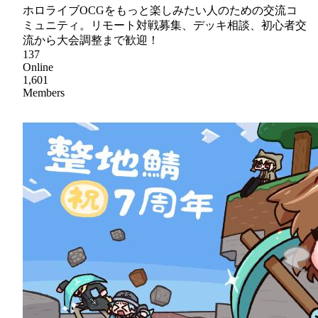
ホロライブOCGをもっと楽しみたい人のための交流コ
ミュニティ。リモート対戦募集、デッキ相談、初心者交
流から大会調整まで歓迎！
137
Online
1,601
Members