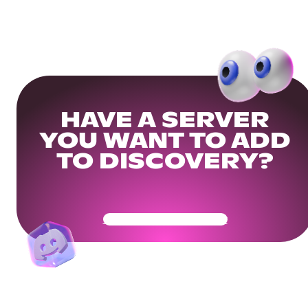
HAVE A SERVER
YOU WANT TO ADD
TO DISCOVERY?
Get Your Community Ready