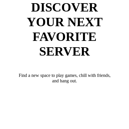
DISCOVER
YOUR NEXT
FAVORITE
SERVER
Find a new space to play games, chill with friends,
and hang out.