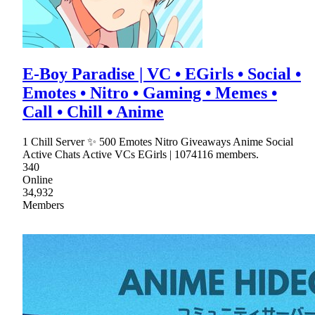
E-Boy Paradise | VC • EGirls • Social •
Emotes • Nitro • Gaming • Memes •
Call • Chill • Anime
1 Chill Server ✨ 500 Emotes Nitro Giveaways Anime Social
Active Chats Active VCs EGirls | 1074116 members.
340
Online
34,932
Members