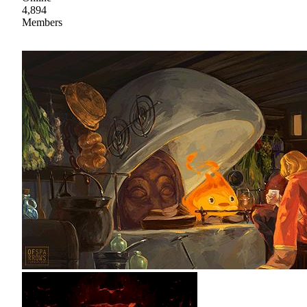
4,894
Members