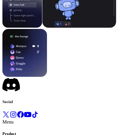
Social
Menu
Product