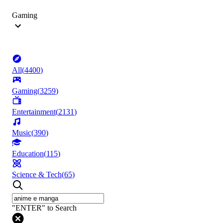
Gaming
All
(
4400
)
Gaming
(
3259
)
Entertainment
(
2131
)
Music
(
390
)
Education
(
115
)
Science & Tech
(
65
)
"ENTER" to Search