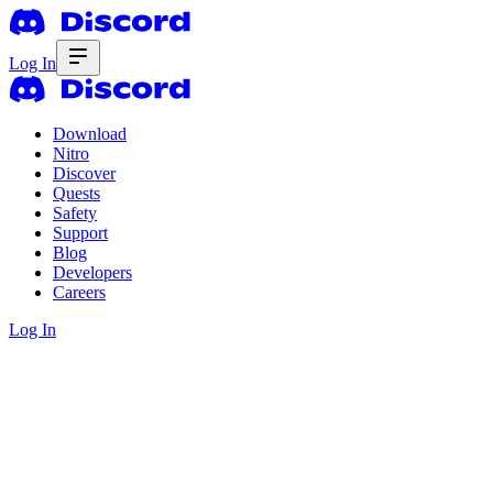
Log In
Download
Nitro
Discover
Quests
Safety
Support
Blog
Developers
Careers
Log In