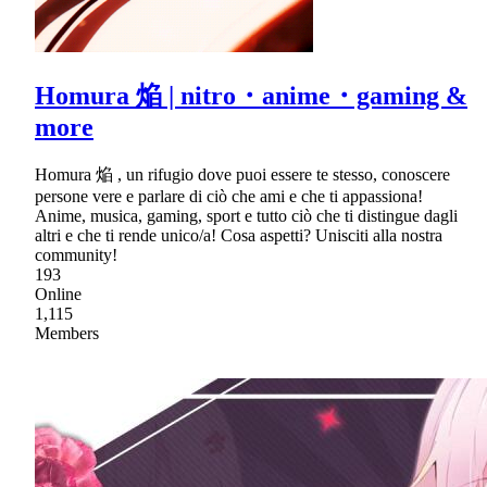
Homura 焔 | nitro・anime・gaming &
more
Homura 焔 , un rifugio dove puoi essere te stesso, conoscere
persone vere e parlare di ciò che ami e che ti appassiona!
Anime, musica, gaming, sport e tutto ciò che ti distingue dagli
altri e che ti rende unico/a! Cosa aspetti? Unisciti alla nostra
community!
193
Online
1,115
Members