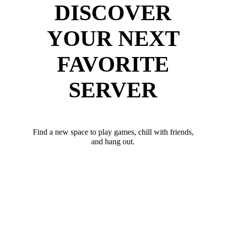
DISCOVER
YOUR NEXT
FAVORITE
SERVER
Find a new space to play games, chill with friends,
and hang out.