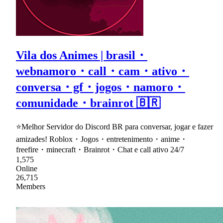
Vila dos Animes | brasil・
webnamoro・call・cam・ativo・
conversa・gf・jogos・namoro・
comunidade・brainrot 🇧🇷
⭐Melhor Servidor do Discord BR para conversar, jogar e fazer
amizades! Roblox・Jogos・entretenimento・anime・
freefire・minecraft・Brainrot・Chat e call ativo 24/7
1,575
Online
26,715
Members