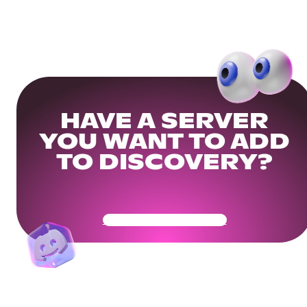
HAVE A SERVER
YOU WANT TO ADD
TO DISCOVERY?
Get Your Community Ready