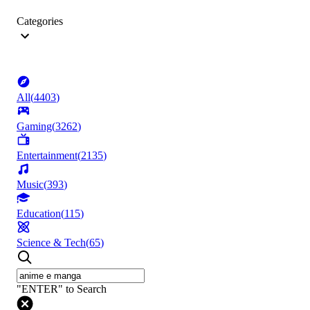
Categories
All
(
4403
)
Gaming
(
3262
)
Entertainment
(
2135
)
Music
(
393
)
Education
(
115
)
Science & Tech
(
65
)
"ENTER" to Search