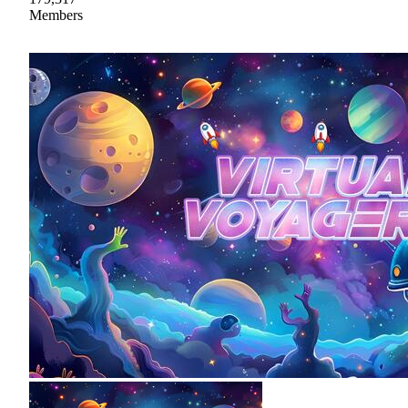
Members