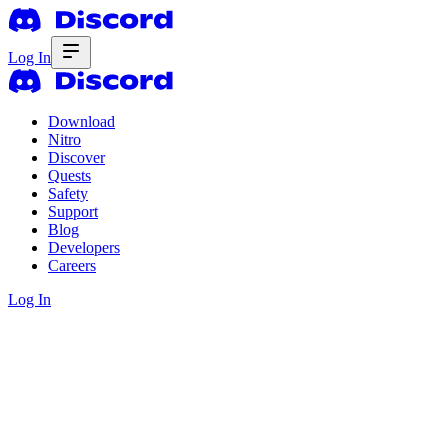
Log In
Download
Nitro
Discover
Quests
Safety
Support
Blog
Developers
Careers
Log In