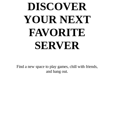
DISCOVER
YOUR NEXT
FAVORITE
SERVER
Find a new space to play games, chill with friends,
and hang out.