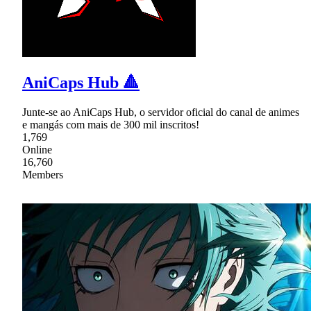
AniCaps Hub 🔺
Junte-se ao AniCaps Hub, o servidor oficial do canal de animes
e mangás com mais de 300 mil inscritos!
1,769
Online
16,760
Members