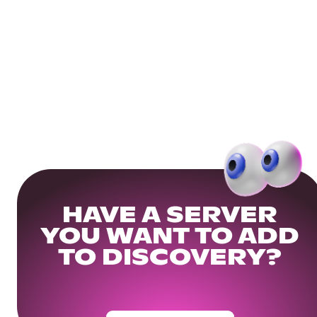
HAVE A SERVER
YOU WANT TO ADD
TO DISCOVERY?
Get Your Community Ready