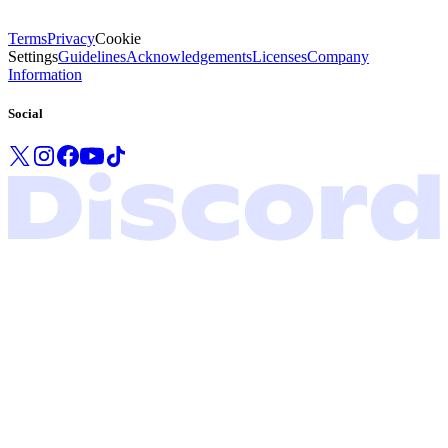
Terms
Privacy
Cookie
Settings
Guidelines
Acknowledgements
Licenses
Company
Information
Social