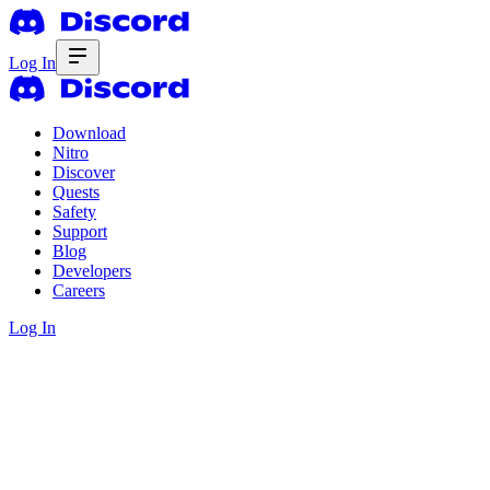
Log In
Download
Nitro
Discover
Quests
Safety
Support
Blog
Developers
Careers
Log In