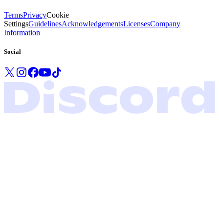
Terms
Privacy
Cookie
Settings
Guidelines
Acknowledgements
Licenses
Company
Information
Social