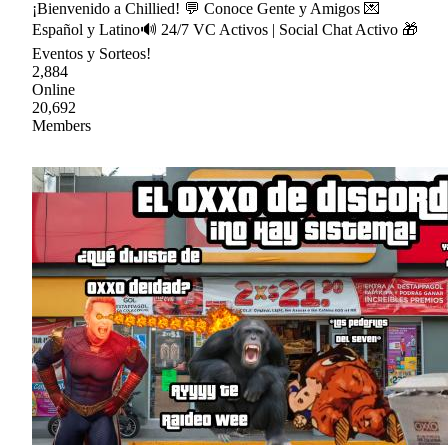
¡Bienvenido a Chillied! 💬 Conoce Gente y Amigos 💌
Español y Latino🔊 24/7 VC Activos | Social Chat Activo 🎁
Eventos y Sorteos!
2,884
Online
20,692
Members