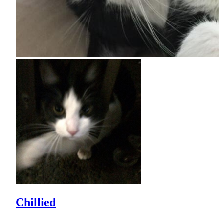
Chillied