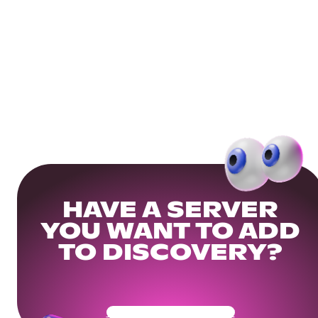
HAVE A SERVER
YOU WANT TO ADD
TO DISCOVERY?
Get Your Community Ready