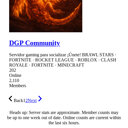
DGP Community
Servidor gaming para socializar ¡Únete! BRAWL STARS ·
FORTNITE · ROCKET LEAGUE · ROBLOX · CLASH
ROYALE · FORTNITE · MINECRAFT
202
Online
2,110
Members
Back
1
2
Next
Heads up: Server stats are approximate. Member counts may
be up to one week out of date. Online counts are current within
the last six hours.