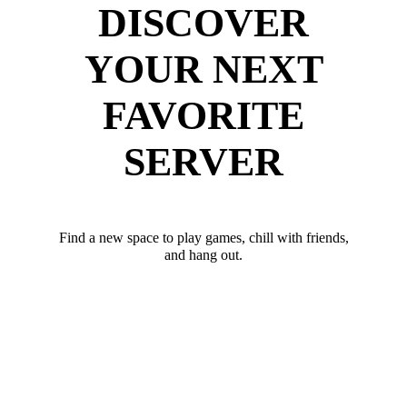
DISCOVER
YOUR NEXT
FAVORITE
SERVER
Find a new space to play games, chill with friends,
and hang out.