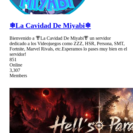
❄La Cavidad De Miyabi❄
Bienvenido a 👘La Cavidad De Miyabi👘 un servidor
dedicado a los Videojuegos como ZZZ, HSR, Persona, SMT,
Fortnite, Marvel Rivals, etc.Esperamos lo pases muy bien en el
servidor!
851
Online
3,307
Members