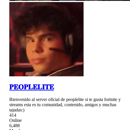
𝐏𝐄𝐎𝐏𝐋𝐄𝐋𝐈𝐓𝐄
Bienvenido al server oficial de peoplelite si te gusta fortnite y
streams esta es tu comunidad, contenido, amigos y muchas
tajadas:)
414
Online
6,488