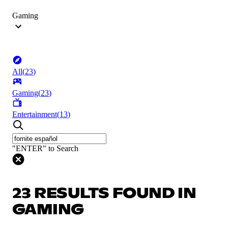
Gaming
All
(
23
)
Gaming
(
23
)
Entertainment
(
13
)
"ENTER" to Search
23 RESULTS FOUND IN
GAMING