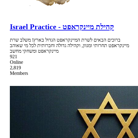
Israel Practice - קהילת מיינקראפט
ברוכים הבאים לשרת המיינקראפט הגדול בארץ! משלב שרת
מיינקראפט תחרותי ומגוון, וקהילה גדולה וחברותית לכל מי שאוהב
מיינקראפט ומשחקי מחשב
921
Online
2,819
Members