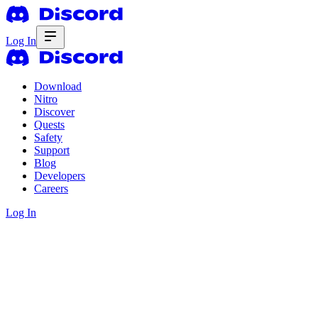
Log In
Download
Nitro
Discover
Quests
Safety
Support
Blog
Developers
Careers
Log In