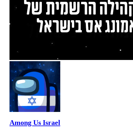
Among Us Israel