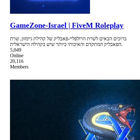
GameZone-Israel | FiveM Roleplay
ברוכים הבאים לשרת הרולפליי-פאבליק של קהילת גיימזון, שרת
הפאבליק המתקדם והאיכותי ביותר שיש בקהילה הישראלית.
5,049
Online
20,116
Members