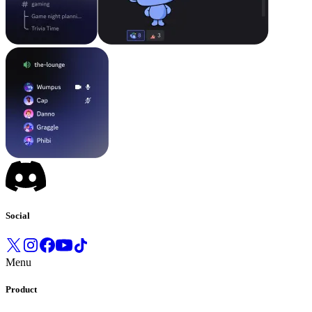
Social
Menu
Product