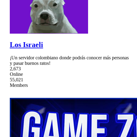
Los Israeli
¡Un servidor colombiano donde podrás conocer más personas
y pasar buenos ratos!
2,673
Online
55,021
Members