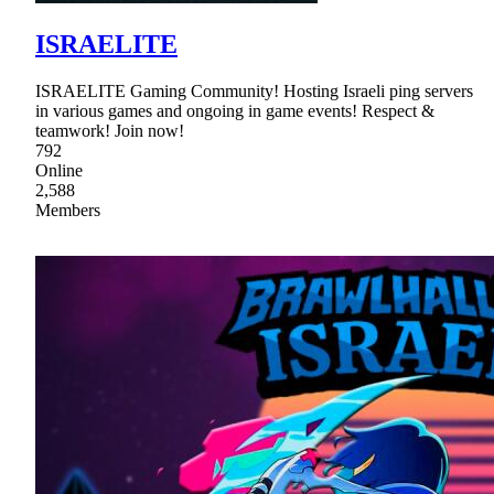
ISRAELITE
ISRAELITE Gaming Community! Hosting Israeli ping servers
in various games and ongoing in game events! Respect &
teamwork! Join now!
792
Online
2,588
Members