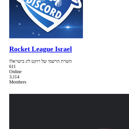
Rocket League Israel
!השרת הרשמי של רוקט ליג בישראל
611
Online
3,114
Members