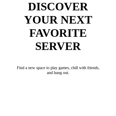
DISCOVER
YOUR NEXT
FAVORITE
SERVER
Find a new space to play games, chill with friends,
and hang out.