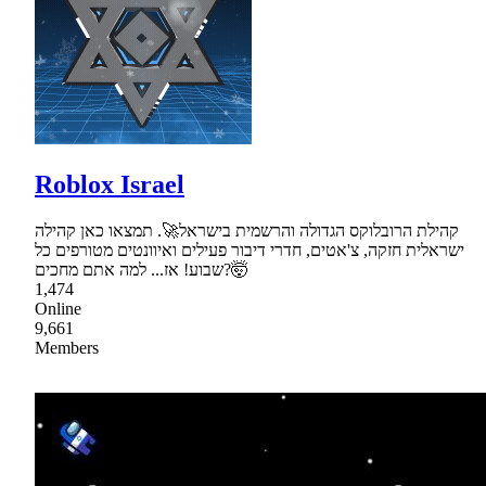
Roblox Israel
קהילת הרובלוקס הגדולה והרשמית בישראל🚀. תמצאו כאן קהילה
ישראלית חזקה, צ'אטים, חדרי דיבור פעילים ואיוונטים מטורפים כל
שבוע! אז... למה אתם מחכים?🤯
1,474
Online
9,661
Members