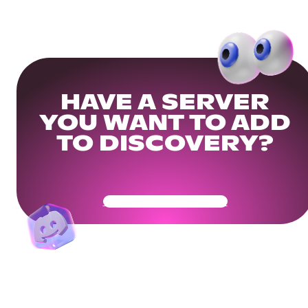
HAVE A SERVER
YOU WANT TO ADD
TO DISCOVERY?
Get Your Community Ready