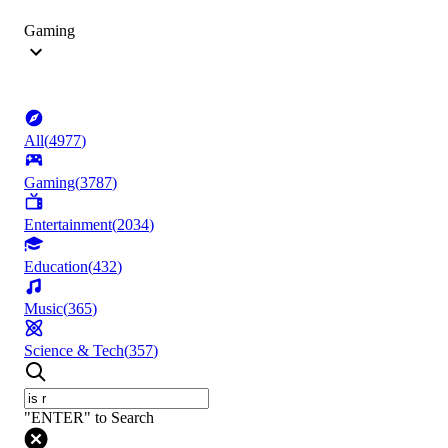
Gaming
All
(
4977
)
Gaming
(
3787
)
Entertainment
(
2034
)
Education
(
432
)
Music
(
365
)
Science & Tech
(
357
)
"ENTER" to Search