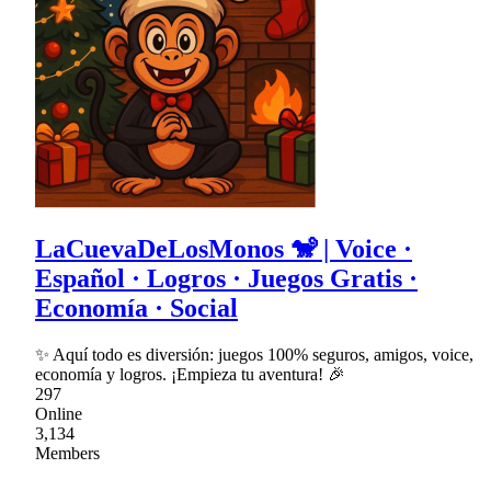
LaCuevaDeLosMonos 🐒 | Voice ·
Español · Logros · Juegos Gratis ·
Economía · Social
✨ Aquí todo es diversión: juegos 100% seguros, amigos, voice,
economía y logros. ¡Empieza tu aventura! 🎉
297
Online
3,134
Members