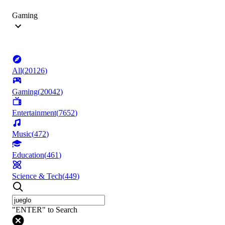
Gaming
All
(
20126
)
Gaming
(
20042
)
Entertainment
(
7652
)
Music
(
472
)
Education
(
461
)
Science & Tech
(
449
)
"ENTER" to Search