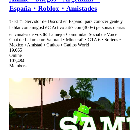
España・Roblox・Amistades
✨ El #1 Servidor de Discord en Español para conocer gente y
hablar con amigos❗VC Activo 24/7 con (300+) personas diarias
en canales de voz 🎀 La mejor Comunidad Social de Voice
Chat de Latam con: Valorant • Minecraft • GTA 6 • Sorteos •
Mexico • Amistad • Gatitos • Gatitos World
19,065
Online
107,484
Members