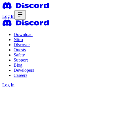
Log In
Download
Nitro
Discover
Quests
Safety
Support
Blog
Developers
Careers
Log In