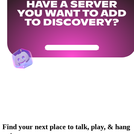
HAVE A SERVER
YOU WANT TO ADD
TO DISCOVERY?
Get Your Community Ready
Find your next place to talk, play, & hang