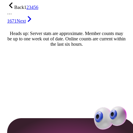
Back
1
2
3
4
5
6
…
1671
Next
Heads up: Server stats are approximate. Member counts may
be up to one week out of date. Online counts are current within
the last six hours.