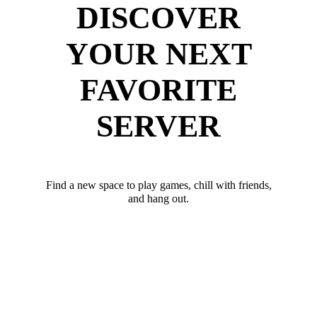
DISCOVER
YOUR NEXT
FAVORITE
SERVER
Find a new space to play games, chill with friends,
and hang out.