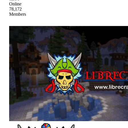
Online
78,172
Members