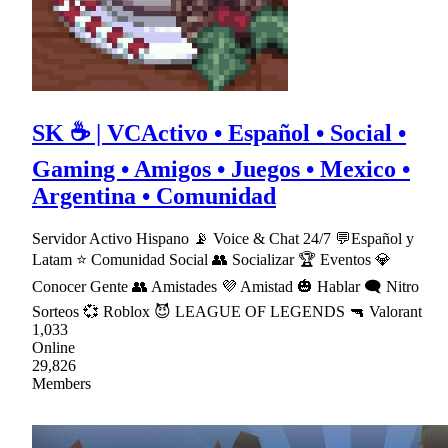
SK ☕ | VCActivo • Español • Social •
Gaming • Amigos • Juegos • Mexico •
Argentina • Comunidad
Servidor Activo Hispano 📡 Voice & Chat 24/7 💬Español y
Latam ⭐ Comunidad Social 👥 Socializar 🏆 Eventos 💎
Conocer Gente 👥 Amistades 💜 Amistad 🎃 Hablar 🗨 Nitro
Sorteos 💞 Roblox 😈 LEAGUE OF LEGENDS 🔫 Valorant
1,033
Online
29,826
Members