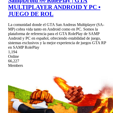
SampDroid 🌁 RolePlay | GTA
MULTIPLAYER ANDROID Y PC •
JUEGO DE ROL
La comunidad donde el GTA San Andreas Multiplayer (SA-
MP) cobra vida tanto en Android como en PC. Somos la
plataforma de referencia para el GTA RolePlay de SAMP
Android y PC en español, ofreciendo estabilidad de juego,
sistemas exclusivos y la mejor experiencia de juegos GTA RP
en SAMP RolePlay
1,194
Online
66,227
Members