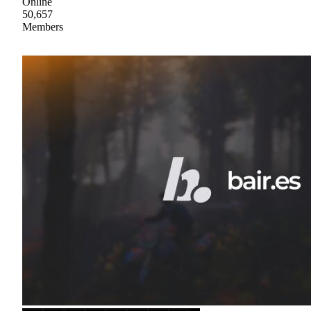
Online
50,657
Members