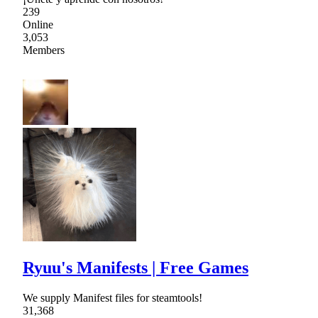
239
Online
3,053
Members
Ryuu's Manifests | Free Games
We supply Manifest files for steamtools!
31,368