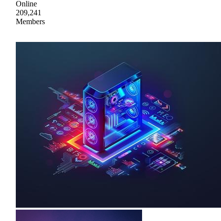
Online
209,241
Members