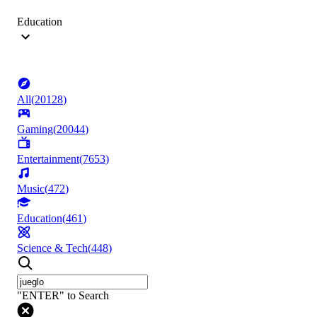
Education
All
(
20128
)
Gaming
(
20044
)
Entertainment
(
7653
)
Music
(
472
)
Education
(
461
)
Science & Tech
(
448
)
"ENTER" to Search