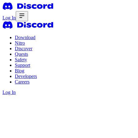
Log In
Download
Nitro
Discover
Quests
Safety
Support
Blog
Developers
Careers
Log In