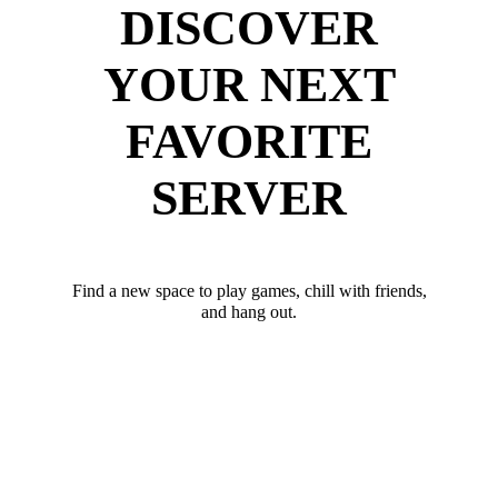
DISCOVER
YOUR NEXT
FAVORITE
SERVER
Find a new space to play games, chill with friends,
and hang out.