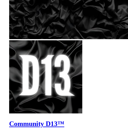
Community D13™