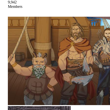
9,942
Members