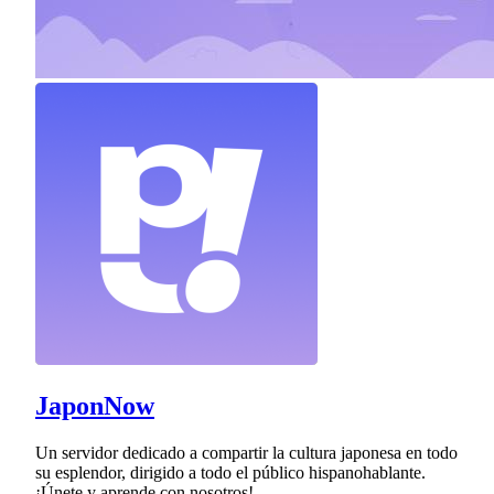
JaponNow
Un servidor dedicado a compartir la cultura japonesa en todo
su esplendor, dirigido a todo el público hispanohablante.
¡Únete y aprende con nosotros!