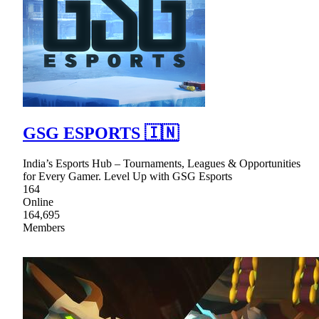
GSG ESPORTS 🇮🇳
India’s Esports Hub – Tournaments, Leagues & Opportunities
for Every Gamer. Level Up with GSG Esports
164
Online
164,695
Members