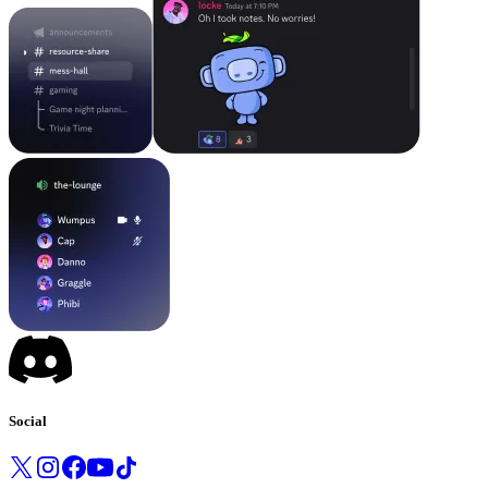
Social