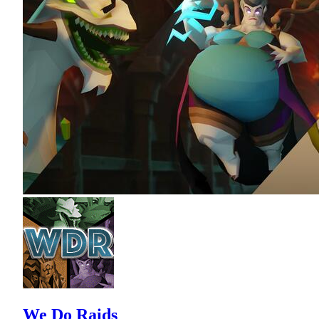
We Do Raids