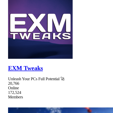
EXM Tweaks
Unleash Your PCs Full Potential 🚀
20,766
Online
172,524
Members