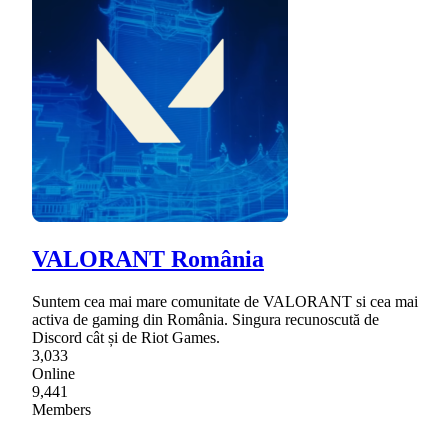
VALORANT România
Suntem cea mai mare comunitate de VALORANT si cea mai
activa de gaming din România. Singura recunoscută de
Discord cât și de Riot Games.
3,033
Online
9,441
Members