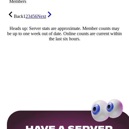
Members
Back
1
2
3
4
5
6
Next
Heads up: Server stats are approximate. Member counts may
be up to one week out of date. Online counts are current within
the last six hours.