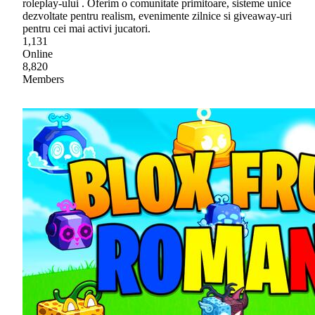
roleplay-ului . Oferim o comunitate primitoare, sisteme unice
dezvoltate pentru realism, evenimente zilnice si giveaway-uri
pentru cei mai activi jucatori.
1,131
Online
8,820
Members