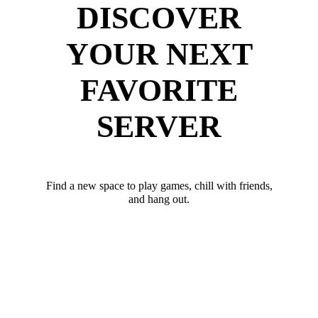
DISCOVER
YOUR NEXT
FAVORITE
SERVER
Find a new space to play games, chill with friends,
and hang out.