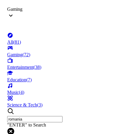
Gaming
All
(
81
)
Gaming
(
72
)
Entertainment
(
38
)
Education
(
7
)
Music
(
4
)
Science & Tech
(
3
)
"ENTER" to Search