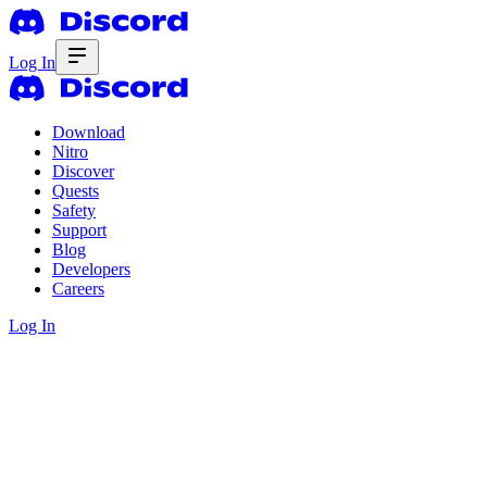
Log In
Download
Nitro
Discover
Quests
Safety
Support
Blog
Developers
Careers
Log In