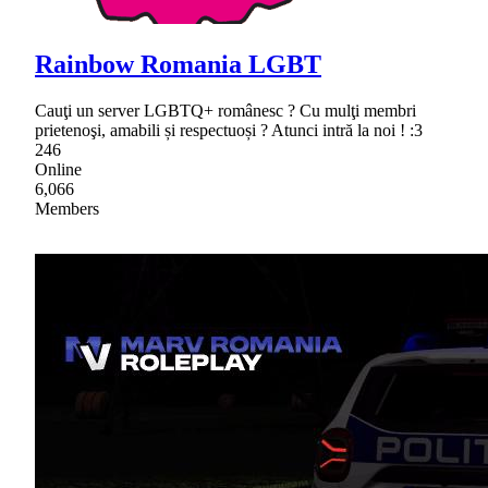
Rainbow Romania LGBT
Cauţi un server LGBTQ+ românesc ? Cu mulţi membri
prietenoşi, amabili și respectuoși ? Atunci intră la noi ! :3
246
Online
6,066
Members