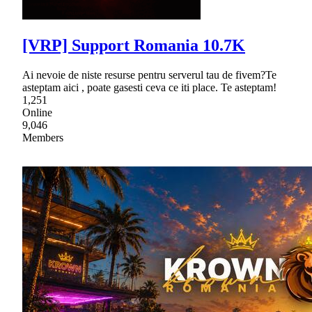
[VRP] Support Romania 10.7K
Ai nevoie de niste resurse pentru serverul tau de fivem?Te
asteptam aici , poate gasesti ceva ce iti place. Te asteptam!
1,251
Online
9,046
Members