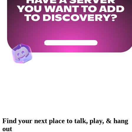
HAVE A SERVER
YOU WANT TO ADD
TO DISCOVERY?
Get Your Community Ready
Find your next place to talk, play, & hang
out