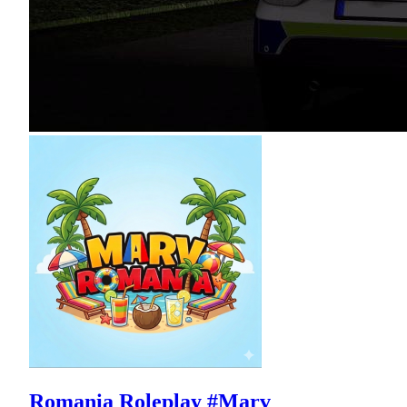
Romania Roleplay #Marv