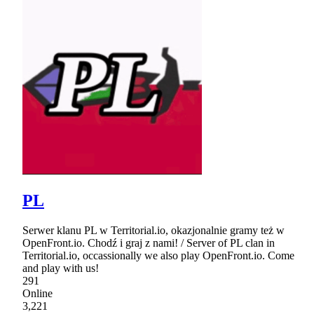
PL
Serwer klanu PL w Territorial.io, okazjonalnie gramy też w
OpenFront.io. Chodź i graj z nami! / Server of PL clan in
Territorial.io, occassionally we also play OpenFront.io. Come
and play with us!
291
Online
3,221