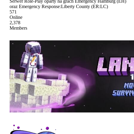
Serwer Role-Play oparty na grach Emergency Hamburg (EH)
oraz Emergency Response:Liberty County (ER:LC)
571
Online
2,378
Members