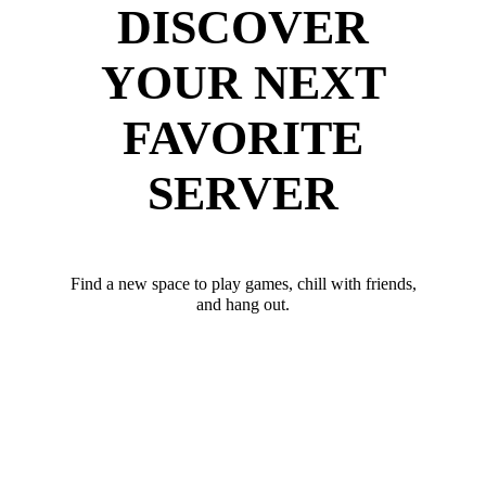
DISCOVER
YOUR NEXT
FAVORITE
SERVER
Find a new space to play games, chill with friends,
and hang out.