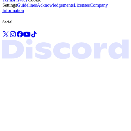
Settings
Guidelines
Acknowledgements
Licenses
Company
Information
Social