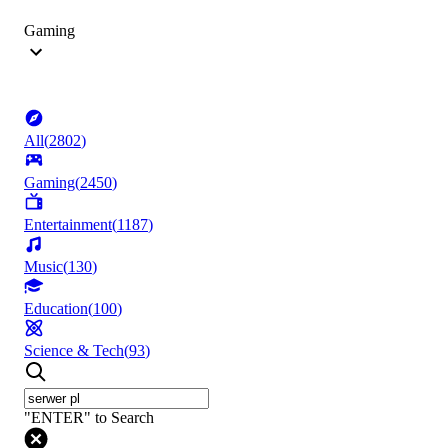
Gaming
All
(
2802
)
Gaming
(
2450
)
Entertainment
(
1187
)
Music
(
130
)
Education
(
100
)
Science & Tech
(
93
)
"ENTER" to Search