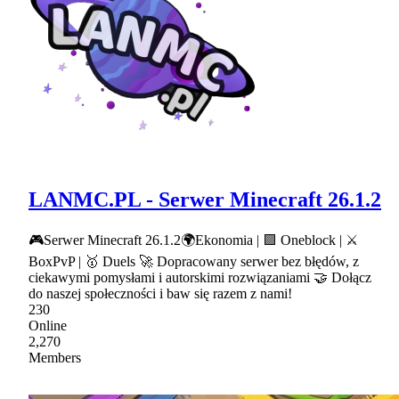
LANMC.PL - Serwer Minecraft 26.1.2
🎮Serwer Minecraft 26.1.2🌍Ekonomia | 🟪 Oneblock | ⚔
BoxPvP | 🥇 Duels 🚀 Dopracowany serwer bez błędów, z
ciekawymi pomysłami i autorskimi rozwiązaniami 🤝 Dołącz
do naszej społeczności i baw się razem z nami!
230
Online
2,270
Members