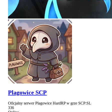
Plagowice SCP
Oficjalny serwer Plagowice HardRP w grze SCP:SL
336