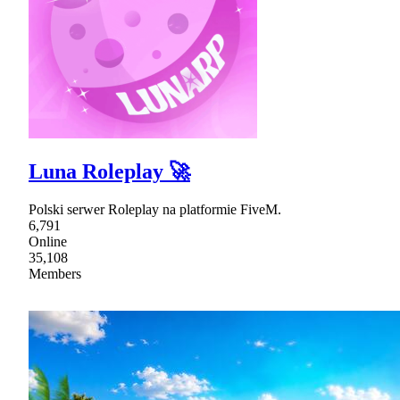
Luna Roleplay 🚀
Polski serwer Roleplay na platformie FiveM.
6,791
Online
35,108
Members