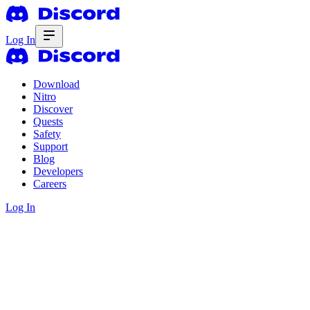
Log In
Download
Nitro
Discover
Quests
Safety
Support
Blog
Developers
Careers
Log In