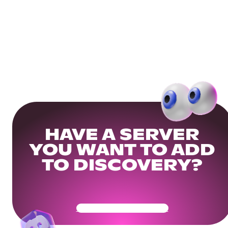
HAVE A SERVER
YOU WANT TO ADD
TO DISCOVERY?
Get Your Community Ready