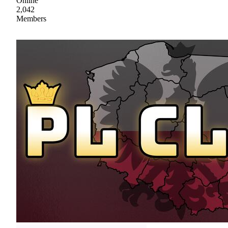
Online
2,042
Members