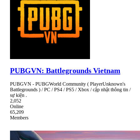
PUBGVN: Battlegrounds Vietnam
PUBGVN - PUBGWorld Community ( PlayerUnknown's
Battlegrounds ) / PC / PS4 / PS5 / Xbox / cập nhật thông tin /
sự kiện .
2,052
Online
65,209
Members