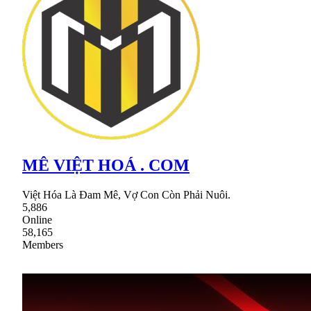
MÊ VIỆT HOÁ . COM
Việt Hóa Là Đam Mê, Vợ Con Còn Phải Nuôi.
5,886
Online
58,165
Members