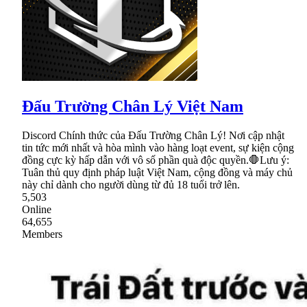
Đấu Trường Chân Lý Việt Nam
Discord Chính thức của Đấu Trường Chân Lý! Nơi cập nhật
tin tức mới nhất và hòa mình vào hàng loạt event, sự kiện cộng
đồng cực kỳ hấp dẫn với vô số phần quà độc quyền.🛑Lưu ý:
Tuân thủ quy định pháp luật Việt Nam, cộng đồng và máy chủ
này chỉ dành cho người dùng từ đủ 18 tuổi trở lên.
5,503
Online
64,655
Members