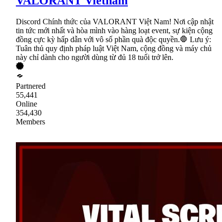
VALORANT Vietnam
Discord Chính thức của VALORANT Việt Nam! Nơi cập nhật
tin tức mới nhất và hòa mình vào hàng loạt event, sự kiện cộng
đồng cực kỳ hấp dẫn với vô số phần quà độc quyền.🛑 Lưu ý:
Tuân thủ quy định pháp luật Việt Nam, cộng đồng và máy chủ
này chỉ dành cho người dùng từ đủ 18 tuổi trở lên.
Partnered
55,441
Online
354,430
Members