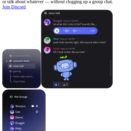
or talk about whatever — without clogging up a group chat.
Join Discord