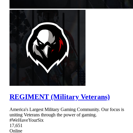
REGIMENT (Military Veterans)
America's Largest Military Gaming Community. Our focus is
uniting Veterans through the power of gaming.
#WeHaveYourSix
17,651
Online