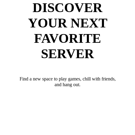
DISCOVER
YOUR NEXT
FAVORITE
SERVER
Find a new space to play games, chill with friends,
and hang out.