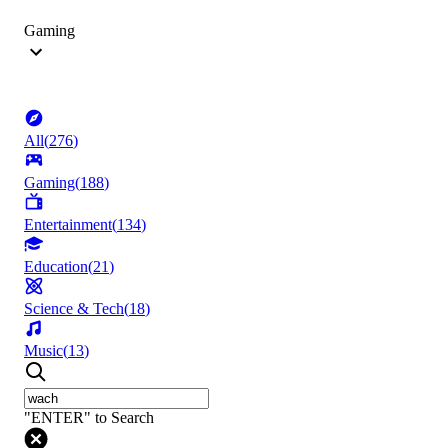
Gaming
All
(
276
)
Gaming
(
188
)
Entertainment
(
134
)
Education
(
21
)
Science & Tech
(
18
)
Music
(
13
)
"ENTER" to Search