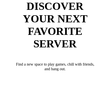
DISCOVER
YOUR NEXT
FAVORITE
SERVER
Find a new space to play games, chill with friends,
and hang out.