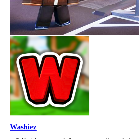
Washiez