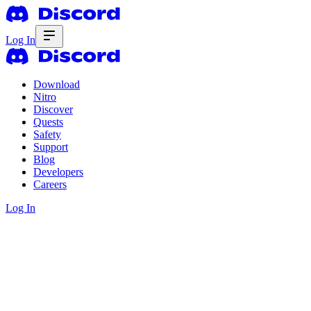
Log In
Download
Nitro
Discover
Quests
Safety
Support
Blog
Developers
Careers
Log In