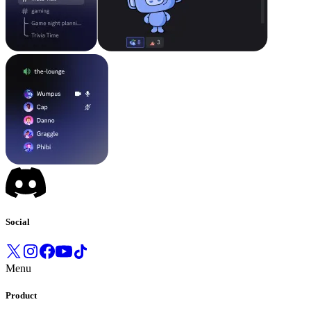
Social
Menu
Product