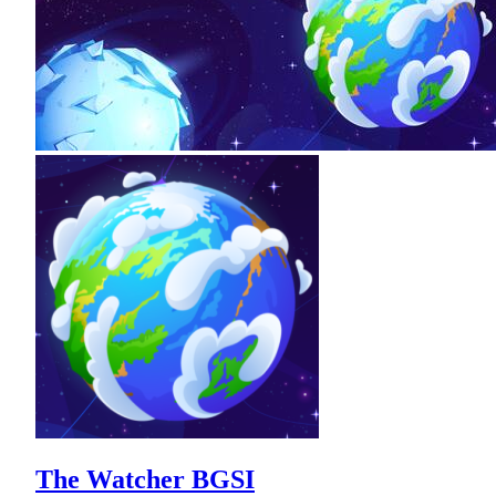
The Watcher BGSI