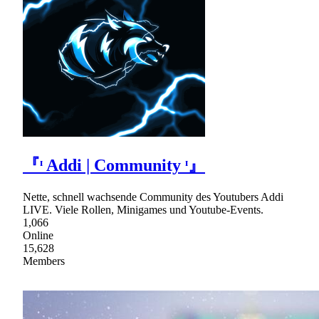
『ᶦ Addi | Community ᶦ』
Nette, schnell wachsende Community des Youtubers Addi
LIVE. Viele Rollen, Minigames und Youtube-Events.
1,066
Online
15,628
Members