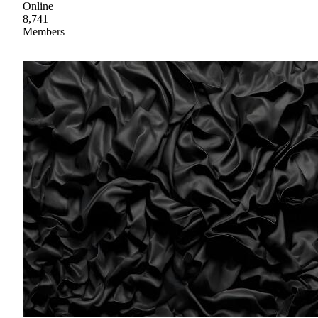
Online
8,741
Members