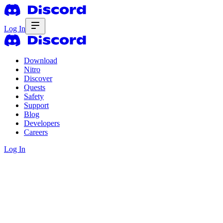
Log In
Download
Nitro
Discover
Quests
Safety
Support
Blog
Developers
Careers
Log In