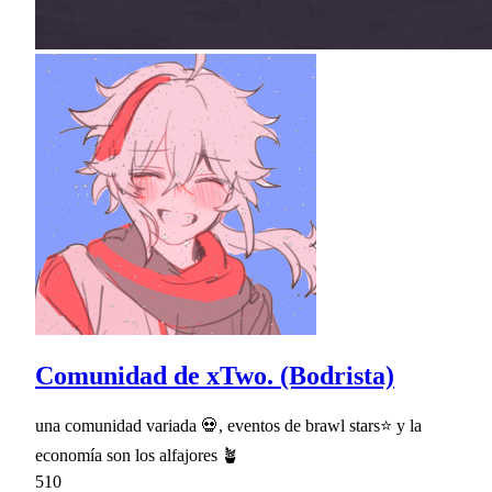
Comunidad de xTwo. (Bodrista)
una comunidad variada 💀, eventos de brawl stars⭐ y la
economía son los alfajores 🪴
510