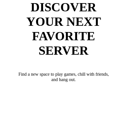
DISCOVER
YOUR NEXT
FAVORITE
SERVER
Find a new space to play games, chill with friends,
and hang out.