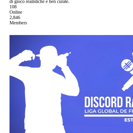
di gioco realistiche e ben curate.
108
Online
2,846
Members