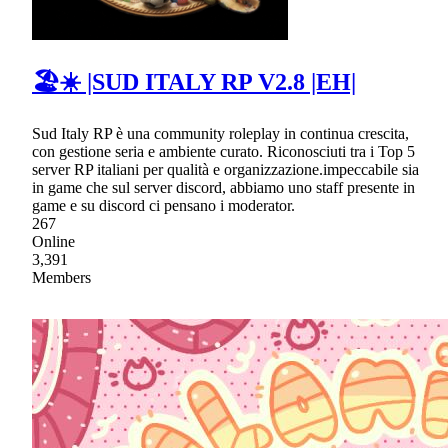
🏖☀ |SUD ITALY RP V2.8 |EH|
Sud Italy RP è una community roleplay in continua crescita,
con gestione seria e ambiente curato. Riconosciuti tra i Top 5
server RP italiani per qualità e organizzazione.impeccabile sia
in game che sul server discord, abbiamo uno staff presente in
game e su discord ci pensano i moderator.
267
Online
3,391
Members