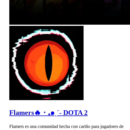
Flamers🔥・₊๑ˎˊ˗ DOTA 2
Flamers es una comunidad hecha con cariño para jugadores de