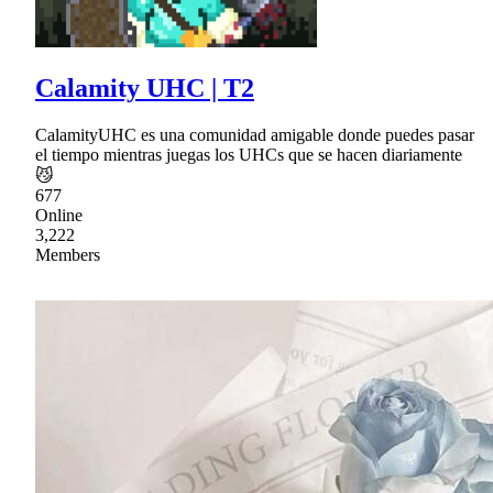
Calamity UHC | T2
CalamityUHC es una comunidad amigable donde puedes pasar
el tiempo mientras juegas los UHCs que se hacen diariamente
😼
677
Online
3,222
Members