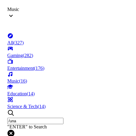
Music
All
(
327
)
Gaming
(
282
)
Entertainment
(
176
)
Music
(
16
)
Education
(
14
)
Science & Tech
(
14
)
"ENTER" to Search