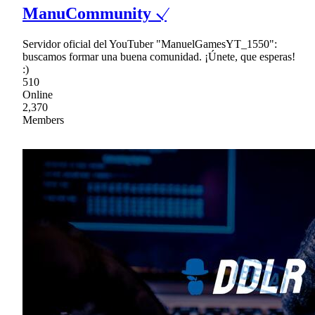
ManuCommunity ⸜⁄
Servidor oficial del YouTuber "ManuelGamesYT_1550":
buscamos formar una buena comunidad. ¡Únete, que esperas!
:)
510
Online
2,370
Members