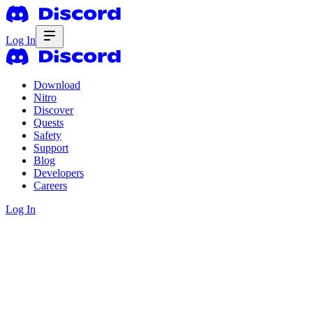
Log In
Download
Nitro
Discover
Quests
Safety
Support
Blog
Developers
Careers
Log In