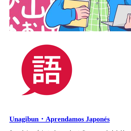
Unagibun・Aprendamos Japonés