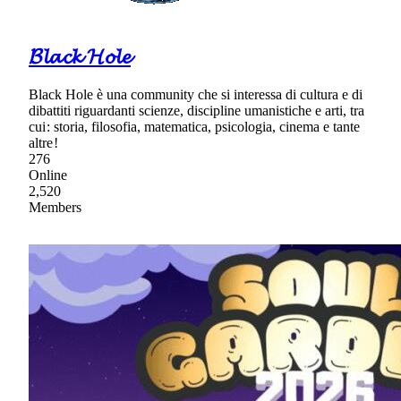
𝓑𝓵𝓪𝓬𝓴 𝓗𝓸𝓵𝓮
Black Hole è una community che si interessa di cultura e di
dibattiti riguardanti scienze, discipline umanistiche e arti, tra
cui : storia, filosofia, matematica, psicologia, cinema e tante
altre !
276
Online
2,520
Members