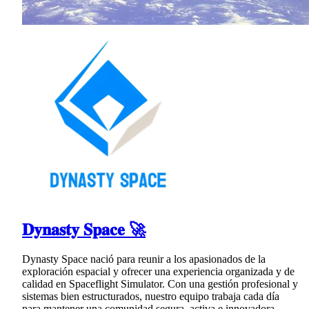
𝐃𝐲𝐧𝐚𝐬𝐭𝐲 𝐒𝐩𝐚𝐜𝐞 🚀
Dynasty Space nació para reunir a los apasionados de la
exploración espacial y ofrecer una experiencia organizada y de
calidad en Spaceflight Simulator. Con una gestión profesional y
sistemas bien estructurados, nuestro equipo trabaja cada día
para mantener una comunidad segura, activa e innovadora.