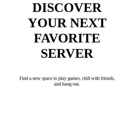
DISCOVER
YOUR NEXT
FAVORITE
SERVER
Find a new space to play games, chill with friends,
and hang out.