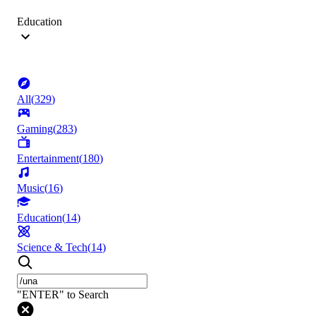
Education
All
(
329
)
Gaming
(
283
)
Entertainment
(
180
)
Music
(
16
)
Education
(
14
)
Science & Tech
(
14
)
"ENTER" to Search