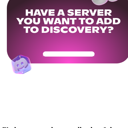
HAVE A SERVER
YOU WANT TO ADD
TO DISCOVERY?
Get Your Community Ready