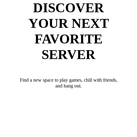
DISCOVER
YOUR NEXT
FAVORITE
SERVER
Find a new space to play games, chill with friends,
and hang out.