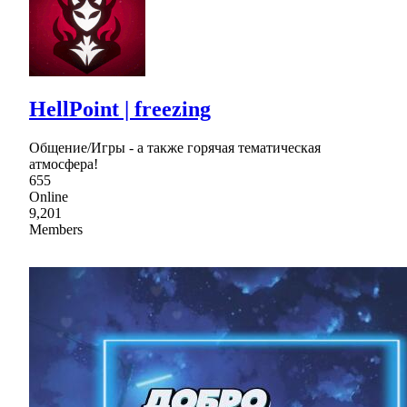
HellPoint | freezing
Общение/Игры - а также горячая тематическая
атмосфера!
655
Online
9,201
Members