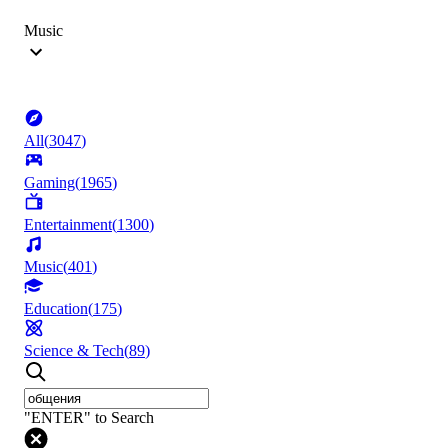
Music
All
(
3047
)
Gaming
(
1965
)
Entertainment
(
1300
)
Music
(
401
)
Education
(
175
)
Science & Tech
(
89
)
"ENTER" to Search