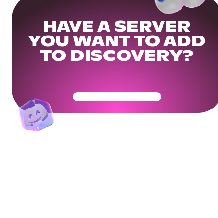
HAVE A SERVER
YOU WANT TO ADD
TO DISCOVERY?
Get Your Community Ready