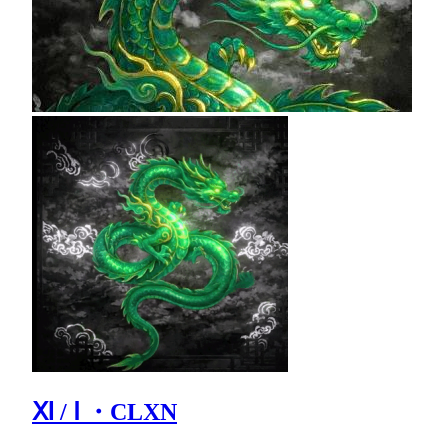
Ⅺ / Ⅰ ・CLXN