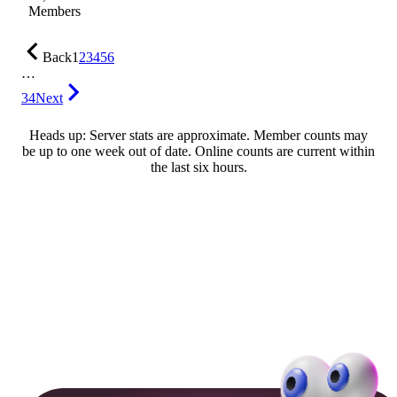
Members
Back
1
2
3
4
5
6
…
34
Next
Heads up: Server stats are approximate. Member counts may
be up to one week out of date. Online counts are current within
the last six hours.