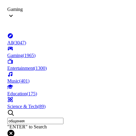
Gaming
All
(
3047
)
Gaming
(
1965
)
Entertainment
(
1300
)
Music
(
401
)
Education
(
175
)
Science & Tech
(
89
)
"ENTER" to Search