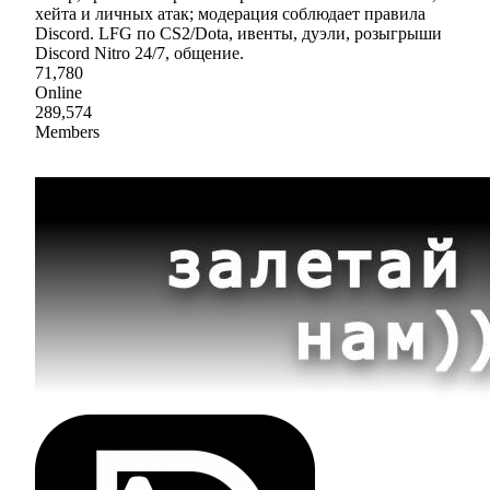
хейта и личных атак; модерация соблюдает правила
Discord. LFG по CS2/Dota, ивенты, дуэли, розыгрыши
Discord Nitro 24/7, общение.
71,780
Online
289,574
Members