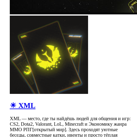
☀ XML
XML — место, где ты найдёшь людей для общения и игр:
CS2, Dota2, Valorant, LoL, Minecraft и Экономику жанра
ММО РПГ[открытый мир]. Здесь проходят уютные
беседы, совместные катки, ивенты и просто тёплая