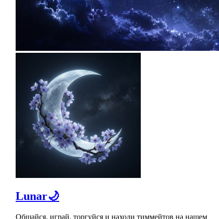
Lunar🌙
Общайся, играй, торгуйся и находи тиммейтов на нашем