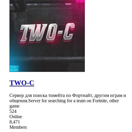
TWO-C
Сервер для поиска тимейта по Фортнайт, другим играм и
общения.Server for searching for a team on Fortnite, other
game
524
Online
8,471
Members