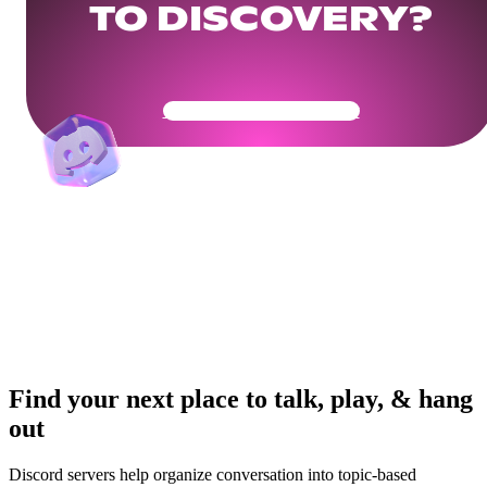
TO DISCOVERY?
Get Your Community Ready
Find your next place to talk, play, & hang
out
Discord servers help organize conversation into topic-based