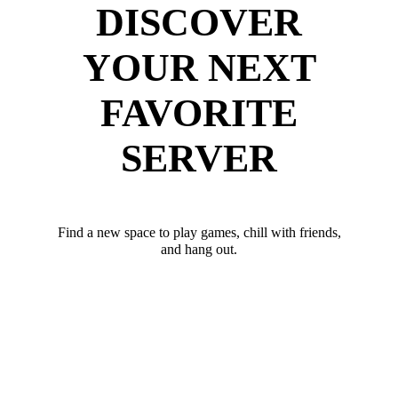
DISCOVER
YOUR NEXT
FAVORITE
SERVER
Find a new space to play games, chill with friends,
and hang out.