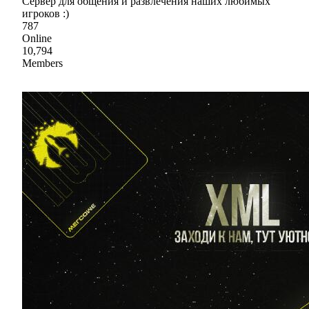
Сервер для общения и развлечения наших любимых
игроков :)
787
Online
10,794
Members