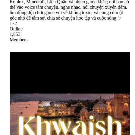
Roblox, Minecraft, Liên Quân và nhiều game khác; nơi bạn có
thể vào voice tám chuyện, nghe nhạc, nói chuyện xuyên đêm,
tìm đồng đội chơi game vui vẻ không toxic, và cũng có một
góc nhỏ để tâm sự, chia sẻ chuyện học tập và cuộc sống.✨
172
Online
1,853
Members