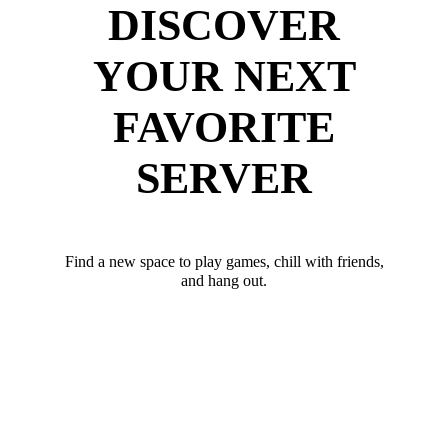
DISCOVER
YOUR NEXT
FAVORITE
SERVER
Find a new space to play games, chill with friends,
and hang out.