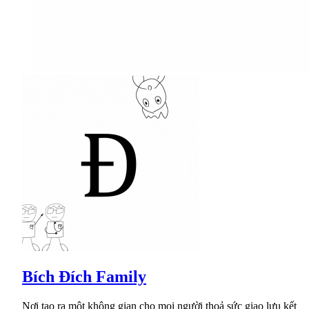
Bích Đích Family
Nơi tạo ra một không gian cho mọi người thoả sức giao lưu kết