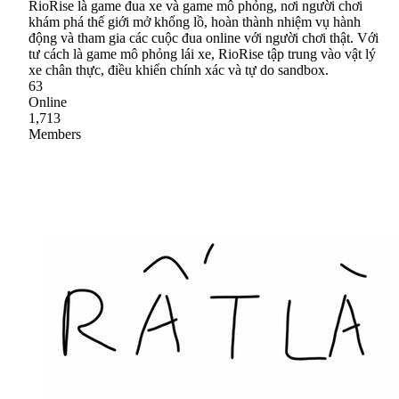
RioRise là game đua xe và game mô phỏng, nơi người chơi
khám phá thế giới mở khổng lồ, hoàn thành nhiệm vụ hành
động và tham gia các cuộc đua online với người chơi thật. Với
tư cách là game mô phỏng lái xe, RioRise tập trung vào vật lý
xe chân thực, điều khiển chính xác và tự do sandbox.
63
Online
1,713
Members