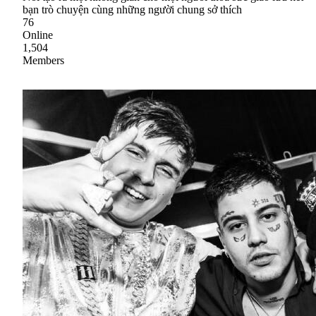
bạn trò chuyện cùng những người chung sở thích
76
Online
1,504
Members