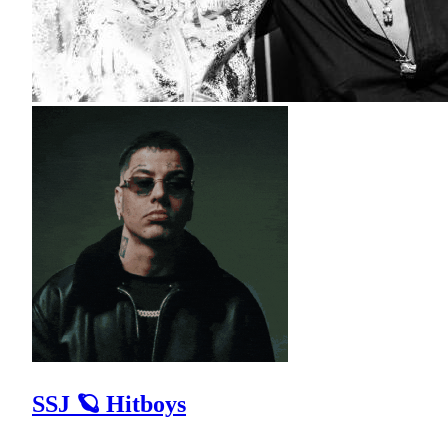
SSJ 🪐 Hitboys