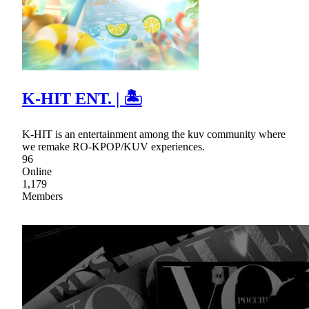
K-HIT ENT. | 🏝
K-HIT is an entertainment among the kuv community where
we remake RO-KPOP/KUV experiences.
96
Online
1,179
Members