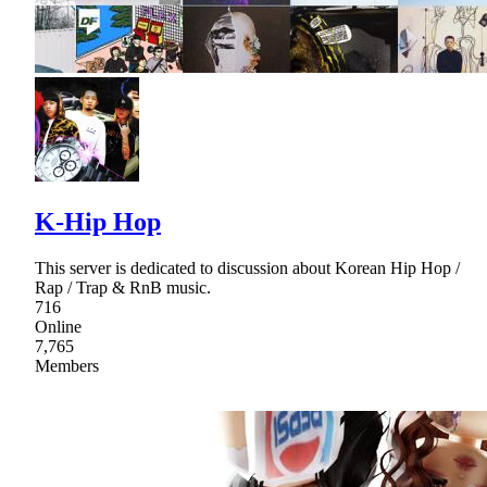
K-Hip Hop
This server is dedicated to discussion about Korean Hip Hop /
Rap / Trap & RnB music.
716
Online
7,765
Members