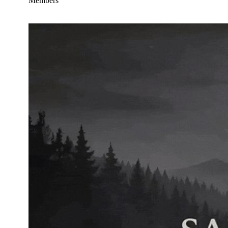
Members