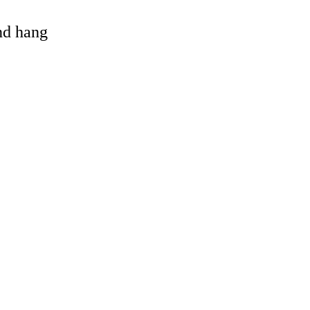
and hang