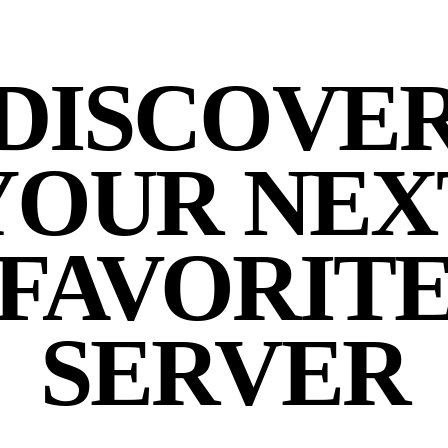
DISCOVE
YOUR NEX
FAVORIT
SERVER