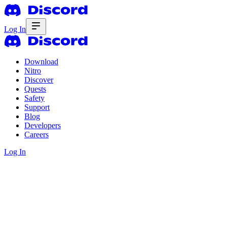
Log In
Download
Nitro
Discover
Quests
Safety
Support
Blog
Developers
Careers
Log In