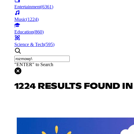
Entertainment
(
6361
)
Music
(
1224
)
Education
(
860
)
Science & Tech
(
595
)
"ENTER" to Search
1224 RESULTS FOUND IN