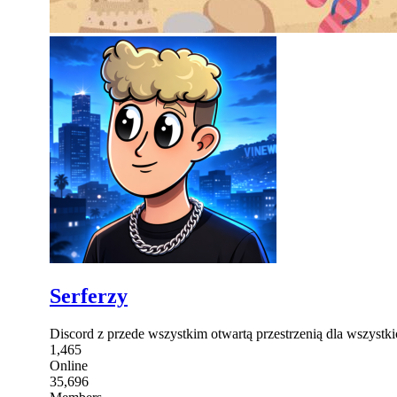
Serferzy
Discord z przede wszystkim otwartą przestrzenią dla wszystk
1,465
Online
35,696