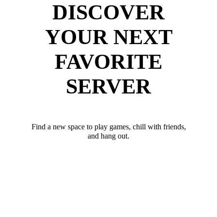
DISCOVER
YOUR NEXT
FAVORITE
SERVER
Find a new space to play games, chill with friends,
and hang out.