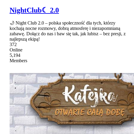
NightClub☾ 2.0
🌙 Night Club 2.0 – polska społeczność dla tych, którzy
kochają nocne rozmowy, dobrą atmosferę i niezapomnianą
zabawę. Dołącz do nas i baw się tak, jak lubisz – bez presji, z
najlepszą ekipą!
372
Online
5,194
Members