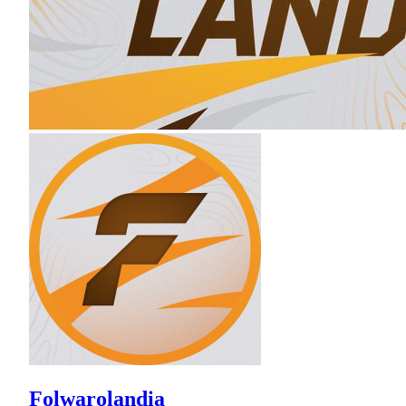
Folwarolandia