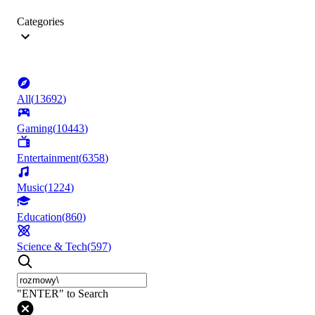
Categories
All
(
13692
)
Gaming
(
10443
)
Entertainment
(
6358
)
Music
(
1224
)
Education
(
860
)
Science & Tech
(
597
)
"ENTER" to Search