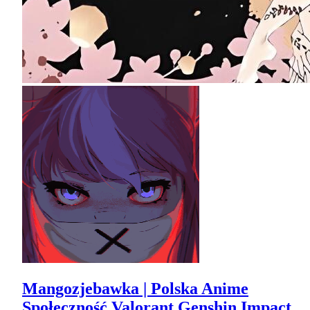
Mangozjebawka | Polska Anime
Społeczność Valorant Genshin Impact