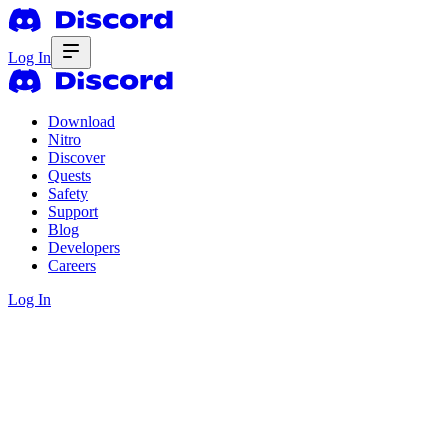
Log In
Download
Nitro
Discover
Quests
Safety
Support
Blog
Developers
Careers
Log In