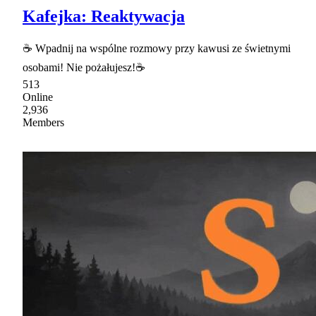
Kafejka: Reaktywacja
☕ Wpadnij na wspólne rozmowy przy kawusi ze świetnymi
osobami! Nie pożałujesz!☕
513
Online
2,936
Members