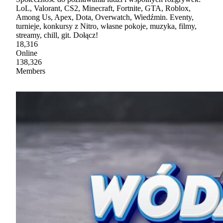
LoL, Valorant, CS2, Minecraft, Fortnite, GTA, Roblox,
Among Us, Apex, Dota, Overwatch, Wiedźmin. Eventy,
turnieje, konkursy z Nitro, własne pokoje, muzyka, filmy,
streamy, chill, git. Dołącz!
18,316
Online
138,326
Members