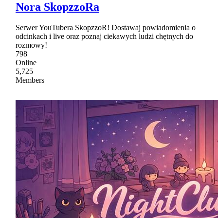
Nora SkopzzoRa
Serwer YouTubera SkopzzoR! Dostawaj powiadomienia o
odcinkach i live oraz poznaj ciekawych ludzi chętnych do
rozmowy!
798
Online
5,725
Members