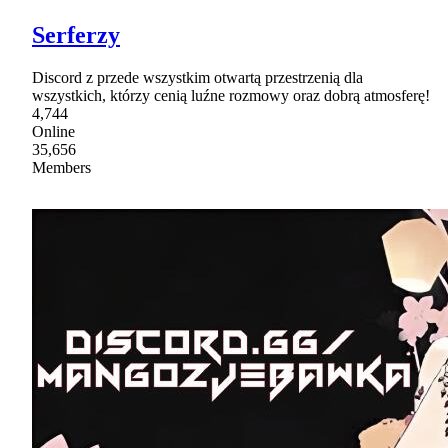
Serferzy
Discord z przede wszystkim otwartą przestrzenią dla
wszystkich, którzy cenią luźne rozmowy oraz dobrą atmosferę!
4,744
Online
35,656
Members