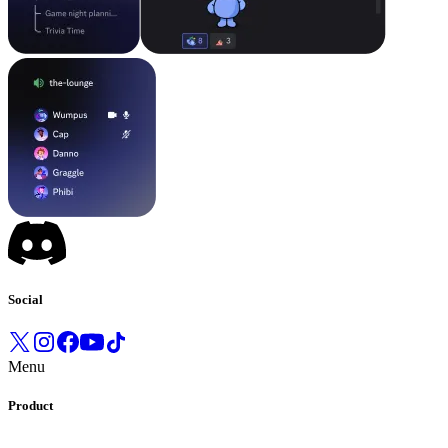
Social
Menu
Product