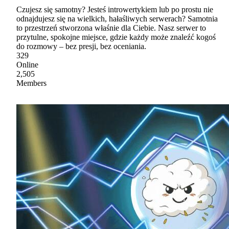
Czujesz się samotny? Jesteś introwertykiem lub po prostu nie
odnajdujesz się na wielkich, hałaśliwych serwerach? Samotnia
to przestrzeń stworzona właśnie dla Ciebie. Nasz serwer to
przytulne, spokojne miejsce, gdzie każdy może znaleźć kogoś
do rozmowy – bez presji, bez oceniania.
329
Online
2,505
Members