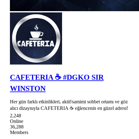
CAFETERIA ☕ #DGKO SIR
WINSTON
Her gün farklı etkinlikleri, aktif/samimi sohbet ortamı ve göz
alıcı dizaynıyla CAFETERIA ☕ eğlencenin en güzel adresi!
2,248
Online
36,288
Members