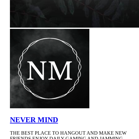
NEVER MIND
THE BEST PLACE TO HANGOUT AND MAKE NEW
FRIENDS ENJOY DAILY GAMING AND JAMMING