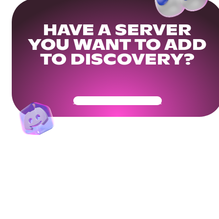
HAVE A SERVER
YOU WANT TO ADD
TO DISCOVERY?
Get Your Community Ready