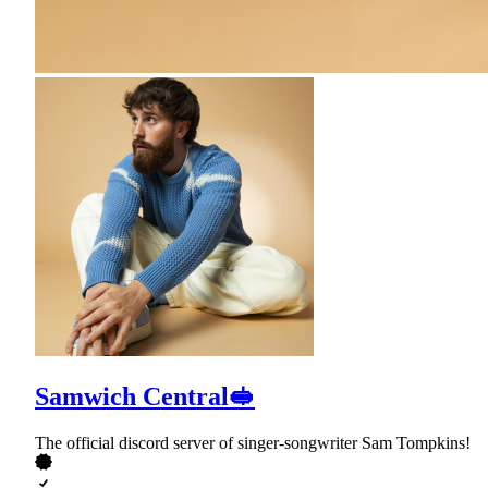
Samwich Central🥪
The official discord server of singer-songwriter Sam Tompkins!