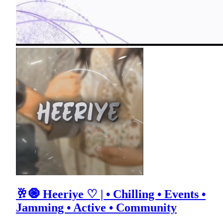
🥂🧿 Heeriye ♡ | • Chilling • Events •
Jamming • Active • Community