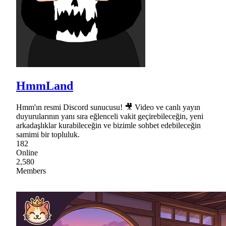
HmmLand
Hmm'ın resmi Discord sunucusu! 🎥 Video ve canlı yayın
duyurularının yanı sıra eğlenceli vakit geçirebileceğin, yeni
arkadaşlıklar kurabileceğin ve bizimle sohbet edebileceğin
samimi bir topluluk.
182
Online
2,580
Members