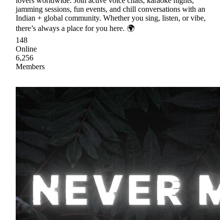
lovers worldwide. Join active voice chats, karaoke nights,
jamming sessions, fun events, and chill conversations with an
Indian + global community. Whether you sing, listen, or vibe,
there’s always a place for you here. 🌍
148
Online
6,256
Members