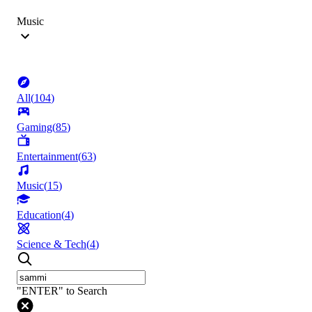
Music
All
(
104
)
Gaming
(
85
)
Entertainment
(
63
)
Music
(
15
)
Education
(
4
)
Science & Tech
(
4
)
"ENTER" to Search