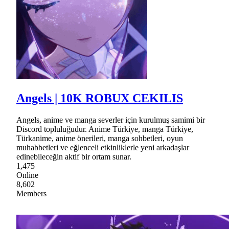
Angels | 10K ROBUX CEKILIS
Angels, anime ve manga severler için kurulmuş samimi bir
Discord topluluğudur. Anime Türkiye, manga Türkiye,
Türkanime, anime önerileri, manga sohbetleri, oyun
muhabbetleri ve eğlenceli etkinliklerle yeni arkadaşlar
edinebileceğin aktif bir ortam sunar.
1,475
Online
8,602
Members