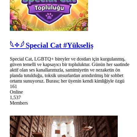
𓆩✧𓆪 Special Cat #Yükseliş
Special Cat, LGBTQ+ bireyler ve dostları için kurgulanmış,
güven temelli ve kapsayıcı bir topluluktur. Günün her saatinde
aktif olan ses kanallarımızla, samimiyetin ve nezaketin ön
planda tutulduğu, toksik unsurlardan arındırılmış bir sohbet
ortamı sunuyoruz. Burası; her üyenin kendi kimliğiyle özgü
161
Online
1,537
Members