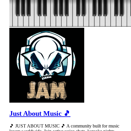
Just About Music 🎵
🎵 JUST ABOUT MUSIC 🎵 A community built for music