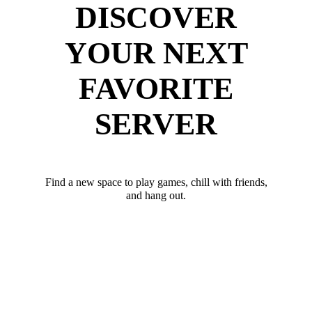
DISCOVER
YOUR NEXT
FAVORITE
SERVER
Find a new space to play games, chill with friends,
and hang out.