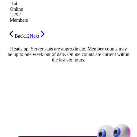
164
Online
1,292
Members
Back
1
2
Next
Heads up: Server stats are approximate. Member counts may
be up to one week out of date. Online counts are current within
the last six hours.