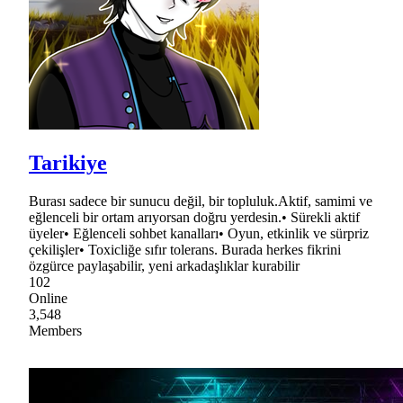
Tarikiye
Burası sadece bir sunucu değil, bir topluluk.Aktif, samimi ve
eğlenceli bir ortam arıyorsan doğru yerdesin.• Sürekli aktif
üyeler• Eğlenceli sohbet kanalları• Oyun, etkinlik ve sürpriz
çekilişler• Toxicliğe sıfır tolerans. Burada herkes fikrini
özgürce paylaşabilir, yeni arkadaşlıklar kurabilir
102
Online
3,548
Members