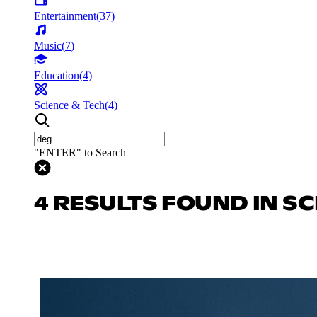
Entertainment
(
37
)
Music
(
7
)
Education
(
4
)
Science & Tech
(
4
)
"ENTER" to Search
4 RESULTS FOUND IN SC