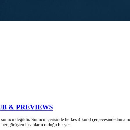
GHUB & PREVIEWS
 bir sunucu değildir. Sunucu içerisinde herkes 4 kural çerçevesinde ta
, her görüşten insanların olduğu bir yer.