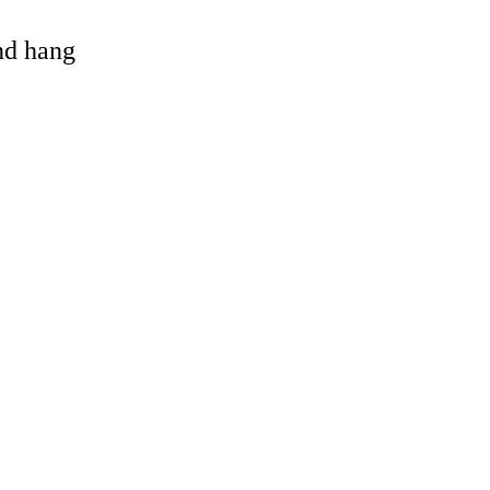
and hang