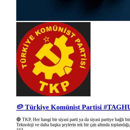
🥔 Türkiye Komünist Partisi #TA
🔴 TKP, Her hangi bir siyasi parti ya da siyasi partiye bağlı
Teknoloji ve daha başka şeylerin tek bir çatı altında toplandığı
163