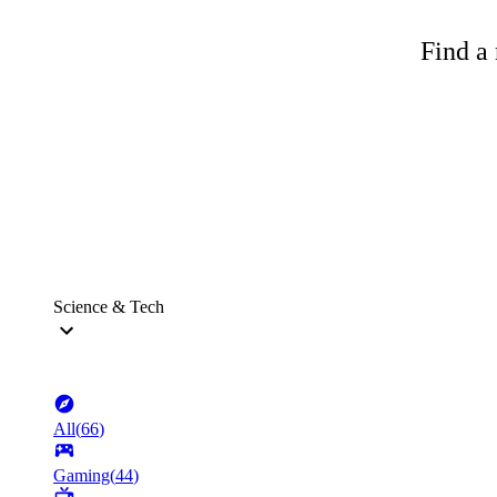
Find a 
Science & Tech
All
(
66
)
Gaming
(
44
)