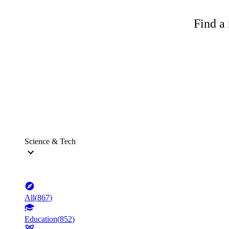
Find a 
Science & Tech
All
(
867
)
Education
(
852
)