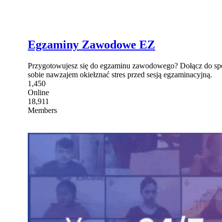
Egzaminy Zawodowe EZ
Przygotowujesz się do egzaminu zawodowego? Dołącz do spo
sobie nawzajem okiełznać stres przed sesją egzaminacyjną.
1,450
Online
18,911
Members