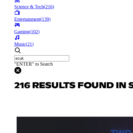
Science & Tech
(
216
)
Entertainment
(
139
)
Gaming
(
102
)
Music
(
21
)
"ENTER" to Search
216 RESULTS FOUND IN 