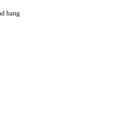
and hang