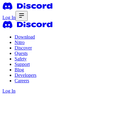
Log In
Download
Nitro
Discover
Quests
Safety
Support
Blog
Developers
Careers
Log In