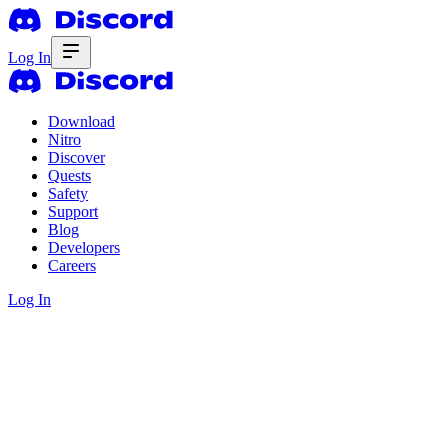
Log In
Download
Nitro
Discover
Quests
Safety
Support
Blog
Developers
Careers
Log In