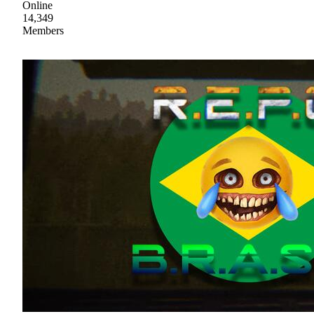
Online
14,349
Members