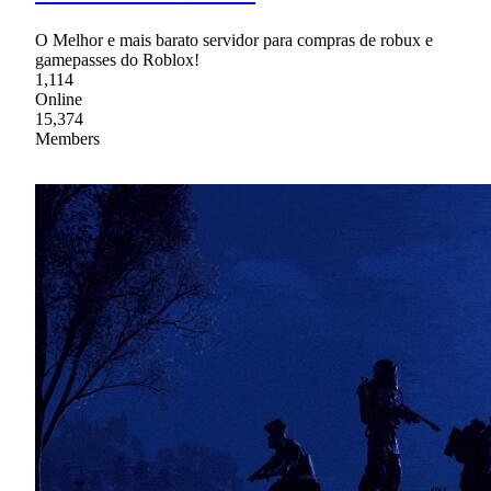
O Melhor e mais barato servidor para compras de robux e
gamepasses do Roblox!
1,114
Online
15,374
Members