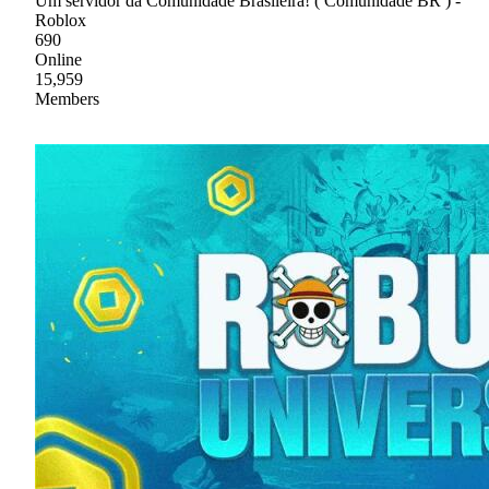
Um servidor da Comunidade Brasileira! ( Comunidade BR ) -
Roblox
690
Online
15,959
Members