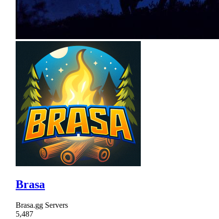
Brasa
Brasa.gg Servers
5,487