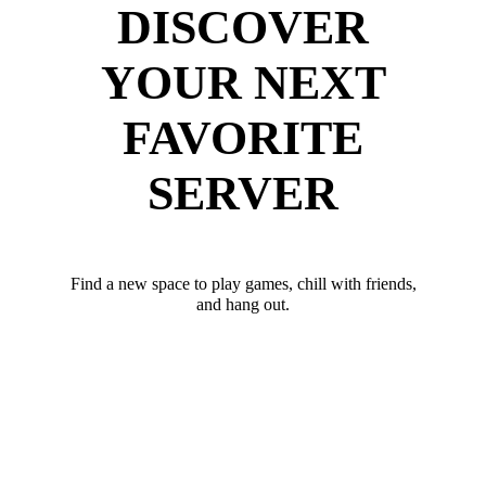
DISCOVER
YOUR NEXT
FAVORITE
SERVER
Find a new space to play games, chill with friends,
and hang out.