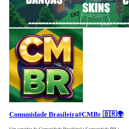
Comunidade Brasileira#CMBr 🇧🇷🌍