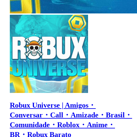
Robux Universe | Amigos・
Conversar・Call・Amizade・Brasil・
Comunidade・Roblox・Anime・
BR・Robux Barato