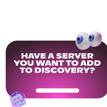
HAVE A SERVER
YOU WANT TO ADD
TO DISCOVERY?
Get Your Community Ready