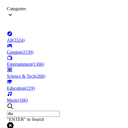
Categories
All
(
3324
)
Gaming
(
2539
)
Entertainment
(
1366
)
Science & Tech
(
268
)
Education
(
219
)
Music
(
166
)
"ENTER" to Search