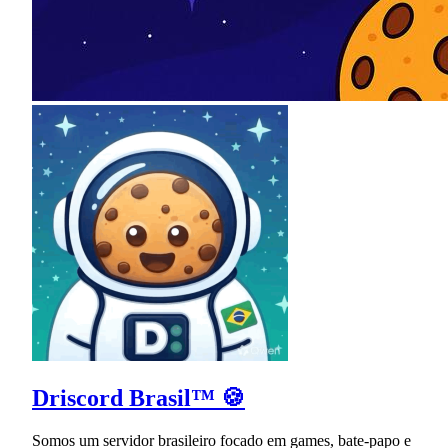
Driscord Brasil™ 🍪
Somos um servidor brasileiro focado em games, bate-papo e