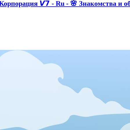
- Корпорация 𝙑𝟳 - Ru - 🌸 Знакомства и 