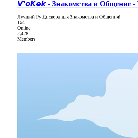
𝙑⁷𝙤𝙆𝙚𝙠 - Знакомства и Общение 
Лучший Ру Дискорд для Знакомства и Общения!
164
Online
2,428
Members