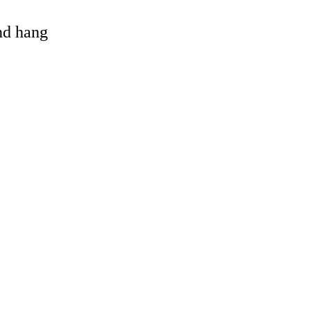
and hang