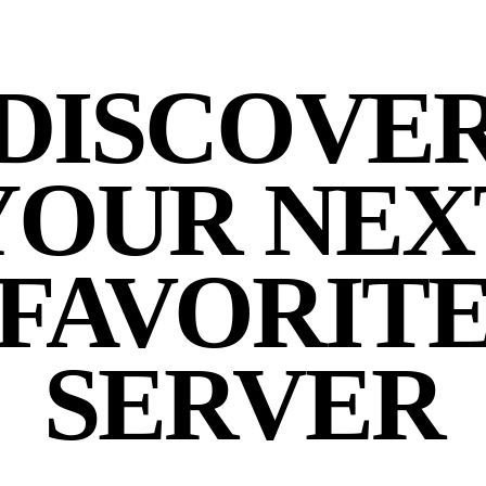
DISCOVE
YOUR NEX
FAVORIT
SERVER