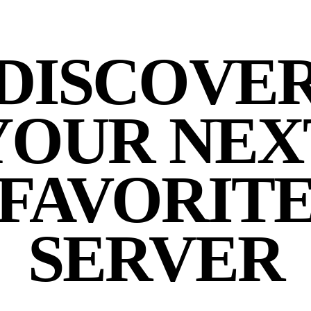
DISCOVE
YOUR NEX
FAVORIT
SERVER