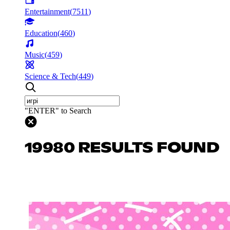
Entertainment
(
7511
)
Education
(
460
)
Music
(
459
)
Science & Tech
(
449
)
"ENTER" to Search
19980 RESULTS FOUND