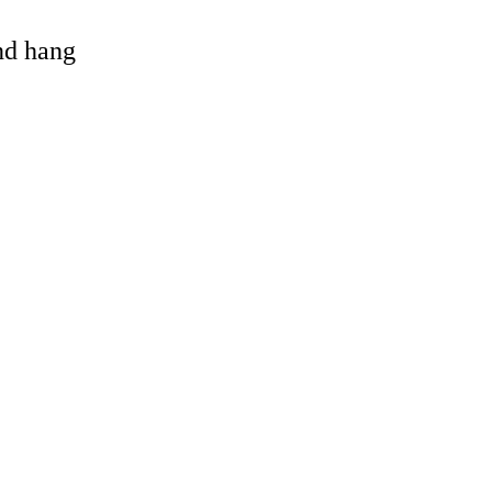
and hang