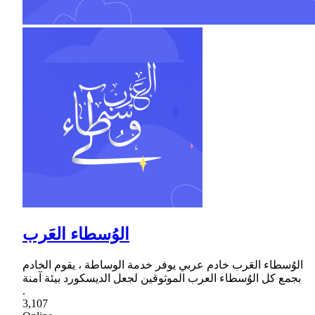
الوُسطاء العَرب
الوُسطاء العَرب خادم عربي يوفر خدمة الوساطة ، يقوم الخادم
بجمع كل الوُسطاء العرب الموثوقين لجعل الديسكورد بيئة آمنة
.
3,107