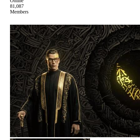
Online
81,087
Members