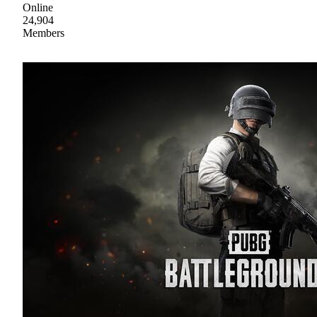
Online
24,904
Members