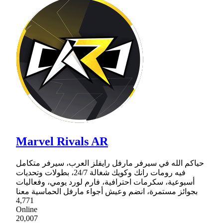
Marvel Rivals AR
حياكم الله في سيرفر مارفل رايفلز العرب، سيرفر متكامل
فيه رومات رانك وكويك شغالة 24/7، بطولات وتحديات
أسبوعية، سكرمات احترافية، فارم لورد يومي، وفعاليات
بجوائز مستمرة، انضم وعيش أجواء مارفل الحماسية معنا
4,771
Online
20,007