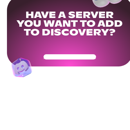
HAVE A SERVER
YOU WANT TO ADD
TO DISCOVERY?
Get Your Community Ready