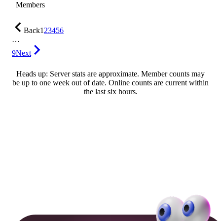
Members
Back
1
2
3
4
5
6
…
9
Next
Heads up: Server stats are approximate. Member counts may
be up to one week out of date. Online counts are current within
the last six hours.