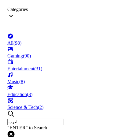
Categories
All
(
98
)
Gaming
(
90
)
Entertainment
(
31
)
Music
(
8
)
Education
(
3
)
Science & Tech
(
2
)
"ENTER" to Search