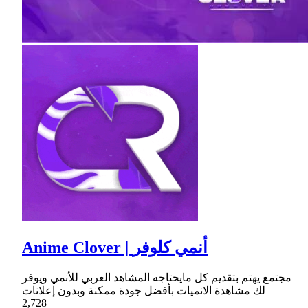
Anime Clover | أنمي كلوفر
مجتمع يهتم بتقديم كل مايحتاجه المشاهد العربي للأنمي ويوفر
لك مشاهدة الانميات بأفضل جودة ممكنة وبدون إعلانات
2,728