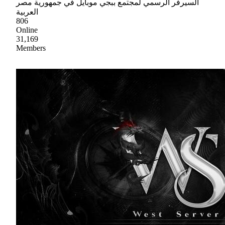
السيرفر الرسمي لمجتمع ببجي موبايل في جمهورية مصر
العربية
806
Online
31,169
Members