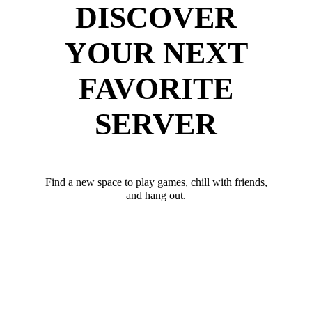
DISCOVER
YOUR NEXT
FAVORITE
SERVER
Find a new space to play games, chill with friends,
and hang out.