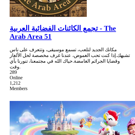
تجمع الكائنات الفضائية العربية - The
Arab Area 51
مكانك الجديد لتلعب، تسمع موسيقى، وتتعرف على ناس
تشبهك.إذا كنت تحب الغموض، عندنا غرف مخصصة لحل الألغاز
وقضايا الجرائم الغامضة.حياك الله في مجتمعنا، تنورنا بأي
وقت.
289
Online
1,212
Members