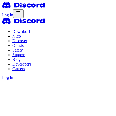
Log In
Download
Nitro
Discover
Quests
Safety
Support
Blog
Developers
Careers
Log In