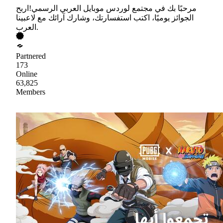
مرحبًا بك في مجتمع لوردس موبايل العربي الرسمي!اربح
الجوائز يوميًا، اكتب استفسارتك، وشارك آرائك مع لاعبينا
العرب.
Partnered
173
Online
63,825
Members