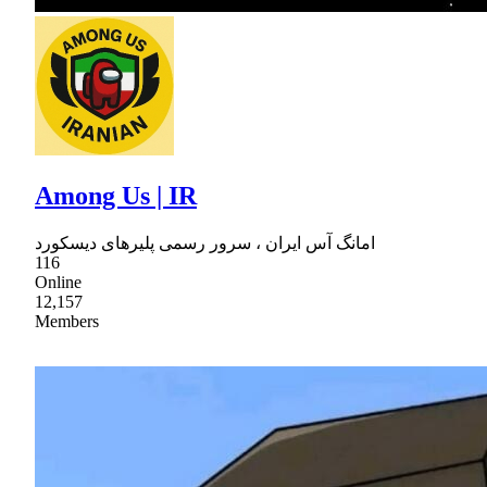
Among Us | IR
امانگ آس ایران ، سرور رسمی پلیرهای دیسکورد
116
Online
12,157
Members