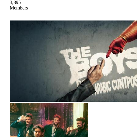
3,895
Members