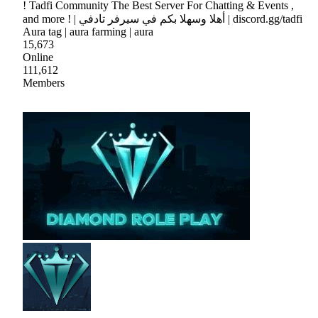
! Tadfi Community The Best Server For Chatting & Events ,
and more ! | أهلا وسهلا بكم في سيرفر تادفي | discord.gg/tadfi
Aura tag | aura farming | aura
15,673
Online
111,612
Members