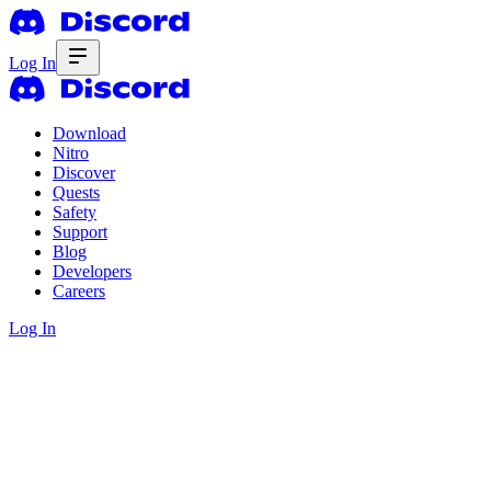
Log In
Download
Nitro
Discover
Quests
Safety
Support
Blog
Developers
Careers
Log In