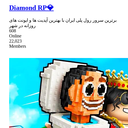
Diamond RP💎
برترین سرور رول پلی ایران با بهترین آپدیت ها و ایونت های
روزانه در شهر
608
Online
22,023
Members