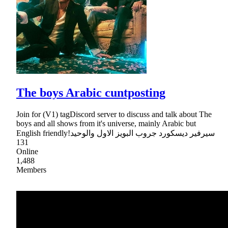
The boys Arabic cuntposting
Join for (V1) tagDiscord server to discuss and talk about The
boys and all shows from it's universe, mainly Arabic but
English friendly!سيرفير ديسكورد جروب البويز الاول والوحيد
131
Online
1,488
Members