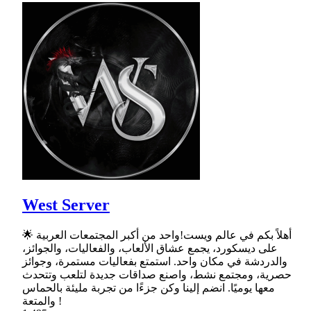
West Server
🌟 أهلاً بكم في عالم ويست!واحد من أكبر المجتمعات العربية
على ديسكورد، يجمع عشاق الألعاب، والفعاليات، والجوائز،
والدردشة في مكان واحد. استمتع بفعاليات مستمرة، وجوائز
حصرية، ومجتمع نشط، واصنع صداقات جديدة لتلعب وتتحدث
معها يوميًا. انضم إلينا وكن جزءًا من تجربة مليئة بالحماس
والمتعة !