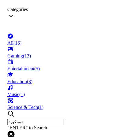
Categories
All
(
16
)
Gaming
(
13
)
Entertainment
(
5
)
Education
(
3
)
Music
(
1
)
Science & Tech
(
1
)
"ENTER" to Search