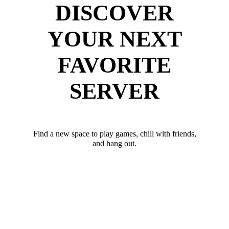
DISCOVER
YOUR NEXT
FAVORITE
SERVER
Find a new space to play games, chill with friends,
and hang out.