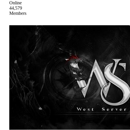
Online
44,579
Members