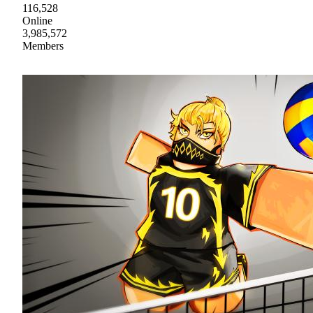
116,528
Online
3,985,572
Members