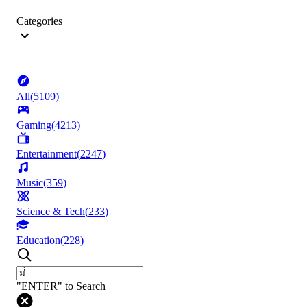
Categories
All
(
5109
)
Gaming
(
4213
)
Entertainment
(
2247
)
Music
(
359
)
Science & Tech
(
233
)
Education
(
228
)
"ENTER" to Search