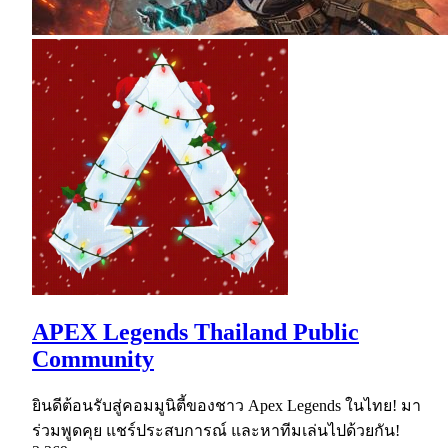
APEX Legends Thailand Public
Community
ยินดีต้อนรับสู่คอมมูนิตี้ของชาว Apex Legends ในไทย! มา
ร่วมพูดคุย แชร์ประสบการณ์ และหาทีมเล่นไปด้วยกัน!