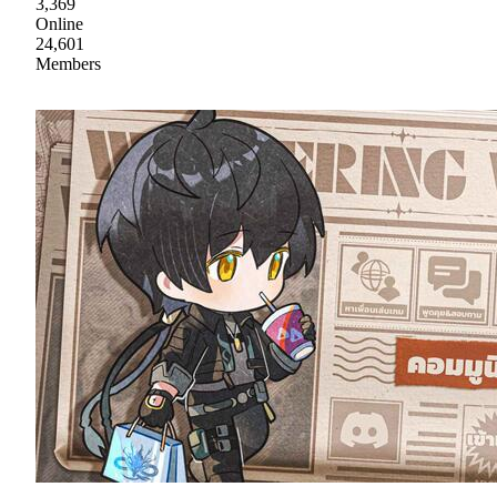
3,369
Online
24,601
Members