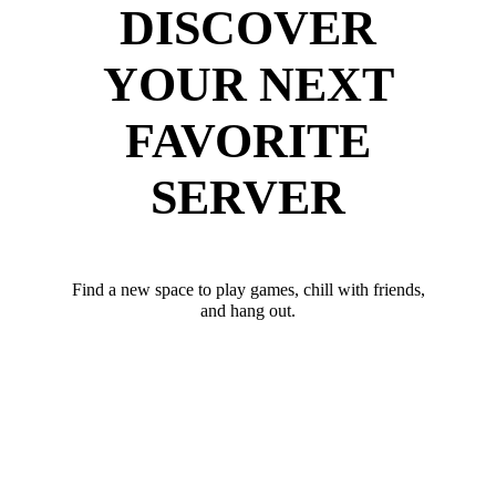
DISCOVER
YOUR NEXT
FAVORITE
SERVER
Find a new space to play games, chill with friends,
and hang out.