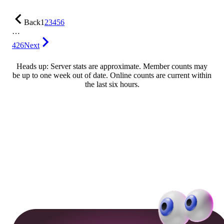
Back
1
2
3
4
5
6
…
426
Next
Heads up: Server stats are approximate. Member counts may
be up to one week out of date. Online counts are current within
the last six hours.