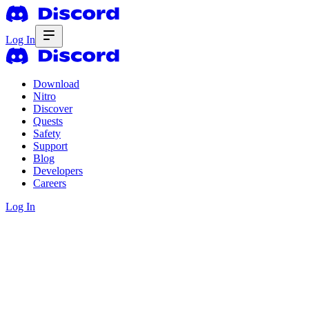
Log In
Download
Nitro
Discover
Quests
Safety
Support
Blog
Developers
Careers
Log In