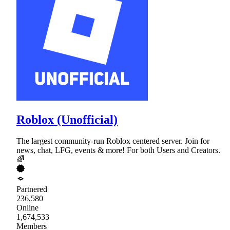
Roblox (Unofficial)
The largest community-run Roblox centered server. Join for
news, chat, LFG, events & more! For both Users and Creators.
🌈
Partnered
236,580
Online
1,674,533
Members