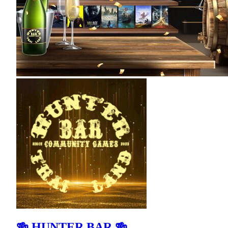
🍻 HUNTER BAR 🍻