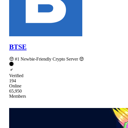
BTSE
🤑 #1 Newbie-Friendly Crypto Server 🤑
Verified
194
Online
65,950
Members