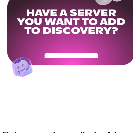
HAVE A SERVER
YOU WANT TO ADD
TO DISCOVERY?
Get Your Community Ready