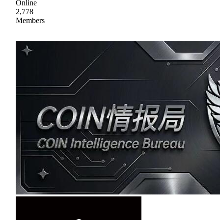
Online
2,778
Members