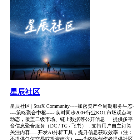
星辰社区
星辰社区 | StarX Community-----加密资产全周期服务生态-
----策略聚合中枢-----·实时同步200+行业KOL市场观点与
动态，覆盖二级市场、链上数据等公开信息-----提供多平
台信息聚合服务（DC / TG / 飞书），支持用户自主订阅
关注内容-----开发AI分析工具，提升信息获取效率（注：
不提供任何交易或投资建议）-----为内容创作者提供社区