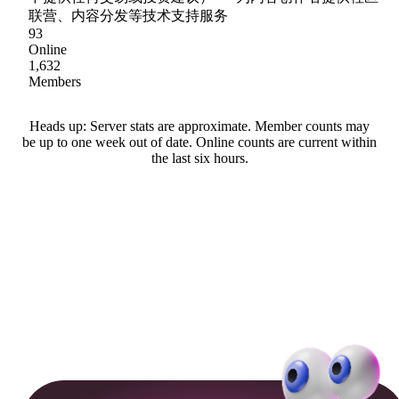
联营、内容分发等技术支持服务
93
Online
1,632
Members
Heads up: Server stats are approximate. Member counts may
be up to one week out of date. Online counts are current within
the last six hours.