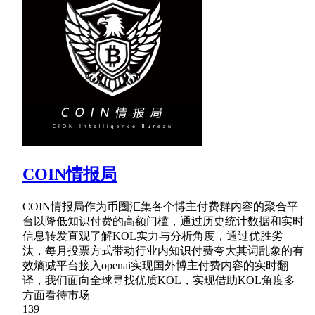
COIN情报局
COIN情报局作为币圈汇集各个博主付费群内容的聚合平
台以降低知识付费的高额门槛，通过历史统计数据和实时
信息转发直观了解KOL实力与分析角度，通过优胜劣
汰，每月投票方式带动行业内知识付费夸大其词乱象的有
效熵减平台接入openai实现国外博主付费内容的实时翻
译，我们面向全球寻找优质KOL，实现借助KOL角度多
方面看待市场
139