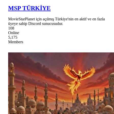
MSP TÜRKİYE
MovieStarPlanet için açılmış Türkiye'nin en aktif ve en fazla
üyeye sahip Discord sunucusudur.
108
Online
5,175
Members