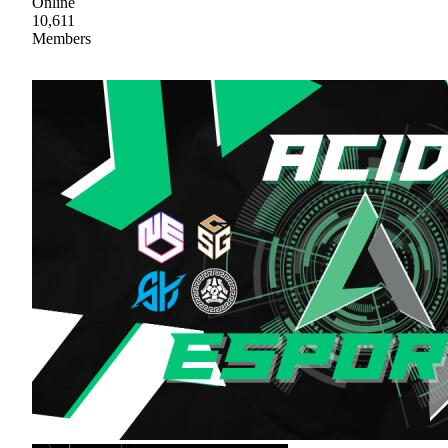
Online
10,611
Members