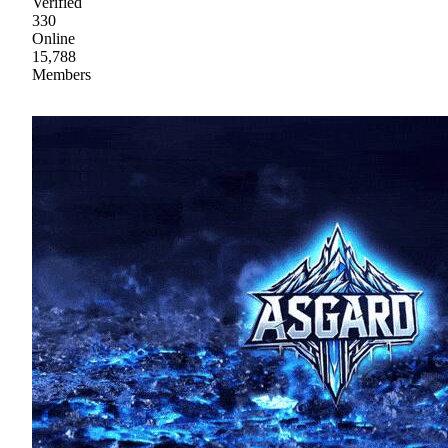
Verified
330
Online
15,788
Members