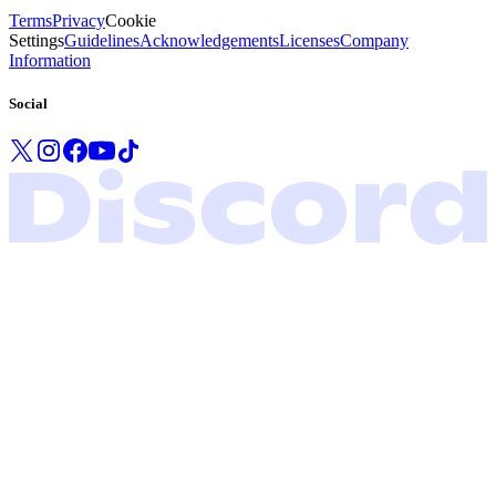
Terms
Privacy
Cookie
Settings
Guidelines
Acknowledgements
Licenses
Company
Information
Social