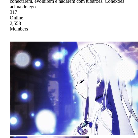
conectarem, evoluírem e nadarem com tubarões. Conexões
acima do ego.
317
Online
2,558
Members