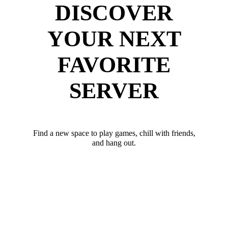
DISCOVER
YOUR NEXT
FAVORITE
SERVER
Find a new space to play games, chill with friends,
and hang out.