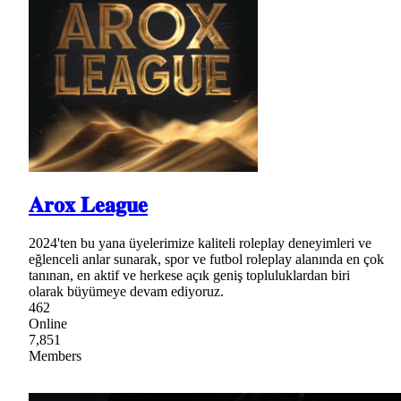
𝐀𝐫𝐨𝐱 𝐋𝐞𝐚𝐠𝐮𝐞
2024'ten bu yana üyelerimize kaliteli roleplay deneyimleri ve
eğlenceli anlar sunarak, spor ve futbol roleplay alanında en çok
tanınan, en aktif ve herkese açık geniş topluluklardan biri
olarak büyümeye devam ediyoruz.
462
Online
7,851
Members