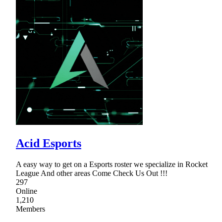
Acid Esports
A easy way to get on a Esports roster we specialize in Rocket
League And other areas Come Check Us Out !!!
297
Online
1,210
Members