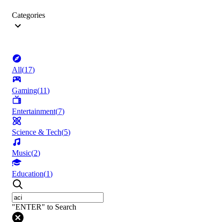
Categories
All
(
17
)
Gaming
(
11
)
Entertainment
(
7
)
Science & Tech
(
5
)
Music
(
2
)
Education
(
1
)
"ENTER" to Search