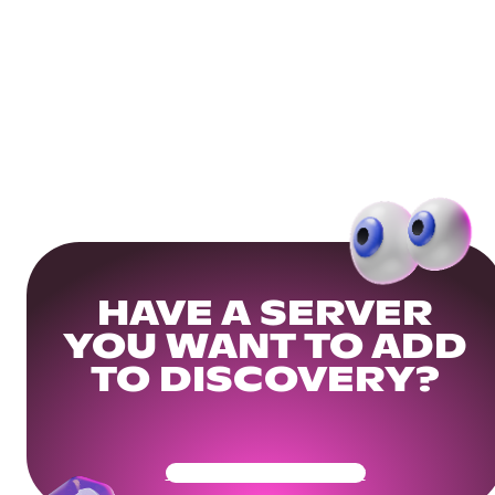
HAVE A SERVER
YOU WANT TO ADD
TO DISCOVERY?
Get Your Community Ready