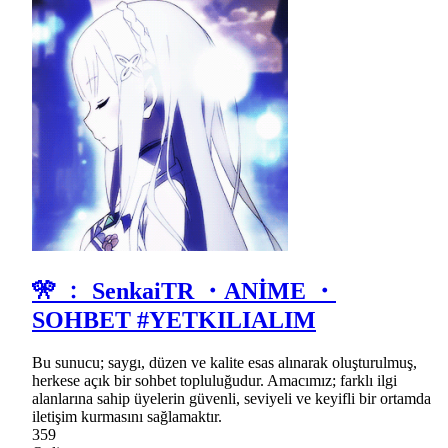
🎌 ﹕ SenkaiTR ・ANİME ・
SOHBET #YETKILIALIM
Bu sunucu; saygı, düzen ve kalite esas alınarak oluşturulmuş,
herkese açık bir sohbet topluluğudur. Amacımız; farklı ilgi
alanlarına sahip üyelerin güvenli, seviyeli ve keyifli bir ortamda
iletişim kurmasını sağlamaktır.
359