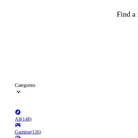
Find a 
Categories
All
(
148
)
Gaming
(
126
)