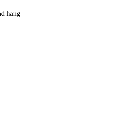
and hang