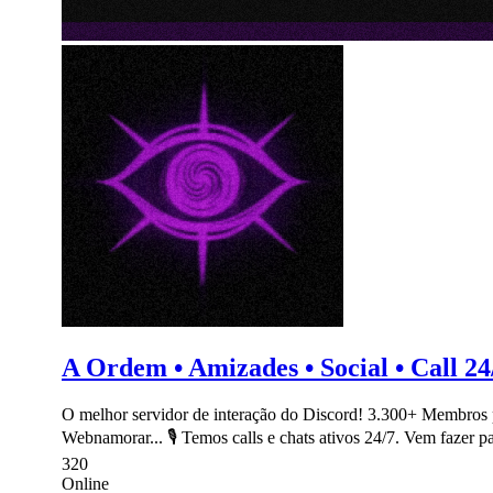
A Ordem • Amizades • Social • Call 24
O melhor servidor de interação do Discord! 3.300+ Membros p
Webnamorar... 🎙 Temos calls e chats ativos 24/7. Vem fazer par
320
Online