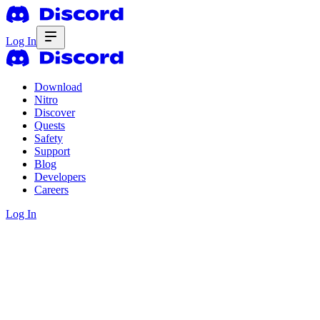
Log In
Download
Nitro
Discover
Quests
Safety
Support
Blog
Developers
Careers
Log In