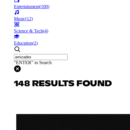
Entertainment
(
100
)
Music
(
12
)
Science & Tech
(
4
)
Education
(
2
)
"ENTER" to Search
148 RESULTS FOUND