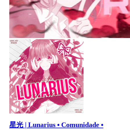
星光 | Lunarius • Comunidade •