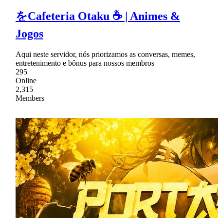
をCafeteria Otaku ☕ | Animes &
Jogos
Aqui neste servidor, nós priorizamos as conversas, memes,
entretenimento e bônus para nossos membros
295
Online
2,315
Members