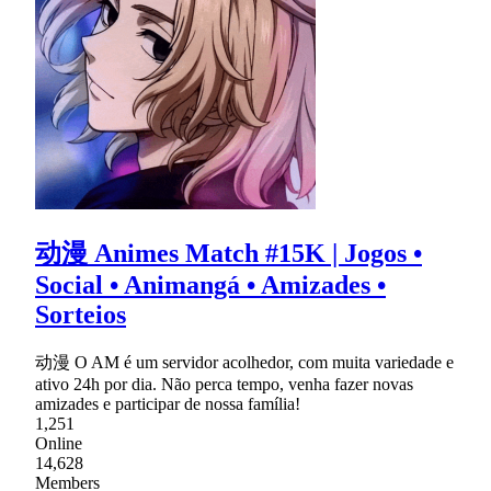
动漫 Animes Match #15K | Jogos •
Social • Animangá • Amizades •
Sorteios
动漫 O AM é um servidor acolhedor, com muita variedade e
ativo 24h por dia. Não perca tempo, venha fazer novas
amizades e participar de nossa família!
1,251
Online
14,628
Members