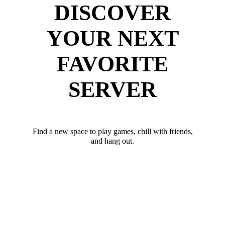
DISCOVER
YOUR NEXT
FAVORITE
SERVER
Find a new space to play games, chill with friends,
and hang out.