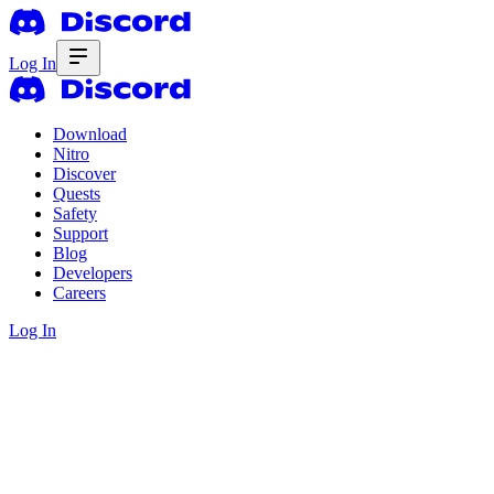
Log In
Download
Nitro
Discover
Quests
Safety
Support
Blog
Developers
Careers
Log In