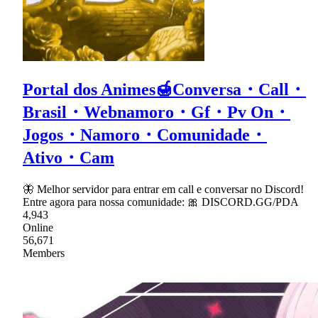
Portal dos Animes🍯Conversa・Call・
Brasil・Webnamoro・Gf・Pv On・
Jogos・Namoro・Comunidade・
Ativo・Cam
🦋 Melhor servidor para entrar em call e conversar no Discord!
Entre agora para nossa comunidade: 🎀 DISCORD.GG/PDA
4,943
Online
56,671
Members