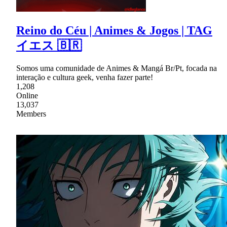
Reino do Céu | Animes & Jogos | TAG
イエス 🇧🇷
Somos uma comunidade de Animes & Mangá Br/Pt, focada na
interação e cultura geek, venha fazer parte!
1,208
Online
13,037
Members