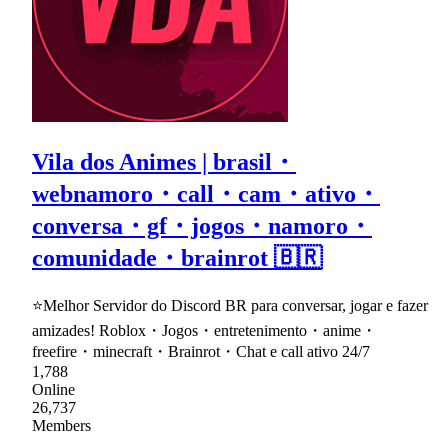
Vila dos Animes | brasil・
webnamoro・call・cam・ativo・
conversa・gf・jogos・namoro・
comunidade・brainrot 🇧🇷
⭐Melhor Servidor do Discord BR para conversar, jogar e fazer
amizades! Roblox・Jogos・entretenimento・anime・
freefire・minecraft・Brainrot・Chat e call ativo 24/7
1,788
Online
26,737
Members