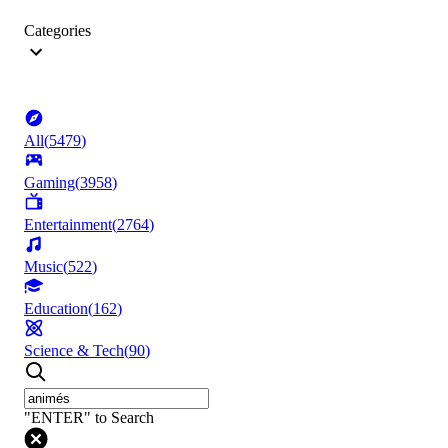
Categories
All
(
5479
)
Gaming
(
3958
)
Entertainment
(
2764
)
Music
(
522
)
Education
(
162
)
Science & Tech
(
90
)
"ENTER" to Search