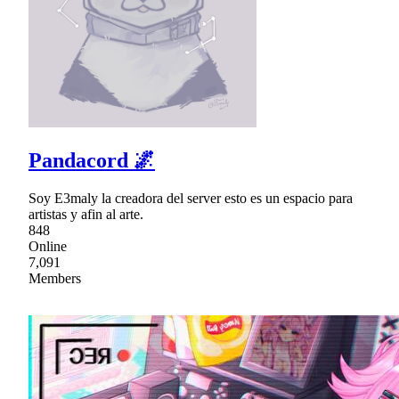
Pandacord 🌌
Soy E3maly la creadora del server esto es un espacio para
artistas y afin al arte.
848
Online
7,091
Members