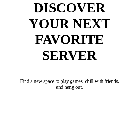
DISCOVER
YOUR NEXT
FAVORITE
SERVER
Find a new space to play games, chill with friends,
and hang out.