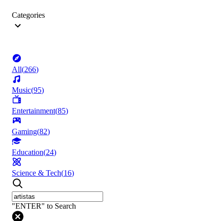
Categories
All
(
266
)
Music
(
95
)
Entertainment
(
85
)
Gaming
(
82
)
Education
(
24
)
Science & Tech
(
16
)
"ENTER" to Search