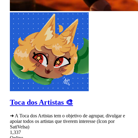
Toca dos Artistas 🎨
➜ A Toca dos Artistas tem o objetivo de agrupar, divulgar e
apoiar todos os artistas que tiverem interesse (Icon por
SatiVelsa)
1,337
Online