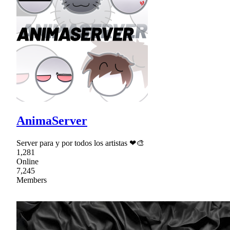
AnimaServer
Server para y por todos los artistas ❤🎨
1,281
Online
7,245
Members