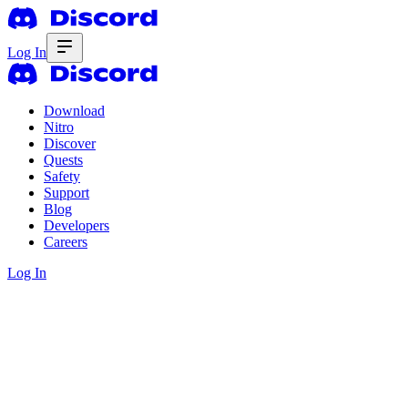
Log In
Download
Nitro
Discover
Quests
Safety
Support
Blog
Developers
Careers
Log In