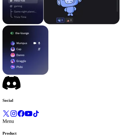
Social
Menu
Product