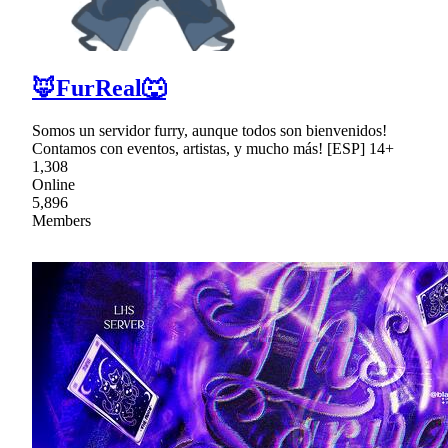
🦊FurReal🐺
Somos un servidor furry, aunque todos son bienvenidos!
Contamos con eventos, artistas, y mucho más! [ESP] 14+
1,308
Online
5,896
Members