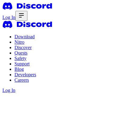
Log In
Download
Nitro
Discover
Quests
Safety
Support
Blog
Developers
Careers
Log In