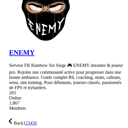
ENEMY
Serveur FR Rainbow Six Siege 🎮 ENEMY streamer & joueur
pro. Rejoins une communauté active pour progresser dans une
bonne ambiance. Guide complet R6, coaching, strats, callouts,
sensi, aim training. Pour débutants, joueurs classés, passionnés
de FPS et tryharders.
265
Online
1,867
Members
Back
1
2
3
4
5
6