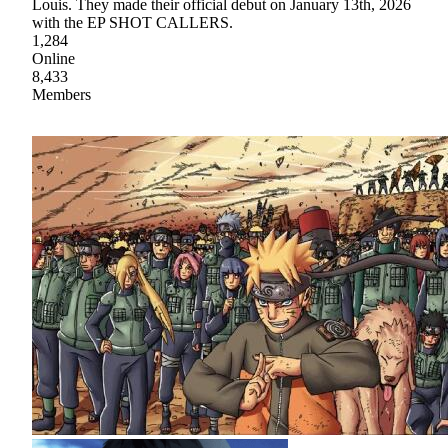
Louis. They made their official debut on January 13th, 2026
with the EP SHOT CALLERS.
1,284
Online
8,433
Members