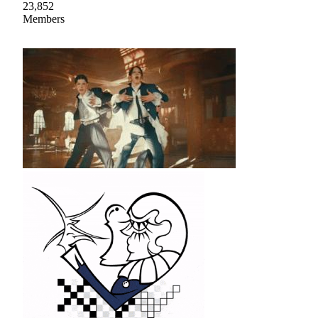
23,852
Members