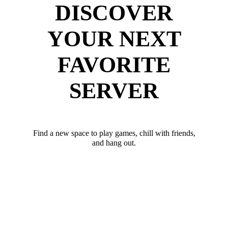
DISCOVER
YOUR NEXT
FAVORITE
SERVER
Find a new space to play games, chill with friends,
and hang out.