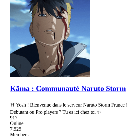
Kāma : Communauté Naruto Storm
⛩ Yosh ! Bienvenue dans le serveur Naruto Storm France !
Débutant ou Pro players ? Tu es ici chez toi ✨
917
Online
7,525
Members