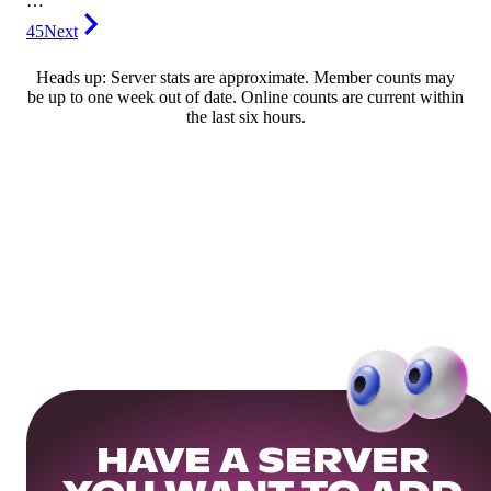
…
45
Next
Heads up: Server stats are approximate. Member counts may
be up to one week out of date. Online counts are current within
the last six hours.
HAVE A SERVER