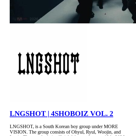
LNGSHOT | 4SHOBOIZ VOL. 2
LNGSHOT, is a South Korean boy group under MORE
VISION. The group consists of Ohyul, Ryul, Woojin, and