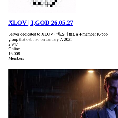
XLOV | I,GOD 26.05.27
Server dedicated to XLOV (엑스러브), a 4-member K-pop
group that debuted on January 7, 2025.
2,947
Online
16,008
Members