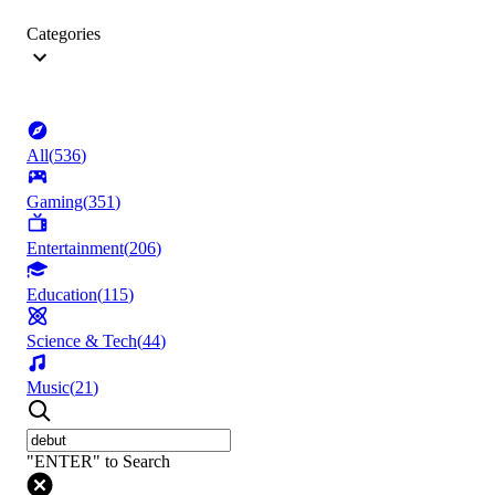
Categories
All
(
536
)
Gaming
(
351
)
Entertainment
(
206
)
Education
(
115
)
Science & Tech
(
44
)
Music
(
21
)
"ENTER" to Search