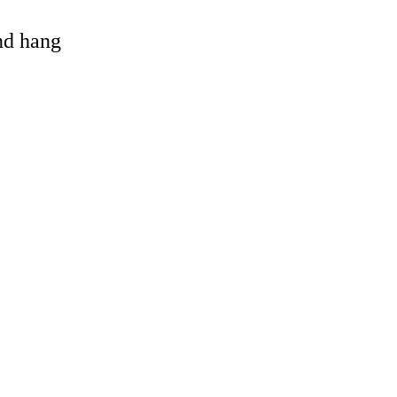
and hang