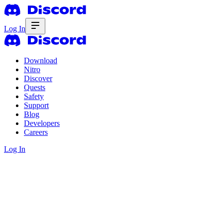
Log In
Download
Nitro
Discover
Quests
Safety
Support
Blog
Developers
Careers
Log In