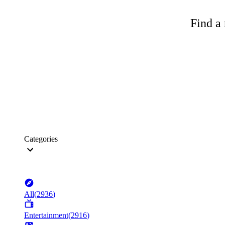
Find a 
Categories
All
(
2936
)
Entertainment
(
2916
)