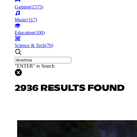
Gaming
(
1575
)
Music
(
317
)
Education
(
100
)
Science & Tech
(
70
)
"ENTER" to Search
2936 RESULTS FOUND