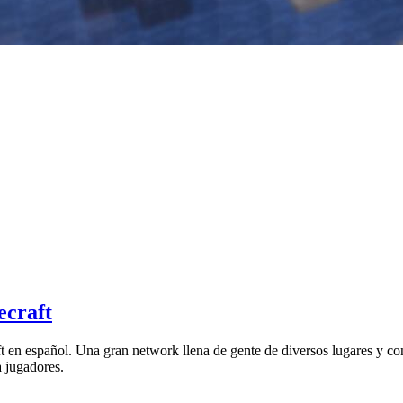
ecraft
ft en español. Una gran network llena de gente de diversos lugares y co
 jugadores.